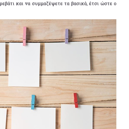
εβάτι και να συμμαζέψετε τα βασικά, έτσι ώστε ο