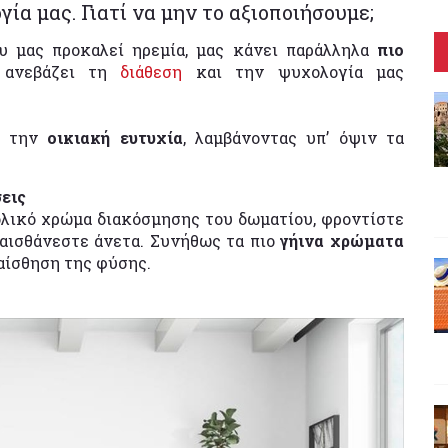
γία μας. Γιατί να μην το αξιοποιήσουμε;
ου μας προκαλεί ηρεμία, μας κάνει παράλληλα
πιο
 ανεβάζει τη
διάθεση
και την ψυχολογία μας
ος την
οικιακή ευτυχία
, λαμβάνοντας υπ’ όψιν τα
σεις
νολικό χρώμα διακόσμησης του δωματίου, φροντίστε
 αισθάνεστε άνετα. Συνήθως τα πιο
γήινα χρώματα
 αίσθηση της φύσης.