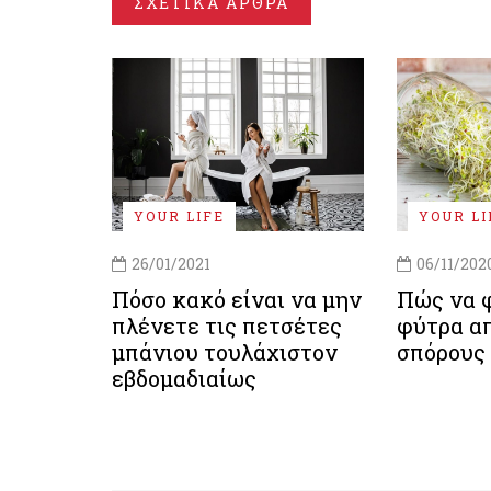
ΣΧΕΤΙΚΑ ΑΡΘΡΑ
YOUR LIFE
YOUR LI
26/01/2021
06/11/202
Πόσο κακό είναι να μην
Πώς να 
πλένετε τις πετσέτες
φύτρα απ
μπάνιου τουλάχιστον
σπόρους 
εβδομαδιαίως