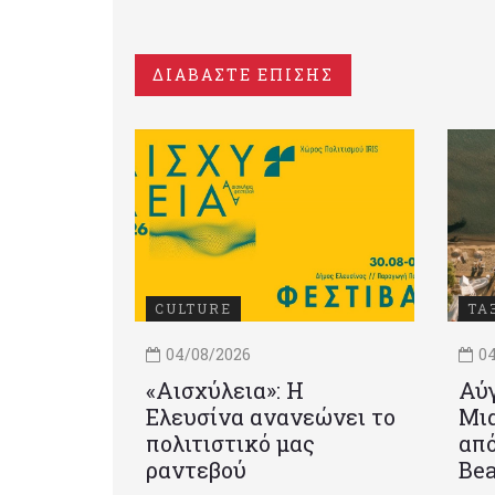
ΔΙΑΒΑΣΤΕ ΕΠΙΣΗΣ
CULTURE
ΤΑ
04/08/2026
04
«Αισχύλεια»: Η
Αύγ
Ελευσίνα ανανεώνει το
Μια
πολιτιστικό μας
από
ραντεβού
Be