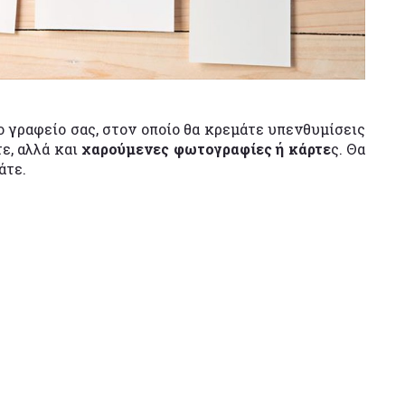
 γραφείο σας, στον οποίο θα κρεμάτε υπενθυμίσεις
ε, αλλά και
χαρούμενες φωτογραφίες ή κάρτε
ς. Θα
άτε.