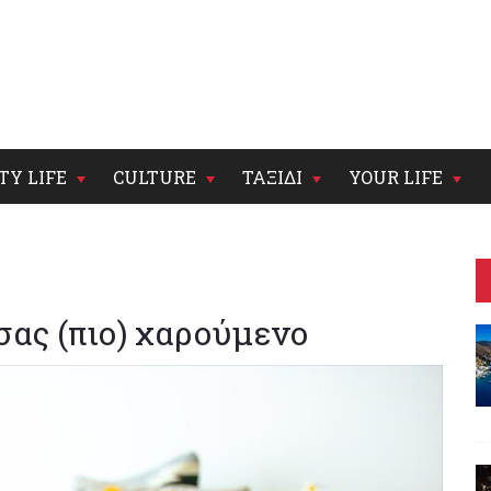
TY LIFE
CULTURE
ΤΑΞΙΔΙ
YOUR LIFE
σας (πιο) χαρούμενο