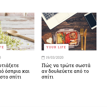
FE
YOUR LIFE
0
19/03/2020
φτιάξετε
Πώς να τρώτε σωστά
ό όσπρια και
αν δουλεύετε από το
στο σπίτι
σπίτι