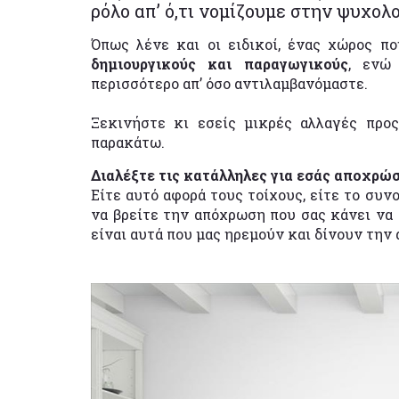
ρόλο απ’ ό,τι νομίζουμε στην ψυχολο
Όπως λένε και οι ειδικοί, ένας χώρος π
δημιουργικούς και παραγωγικούς
, ενώ
περισσότερο απ’ όσο αντιλαμβανόμαστε.
Ξεκινήστε κι εσείς μικρές αλλαγές πρ
παρακάτω.
Διαλέξτε τις κατάλληλες για εσάς αποχρώ
Είτε αυτό αφορά τους τοίχους, είτε το συ
να βρείτε την απόχρωση που σας κάνει να
είναι αυτά που μας ηρεμούν και δίνουν την