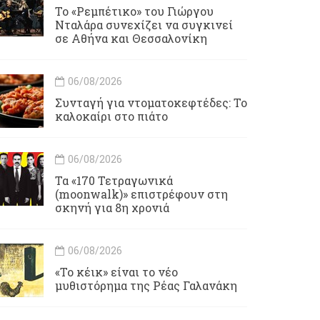
Το «Ρεμπέτικο» του Γιώργου
Νταλάρα συνεχίζει να συγκινεί
σε Αθήνα και Θεσσαλονίκη
06/08/2026
Συνταγή για ντοματοκεφτέδες: Το
καλοκαίρι στο πιάτο
06/08/2026
Τα «170 Τετραγωνικά
(moonwalk)» επιστρέφουν στη
σκηνή για 8η χρονιά
06/08/2026
«Το κέικ» είναι το νέο
μυθιστόρημα της Ρέας Γαλανάκη