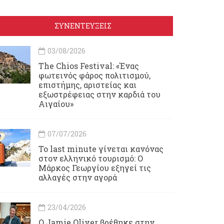
ΣΥΝΕΝΤΕΥΞΕΙΣ
03/08/2026
Τhe Chios Festival: «Ένας
φωτεινός φάρος πολιτισμού,
επιστήμης, αριστείας και
εξωστρέφειας στην καρδιά του
Αιγαίου»
07/07/2026
Το last minute γίνεται κανόνας
στον ελληνικό τουρισμό: Ο
Μάρκος Γεωργίου εξηγεί τις
αλλαγές στην αγορά
23/04/2026
Ο Jamie Oliver βρέθηκε στην