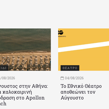
ΞΙΔΙ
ΘΕΑΤΡΟ
/08/2026
04/08/2026
ουστος στην Αθήνα:
Το Εθνικό Θέατρο
 καλοκαιρινή
αποθεώνει τον
δραση στο Apollon
Αύγουστο
ach