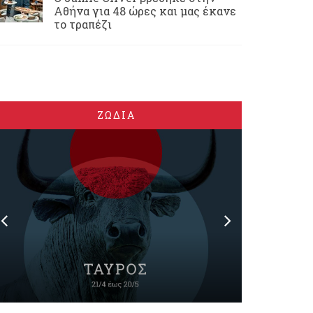
Αθήνα για 48 ώρες και μας έκανε
το τραπέζι
ΖΩΔΙΑ