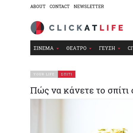
ABOUT
CONTACT
NEWSLETTER
ΣΙΝΕΜΑ
ΘΕΑΤΡΟ
ΓΕΥΣΗ
CI
YOUR LIFE
ΣΠΙΤΙ
Πώς να κάνετε το σπίτι 