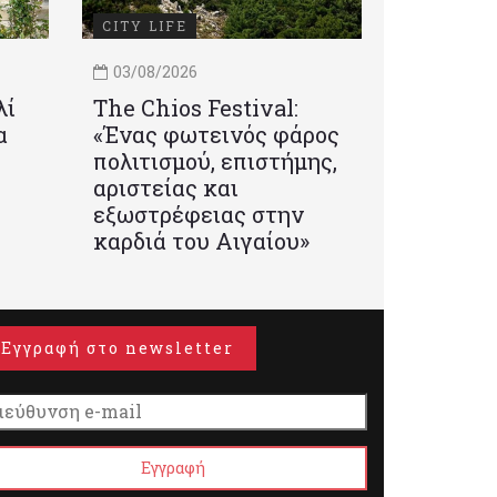
CITY LIFE
03/08/2026
λί
Τhe Chios Festival:
α
«Ένας φωτεινός φάρος
πολιτισμού, επιστήμης,
αριστείας και
εξωστρέφειας στην
καρδιά του Αιγαίου»
Εγγραφή στο newsletter