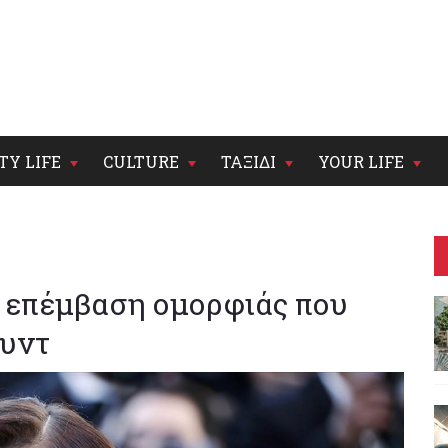
TY LIFE
CULTURE
ΤΑΞΙΔΙ
YOUR LIFE
 η επέμβαση ομορφιάς που
ουντ