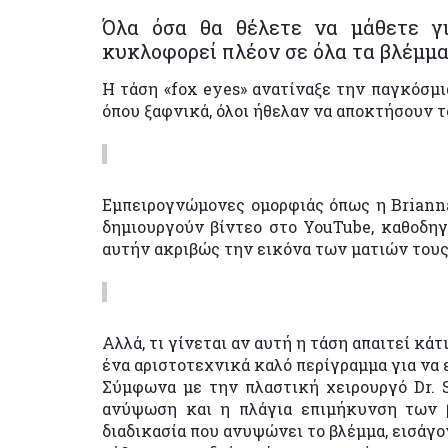
Όλα όσα θα θέλετε να μάθετε γ
κυκλοφορεί πλέον σε όλα τα βλέμματ
Η τάση «fox eyes» ανατίναξε την παγκόσμι
όπου ξαφνικά, όλοι ήθελαν να αποκτήσουν τ
Εμπειρογνώμονες ομορφιάς όπως η Brianna
δημιουργούν βίντεο στο YouTube, καθοδηγ
αυτήν ακριβώς την εικόνα των ματιών τους
Αλλά, τι γίνεται αν αυτή η τάση απαιτεί κ
ένα αριστοτεχνικά καλό περίγραμμα για να 
Σύμφωνα με την πλαστική χειρουργό Dr. S
ανύψωση και η πλάγια επιμήκυνση των 
διαδικασία που ανυψώνει το βλέμμα, εισάγ