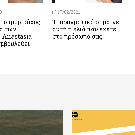
0
17/02/2021
ατομμυριούχος
Τι πραγματικά σημαίνει
σα των
αυτή η ελιά που έχετε
 Anastasia
στο πρόσωπό σας;
υμβουλεύει