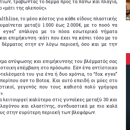
τιών, τραβώντας το δέρμα προς τα πάνω και πλάγια,
ο «μάτι της αλεπούς».
thline, το μέσο κόστος για κάθε είδους πλαστικής
αίνεται μεταξύ 1.000 έως 2.000€, με το ποσό να
ox eyes” ανάλογα με το πόσα εσωτερικά νήματα
και επιμήκυνση -κάτι που έχει να κάνει τόσο με το
 δέρματος στην εν λόγω περιοχή, όσο και με την
λεσμα ανύψωσης και επιμήκυνσης του βλέμματός σας
ίστοιχη επέμβαση στο πρόσωπο. Εάν ένα αντίστοιχο
ελέσματά του για ένα ή δυο χρόνια, το “fox eyes”
ερίπου σαν το Botox. Και αυτό επειδή οι μύες στο
στικοί, γεγονός που τους καθιστά πολύ γρήγορα
».
ία λειτουργεί καλύτερα στις γυναίκες μεταξύ 30 και
λαγόνου και ελαστίνης, συνδυαστικά με πιο καλά
ους στην ευρύτερη περιοχή των βλεφάρων.