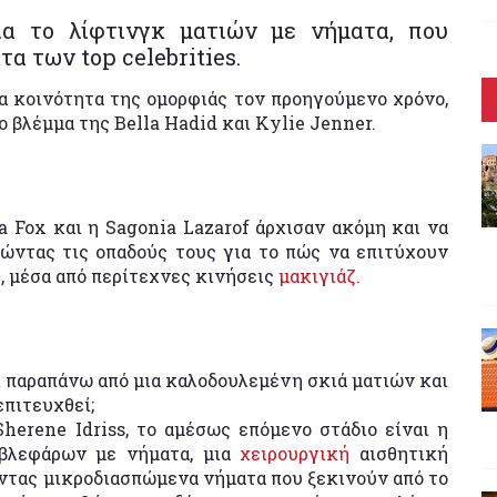
ια το λίφτινγκ ματιών με νήματα, που
α των top celebrities.
α κοινότητα της ομορφιάς τον προηγούμενο χρόνο,
ο βλέμμα της Bella Hadid και Kylie Jenner.
 Fox και η Sagonia Lazarof άρχισαν ακόμη και να
ώντας τις οπαδούς τους για το πώς να επιτύχουν
, μέσα από περίτεχνες κινήσεις
μακιγιάζ.
άτι παραπάνω από μια καλοδουλεμένη σκιά ματιών και
επιτευχθεί;
herene Idriss, το αμέσως επόμενο στάδιο είναι η
βλεφάρων με νήματα, μια
χειρουργική
αισθητική
οντας μικροδιασπώμενα νήματα που ξεκινούν από το