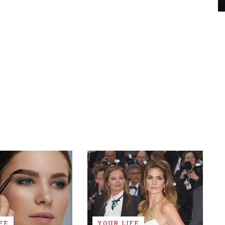
FE
YOUR LIFE