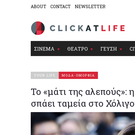
ABOUT
CONTACT
NEWSLETTER
ΣΙΝΕΜΑ
ΘΕΑΤΡΟ
ΓΕΥΣΗ
CI
YOUR LIFE
ΜΟΔΑ-ΟΜΟΡΦΙΑ
Το «μάτι της αλεπούς»:
σπάει ταμεία στο Χόλιγ