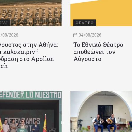
ΞΙΔΙ
ΘΕΑΤΡΟ
/08/2026
04/08/2026
ουστος στην Αθήνα:
Το Εθνικό Θέατρο
 καλοκαιρινή
αποθεώνει τον
δραση στο Apollon
Αύγουστο
ach