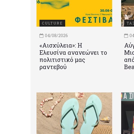
CULTURE
ΤΑ
04/08/2026
04
«Αισχύλεια»: Η
Αύγ
Ελευσίνα ανανεώνει το
Μια
πολιτιστικό μας
από
ραντεβού
Be