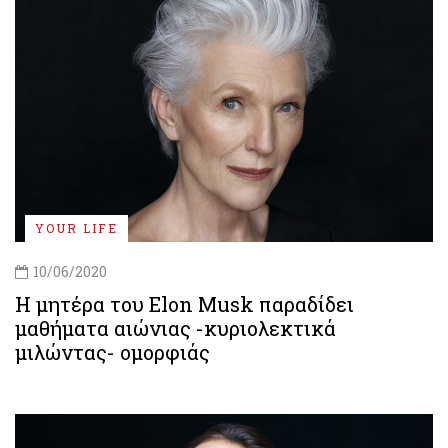
YOUR LIFE
10/06/2020
H μητέρα του Elon Musk παραδίδει
μαθήματα αιώνιας -κυριολεκτικά
μιλώντας- ομορφιάς