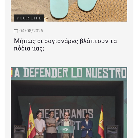
YOUR LIFE
04/08/2026
Μήπως οι σαγιονάρες βλάπτουν τα
πόδια μας;