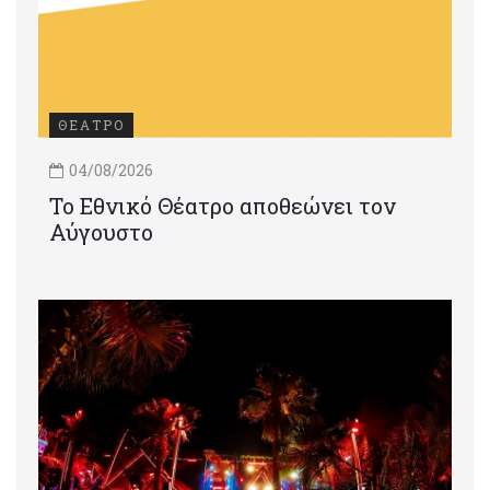
ΘΕΑΤΡΟ
04/08/2026
Το Εθνικό Θέατρο αποθεώνει τον
Αύγουστο