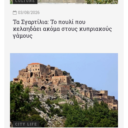
CULTURE
03/08/2026
Τα Σγαρτίλια: Το πουλί που
κελαηδάει ακόμα στους κυπριακούς
γάμους
CITY LIFE