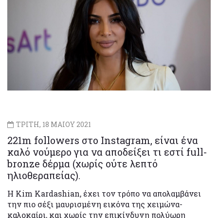
ΤΡΙΤΗ, 18 ΜΑΙΟΥ 2021
221m followers στο Instagram, είναι ένα
καλό νούμερο για να αποδείξει τι εστί full-
bronze δέρμα (χωρίς ούτε λεπτό
ηλιοθεραπείας).
Η Kim Kardashian, έχει τον τρόπο να απολαμβάνει
την πιο σέξι μαυρισμένη εικόνα της χειμώνα-
καλοκαίρι, και χωρίς την επικίνδυνη πολύωρη