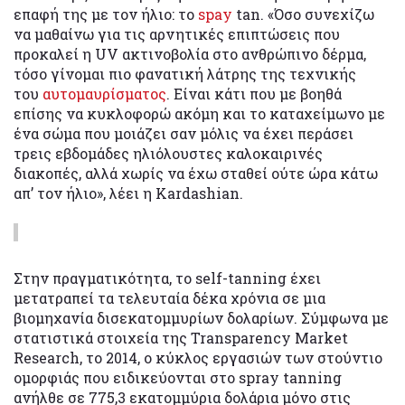
επαφή της με τον ήλιο: το
spay
tan. «Όσο συνεχίζω
να μαθαίνω για τις αρνητικές επιπτώσεις που
προκαλεί η UV ακτινοβολία στο ανθρώπινο δέρμα,
τόσο γίνομαι πιο φανατική λάτρης της τεχνικής
του
αυτομαυρίσματος
. Είναι κάτι που με βοηθά
επίσης να κυκλοφορώ ακόμη και το καταχείμωνο με
ένα σώμα που μοιάζει σαν μόλις να έχει περάσει
τρεις εβδομάδες ηλιόλουστες καλοκαιρινές
διακοπές, αλλά χωρίς να έχω σταθεί ούτε ώρα κάτω
απ’ τον ήλιο», λέει η Kardashian.
Στην πραγματικότητα, το self-tanning έχει
μετατραπεί τα τελευταία δέκα χρόνια σε μια
βιομηχανία δισεκατομμυρίων δολαρίων. Σύμφωνα με
στατιστικά στοιχεία της Transparency Market
Research, το 2014, ο κύκλος εργασιών των στούντιο
ομορφιάς που ειδικεύονται στο spray tanning
ανήλθε σε 775,3 εκατομμύρια δολάρια μόνο στις