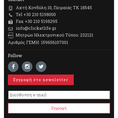
Ακτή Κονδύλη 10, Πειραιάς ΤΚ 18545
Tel +30 210 5198000
Fax +30 210 5198295
info@clickatlife.gr
Μητρώο Ηλεκτρονικού Τύπου: 232121
Αριθμός ΓΕΜΗ: 159656107001
Follow
Εγγραφή στο newsletter