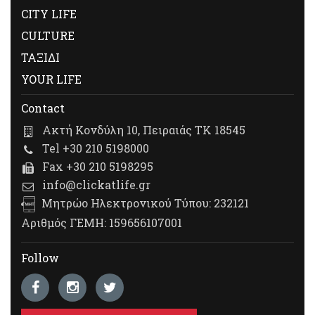
CITY LIFE
CULTURE
ΤΑΞΙΔΙ
YOUR LIFE
Contact
Ακτή Κονδύλη 10, Πειραιάς ΤΚ 18545
Tel +30 210 5198000
Fax +30 210 5198295
info@clickatlife.gr
Μητρώο Ηλεκτρονικού Τύπου: 232121
Αριθμός ΓΕΜΗ: 159656107001
Follow