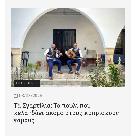
CULTURE
03/08/2026
Τα Σγαρτίλια: Το πουλί που
κελαηδάει ακόμα στους κυπριακούς
γάμους