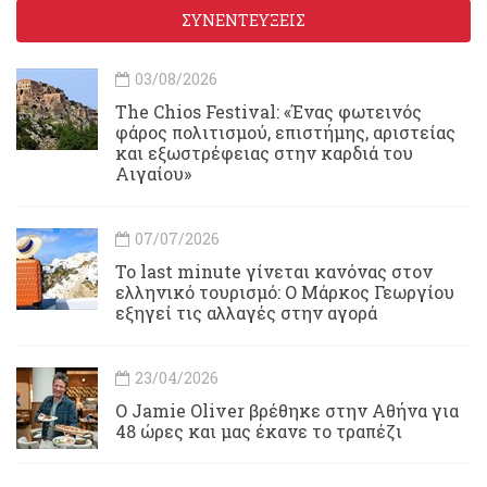
ΣΥΝΕΝΤΕΥΞΕΙΣ
03/08/2026
Τhe Chios Festival: «Ένας φωτεινός
φάρος πολιτισμού, επιστήμης, αριστείας
και εξωστρέφειας στην καρδιά του
Αιγαίου»
07/07/2026
Το last minute γίνεται κανόνας στον
ελληνικό τουρισμό: Ο Μάρκος Γεωργίου
εξηγεί τις αλλαγές στην αγορά
23/04/2026
Ο Jamie Oliver βρέθηκε στην Αθήνα για
48 ώρες και μας έκανε το τραπέζι