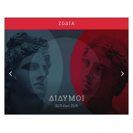
ΖΩΔΙΑ