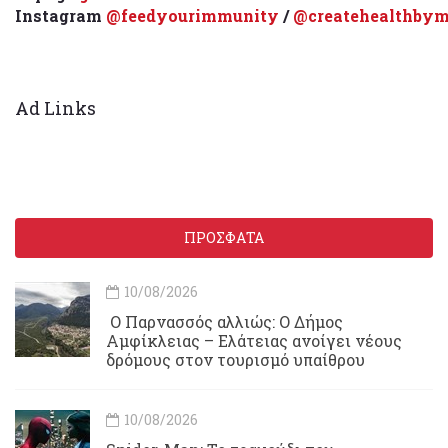
Instagram
@feedyourimmunity
/
@createhealthbym
Ad Links
ΠΡΟΣΦΑΤΑ
10/08/2026
Ο Παρνασσός αλλιώς: Ο Δήμος
Αμφίκλειας – Ελάτειας ανοίγει νέους
δρόμους στον τουρισμό υπαίθρου
10/08/2026