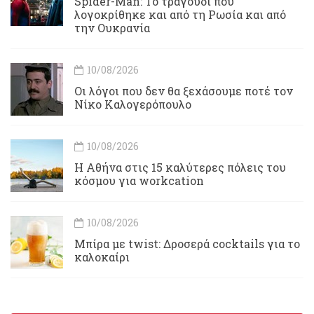
Spider-Man: Το τραγούδι που
λογοκρίθηκε και από τη Ρωσία και από
την Ουκρανία
10/08/2026
Οι λόγοι που δεν θα ξεχάσουμε ποτέ τον
Νίκο Καλογερόπουλο
10/08/2026
Η Αθήνα στις 15 καλύτερες πόλεις του
κόσμου για workcation
10/08/2026
Μπίρα με twist: Δροσερά cocktails για το
καλοκαίρι