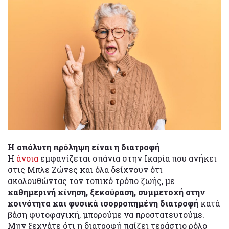
Η απόλυτη πρόληψη είναι η διατροφή
Η
άνοια
εμφανίζεται σπάνια στην Ικαρία που ανήκει
στις Μπλε Ζώνες και όλα δείχνουν ότι
ακολουθώντας τον τοπικό τρόπο ζωής, με
καθημερινή κίνηση, ξεκούραση, συμμετοχή στην
κοινότητα και φυσικά ισορροπημένη διατροφή
κατά
βάση φυτοφαγική, μπορούμε να προστατευτούμε.
Μην ξεχνάτε ότι η διατροφή παίζει τεράστιο ρόλο