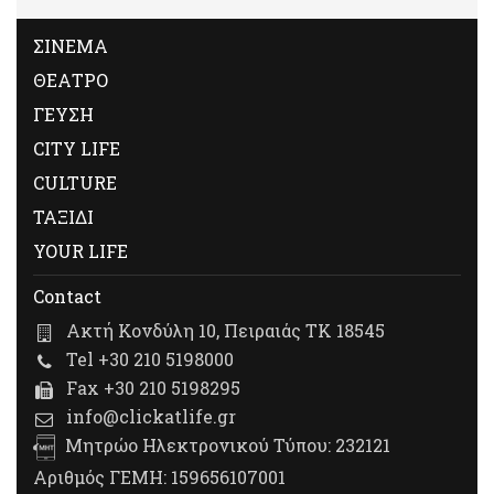
ΣΙΝΕΜΑ
ΘΕΑΤΡΟ
ΓΕΥΣΗ
CITY LIFE
CULTURE
ΤΑΞΙΔΙ
YOUR LIFE
Contact
Ακτή Κονδύλη 10, Πειραιάς ΤΚ 18545
Tel +30 210 5198000
Fax +30 210 5198295
info@clickatlife.gr
Μητρώο Ηλεκτρονικού Τύπου: 232121
Αριθμός ΓΕΜΗ: 159656107001