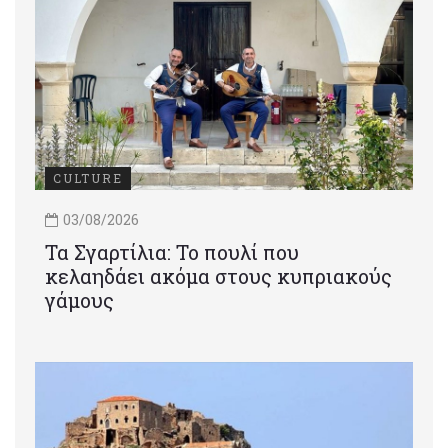
CULTURE
03/08/2026
Τα Σγαρτίλια: Το πουλί που
κελαηδάει ακόμα στους κυπριακούς
γάμους