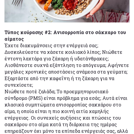
Τύπος κούρασης #2: Ανισορροπία στο σάκχαρο του
αίματος
Έχετε διακυμάνσεις στην ενέργειά σας;
Δυσκολεύεστε να χάσετε κοιλιακό λίπος; Νιώθετε
έντονη λαχτάρα για ζάχαρη ή υδατάνθρακες;
Αισθάνεστε συχνά εξάντληση το απόγευμα; Αφήνετε
μεγάλες χρονικές αποστάσεις ανάμεσα στα γεύματα;
Εξαρτάστε από την καφεΐνη ή τη ζάχαρη για να
συνεχίσετε;
Νιώθετε ποτέ ζαλάδα; Το προεμμηνορυσιακό
σύνδρομο (PMS) είναι πρόβλημα για εσάς; Αυτά είναι
κλασικά συμπτώματα ανισορροπίας σακχάρου στο
αίμα, η οποία είναι η πιο κοινή αιτία χαμηλής
ενέργειας. Οι συνεχείς αυξήσεις και πτώσεις του
σακχάρου στο αίμα κατά τη διάρκεια της ημέρας
επηρεάζουν όχι μόνο τα επίπεδα ενέργειάς σας, αλλά