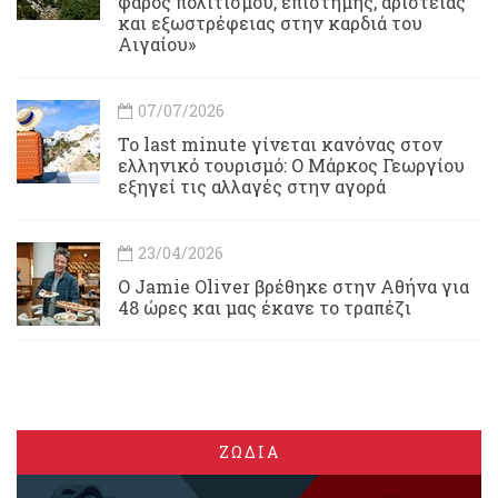
φάρος πολιτισμού, επιστήμης, αριστείας
και εξωστρέφειας στην καρδιά του
Αιγαίου»
07/07/2026
Το last minute γίνεται κανόνας στον
ελληνικό τουρισμό: Ο Μάρκος Γεωργίου
εξηγεί τις αλλαγές στην αγορά
23/04/2026
Ο Jamie Oliver βρέθηκε στην Αθήνα για
48 ώρες και μας έκανε το τραπέζι
ΖΩΔΙΑ