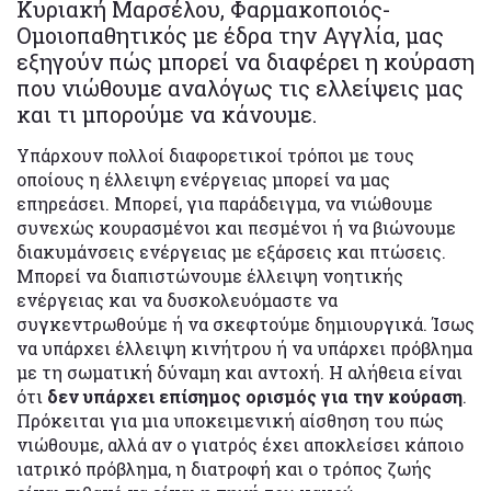
Κυριακή Μαρσέλου, Φαρμακοποιός-
Ομοιοπαθητικός με έδρα την Αγγλία, μας
εξηγούν πώς μπορεί να διαφέρει η κούραση
που νιώθουμε αναλόγως τις ελλείψεις μας
και τι μπορούμε να κάνουμε.
Υπάρχουν πολλοί διαφορετικοί τρόποι με τους
οποίους η έλλειψη ενέργειας μπορεί να μας
επηρεάσει. Μπορεί, για παράδειγμα, να νιώθουμε
συνεχώς κουρασμένοι και πεσμένοι ή να βιώνουμε
διακυμάνσεις ενέργειας με εξάρσεις και πτώσεις.
Μπορεί να διαπιστώνουμε έλλειψη νοητικής
ενέργειας και να δυσκολευόμαστε να
συγκεντρωθούμε ή να σκεφτούμε δημιουργικά. Ίσως
να υπάρχει έλλειψη κινήτρου ή να υπάρχει πρόβλημα
με τη σωματική δύναμη και αντοχή. Η αλήθεια είναι
ότι
δεν υπάρχει επίσημος ορισμός για την κούραση
.
Πρόκειται για μια υποκειμενική αίσθηση του πώς
νιώθουμε, αλλά αν ο γιατρός έχει αποκλείσει κάποιο
ιατρικό πρόβλημα, η διατροφή και ο τρόπος ζωής