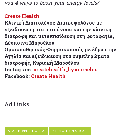
you-4-ways-to-boost-your-energy-levels/
Create Health
Κλινική Διαιτολόγος-Διατροφολόγος με
εξειδίκευση στα αυτοάνοσα και την κλινική
διατροφή και μετεκπαίδευση στη φυτοφαγία,
Δέσποινα Μαρσέλου
Ομοιοπαθητικός-Φαρμακοποιός με έδρα στην
Αγγλία και εξειδίκευση στα συμπληρώματα
διατροφής, Κυριακή Μαρσέλου
Instagram:
createhealth_bymarselou
Facebook:
Create Health
Ad Links
ΔΙΑΤΡΟΦΙΚΗ ΑΞΙΑ
ΥΓΕΙΑ ΓΥΝΑΙΚΑΣ