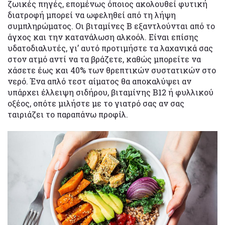
ζωικές πηγές, επομένως όποιος ακολουθεί φυτική
διατροφή μπορεί να ωφεληθεί από τη λήψη
συμπληρώματος. Οι βιταμίνες B εξαντλούνται από το
άγχος και την κατανάλωση αλκοόλ. Είναι επίσης
υδατοδιαλυτές, γι’ αυτό προτιμήστε τα λαχανικά σας
στον ατμό αντί να τα βράζετε, καθώς μπορείτε να
χάσετε έως και 40% των θρεπτικών συστατικών στο
νερό. Ένα απλό τεστ αίματος θα αποκαλύψει αν
υπάρχει έλλειψη σιδήρου, βιταμίνης B12 ή φυλλικού
οξέος, οπότε μιλήστε με το γιατρό σας αν σας
ταιριάζει το παραπάνω προφίλ.