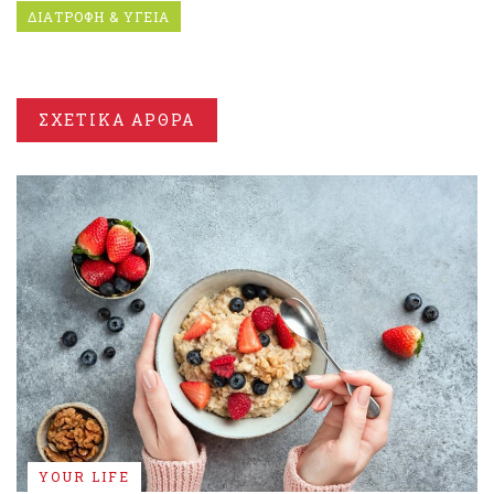
ΔΙΑΤΡΟΦΗ & ΥΓΕΙΑ
ΣΧΕΤΙΚΑ ΑΡΘΡΑ
YOUR LIFE