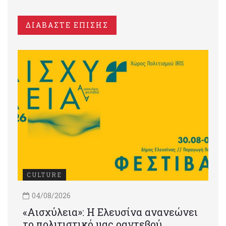
ΔΙΑΒΑΣΤΕ ΕΠΙΣΗΣ
CULTURE
04/08/2026
«Αισχύλεια»: Η Ελευσίνα ανανεώνει
το πολιτιστικό μας ραντεβού