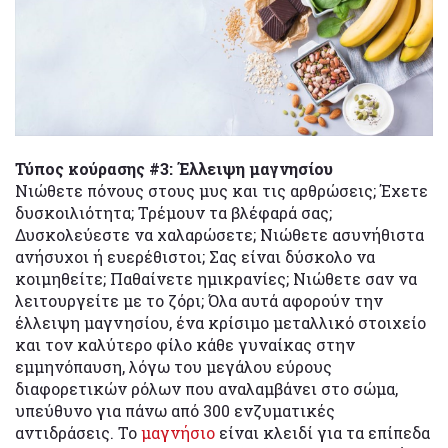
Τύπος κούρασης #3: Έλλειψη μαγνησίου
Νιώθετε πόνους στους μυς και τις αρθρώσεις; Έχετε
δυσκοιλιότητα; Τρέμουν τα βλέφαρά σας;
Δυσκολεύεστε να χαλαρώσετε; Νιώθετε ασυνήθιστα
ανήσυχοι ή ευερέθιστοι; Σας είναι δύσκολο να
κοιμηθείτε; Παθαίνετε ημικρανίες; Νιώθετε σαν να
λειτουργείτε με το ζόρι; Όλα αυτά αφορούν την
έλλειψη μαγνησίου, ένα κρίσιμο μεταλλικό στοιχείο
και τον καλύτερο φίλο κάθε γυναίκας στην
εμμηνόπαυση, λόγω του μεγάλου εύρους
διαφορετικών ρόλων που αναλαμβάνει στο σώμα,
υπεύθυνο για πάνω από 300 ενζυματικές
αντιδράσεις. Το
μαγνήσιο
είναι κλειδί για τα επίπεδα