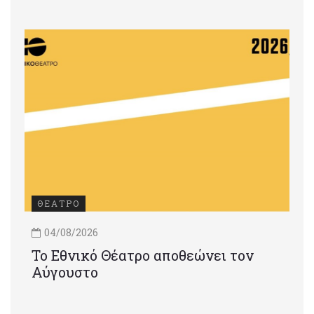
ΘΕΑΤΡΟ
04/08/2026
Το Εθνικό Θέατρο αποθεώνει τον
Αύγουστο