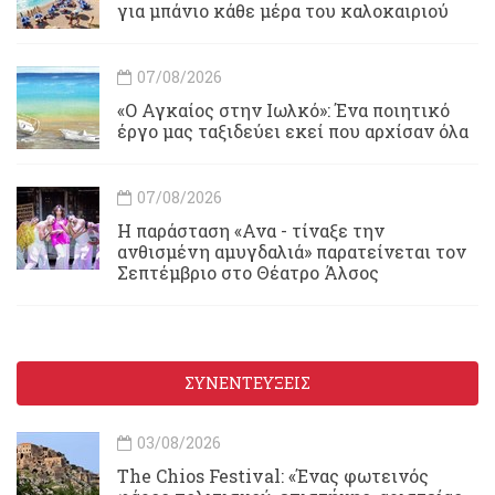
για μπάνιο κάθε μέρα του καλοκαιριού
07/08/2026
«Ο Αγκαίος στην Ιωλκό»: Ένα ποιητικό
έργο μας ταξιδεύει εκεί που αρχίσαν όλα
07/08/2026
Η παράσταση «Ανα - τίναξε την
ανθισμένη αμυγδαλιά» παρατείνεται τον
Σεπτέμβριο στο Θέατρο Άλσος
ΣΥΝΕΝΤΕΥΞΕΙΣ
03/08/2026
Τhe Chios Festival: «Ένας φωτεινός