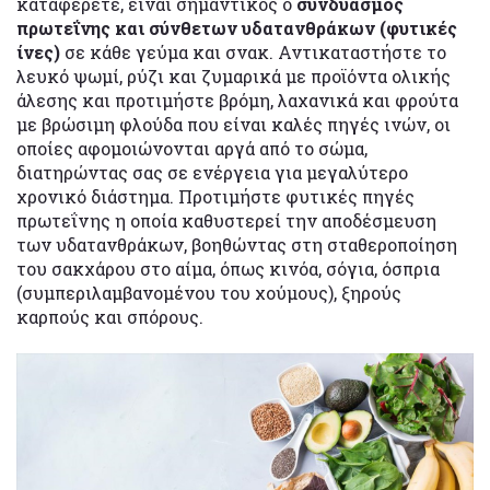
καταφέρετε, είναι σημαντικός ο
συνδυασμός
πρωτεΐνης και σύνθετων υδατανθράκων (φυτικές
ίνες)
σε κάθε γεύμα και σνακ. Αντικαταστήστε το
λευκό ψωμί, ρύζι και ζυμαρικά με προϊόντα ολικής
άλεσης και προτιμήστε βρόμη, λαχανικά και φρούτα
με βρώσιμη φλούδα που είναι καλές πηγές ινών, οι
οποίες αφομοιώνονται αργά από το σώμα,
διατηρώντας σας σε ενέργεια για μεγαλύτερο
χρονικό διάστημα. Προτιμήστε φυτικές πηγές
πρωτεΐνης η οποία καθυστερεί την αποδέσμευση
των υδατανθράκων, βοηθώντας στη σταθεροποίηση
του σακχάρου στο αίμα, όπως κινόα, σόγια, όσπρια
(συμπεριλαμβανομένου του χούμους), ξηρούς
καρπούς και σπόρους.