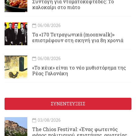
Συνταγή για ντοματοκεφτέδες: Το
καλοκαίρι στο πιάτο
06/08/2026
Τα «170 Τετραγωνικά (moonwalk)»
επιστρέφουν στη σκηνή για 8η χρονιά
06/08/2026
«Το κέικ» είναι το νέο μυθιστόρημα της
Ρέας Γαλανάκη
ΣΥΝΕΝΤΕΥΞΕΙΣ
03/08/2026
Τhe Chios Festival: «Ένας φωτεινός
φάρος πολιτισμού, επιστήμης, αριστείας