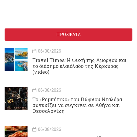
ΠΡΟΣΦΑΤΑ
06/08/2026
Travel Times: H ψυχή της Αμοργού και
το διάσημο ελαιόλαδο της Κέρκυρας
(video)
06/08/2026
Το «Ρεμπέτικο» του Γιώργου Νταλάρα
συνεχίζει να συγκινεί σε Αθήνα και
Θεσσαλονίκη
06/08/2026