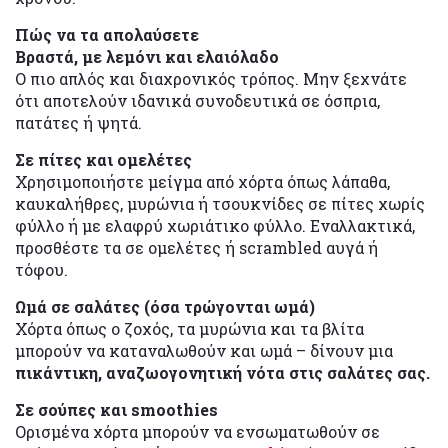
Πώς να τα απολαύσετε
Βραστά, με λεμόνι και ελαιόλαδο
Ο πιο απλός και διαχρονικός τρόπος. Μην ξεχνάτε
ότι αποτελούν ιδανικά συνοδευτικά σε όσπρια,
πατάτες ή ψητά.
Σε πίτες και ομελέτες
Χρησιμοποιήστε μείγμα από χόρτα όπως λάπαθα,
καυκαλήθρες, μυρώνια ή τσουκνίδες σε πίτες χωρίς
φύλλο ή με ελαφρύ χωριάτικο φύλλο. Εναλλακτικά,
προσθέστε τα σε ομελέτες ή scrambled αυγά ή
τόφου.
Ωμά σε σαλάτες (όσα τρώγονται ωμά)
Χόρτα όπως ο ζοχός, τα μυρώνια και τα βλίτα
μπορούν να καταναλωθούν και ωμά – δίνουν μια
πικάντικη, αναζωογονητική νότα στις σαλάτες σας.
Σε σούπες και smoothies
Ορισμένα χόρτα μπορούν να ενσωματωθούν σε