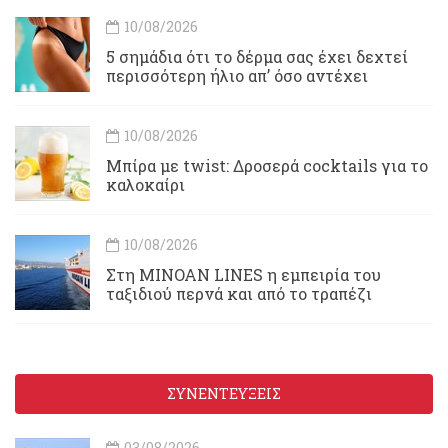
10/08/2026
5 σημάδια ότι το δέρμα σας έχει δεχτεί
περισσότερη ήλιο απ’ όσο αντέχει
10/08/2026
Μπίρα με twist: Δροσερά cocktails για το
καλοκαίρι
10/08/2026
Στη MINOAN LINES η εμπειρία του
ταξιδιού περνά και από το τραπέζι
ΣΥΝΕΝΤΕΥΞΕΙΣ
03/08/2026