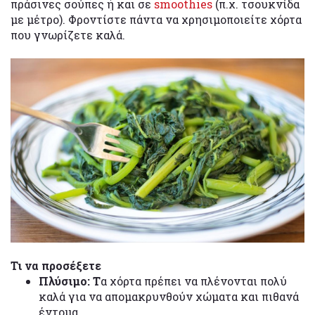
πράσινες σούπες ή και σε
smoothies
(π.χ. τσουκνίδα
με μέτρο). Φροντίστε πάντα να χρησιμοποιείτε χόρτα
που γνωρίζετε καλά.
Τι να προσέξετε
Πλύσιμο: Τ
α χόρτα πρέπει να πλένονται πολύ
καλά για να απομακρυνθούν χώματα και πιθανά
έντομα.