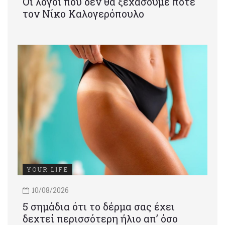
Οι λόγοι που δεν θα ξεχάσουμε ποτέ
τον Νίκο Καλογερόπουλο
YOUR LIFE
10/08/2026
5 σημάδια ότι το δέρμα σας έχει
δεχτεί περισσότερη ήλιο απ’ όσο