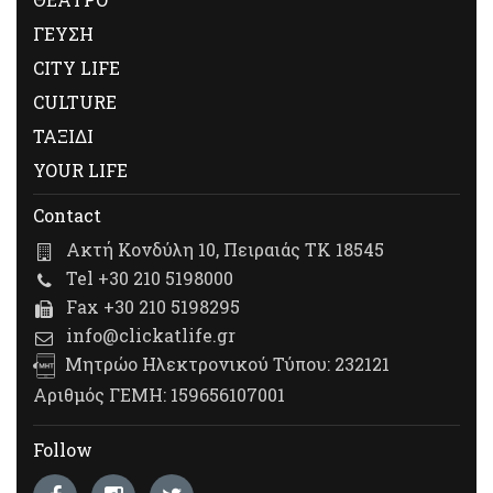
ΓΕΥΣΗ
CITY LIFE
CULTURE
ΤΑΞΙΔΙ
YOUR LIFE
Contact
Ακτή Κονδύλη 10, Πειραιάς ΤΚ 18545
Tel +30 210 5198000
Fax +30 210 5198295
info@clickatlife.gr
Μητρώο Ηλεκτρονικού Τύπου: 232121
Αριθμός ΓΕΜΗ: 159656107001
Follow