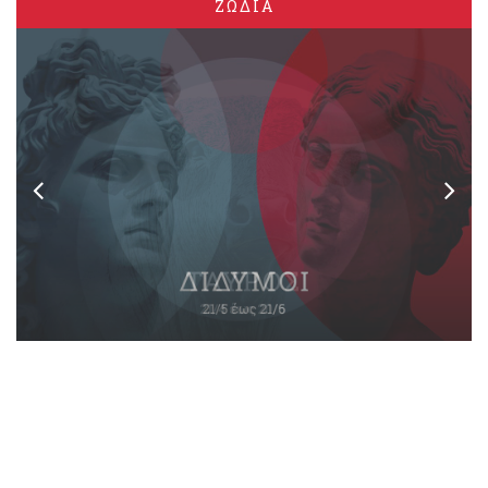
ΖΩΔΙΑ