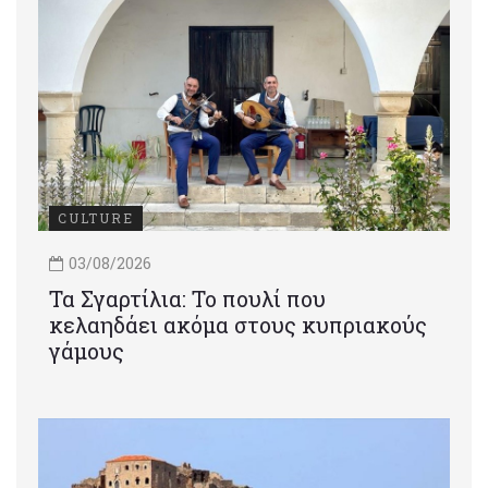
CULTURE
03/08/2026
Τα Σγαρτίλια: Το πουλί που
κελαηδάει ακόμα στους κυπριακούς
γάμους