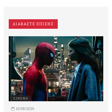
ΔΙΑΒΑΣΤΕ ΕΠΙΣΗΣ
ΣΙΝΕΜΑ
10/08/2026