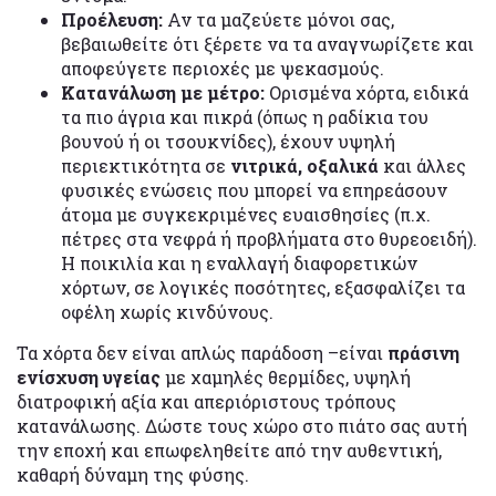
Προέλευση:
Αν τα μαζεύετε μόνοι σας,
βεβαιωθείτε ότι ξέρετε να τα αναγνωρίζετε και
αποφεύγετε περιοχές με ψεκασμούς.
Κατανάλωση με μέτρο:
Ορισμένα χόρτα, ειδικά
τα πιο άγρια και πικρά (όπως η ραδίκια του
βουνού ή οι τσουκνίδες), έχουν υψηλή
περιεκτικότητα σε
νιτρικά, οξαλικά
και άλλες
φυσικές ενώσεις που μπορεί να επηρεάσουν
άτομα με συγκεκριμένες ευαισθησίες (π.χ.
πέτρες στα νεφρά ή προβλήματα στο θυρεοειδή).
Η ποικιλία και η εναλλαγή διαφορετικών
χόρτων, σε λογικές ποσότητες, εξασφαλίζει τα
οφέλη χωρίς κινδύνους.
Τα χόρτα δεν είναι απλώς παράδοση –είναι
πράσινη
ενίσχυση υγείας
με χαμηλές θερμίδες, υψηλή
διατροφική αξία και απεριόριστους τρόπους
κατανάλωσης. Δώστε τους χώρο στο πιάτο σας αυτή
την εποχή και επωφεληθείτε από την αυθεντική,
καθαρή δύναμη της φύσης.