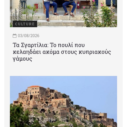
CULTURE
03/08/2026
Τα Σγαρτίλια: Το πουλί που
κελαηδάει ακόμα στους κυπριακούς
γάμους