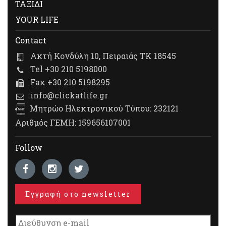
ΤΑΞΙΔΙ
YOUR LIFE
Contact
Ακτή Κονδύλη 10, Πειραιάς ΤΚ 18545
Tel +30 210 5198000
Fax +30 210 5198295
info@clickatlife.gr
Μητρώο Ηλεκτρονικού Τύπου: 232121
Αριθμός ΓΕΜΗ: 159656107001
Follow
Εγγραφή στο newsletter