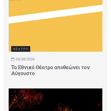
ΘΕΑΤΡΟ
04/08/2026
Το Εθνικό Θέατρο αποθεώνει τον
Αύγουστο