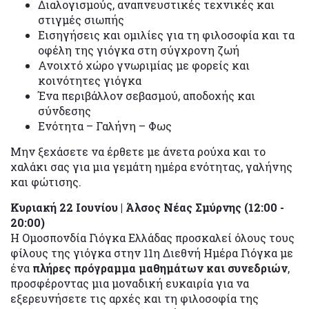
Διαλογισμούς, αναπνευστικές τεχνικές και
στιγμές σιωπής
Εισηγήσεις και ομιλίες για τη φιλοσοφία και τα
οφέλη της γιόγκα στη σύγχρονη ζωή
Ανοιχτό χώρο γνωριμίας με φορείς και
κοινότητες γιόγκα
Ένα περιβάλλον σεβασμού, αποδοχής και
σύνδεσης
Ενότητα – Γαλήνη – Φως
Μην ξεχάσετε να έρθετε με άνετα ρούχα και το
χαλάκι σας για μια γεμάτη ημέρα ενότητας, γαλήνης
και φώτισης.
Κυριακή 22 Ιουνίου | Άλσος Νέας Σμύρνης (12:00 -
20:00)
Η Ομοσπονδία Γιόγκα Ελλάδας προσκαλεί όλους τους
φίλους της γιόγκα στην 11η Διεθνή Ημέρα Γιόγκα με
ένα
πλήρες πρόγραμμα μαθημάτων και συνεδριών
,
προσφέροντας μια μοναδική ευκαιρία για να
εξερευνήσετε τις αρχές και τη φιλοσοφία της