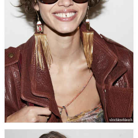
ulrichknoblauch