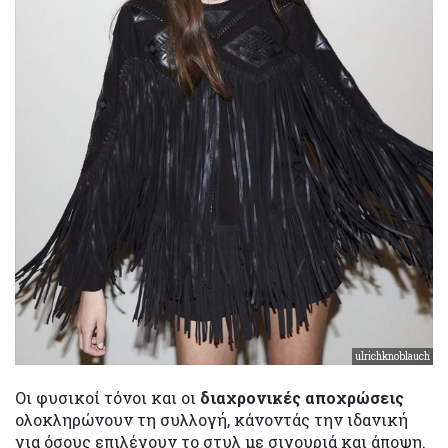
ulrichknoblauch
Οι φυσικοί τόνοι και οι
διαχρονικές αποχρώσεις
ολοκληρώνουν τη συλλογή, κάνοντάς την ιδανική
για όσους επιλέγουν το στυλ με σιγουριά και άποψη.