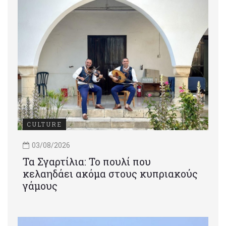
CULTURE
03/08/2026
Τα Σγαρτίλια: Το πουλί που
κελαηδάει ακόμα στους κυπριακούς
γάμους