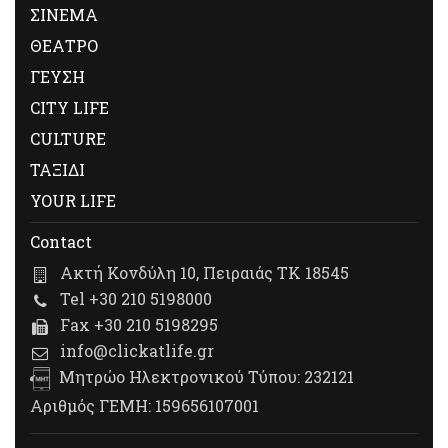
ΣΙΝΕΜΑ
ΘΕΑΤΡΟ
ΓΕΥΣΗ
CITY LIFE
CULTURE
ΤΑΞΙΔΙ
YOUR LIFE
Contact
Ακτή Κονδύλη 10, Πειραιάς ΤΚ 18545
Tel +30 210 5198000
Fax +30 210 5198295
info@clickatlife.gr
Μητρώο Ηλεκτρονικού Τύπου: 232121
Αριθμός ΓΕΜΗ: 159656107001