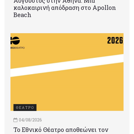
Αύγουστος στην Αθήνα: Μια
καλοκαιρινή απόδραση στο Apollon
Beach
ΘΕΑΤΡΟ
04/08/2026
Το Εθνικό Θέατρο αποθεώνει τον