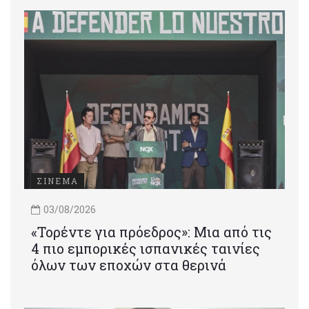
ΣΙΝΕΜΑ
03/08/2026
«Τορέντε για πρόεδρος»: Mια από τις
4 πιο εμπορικές ισπανικές ταινίες
όλων των εποχών στα θερινά