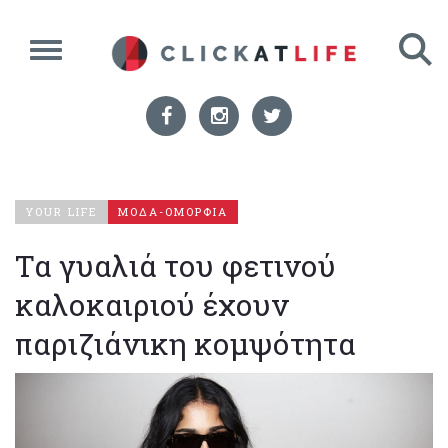
YOUR LIFE
ΜΟΔΑ-ΟΜΟΡΦΙΑ
Τα γυαλιά του φετινού
καλοκαιριού έχουν
παριζιάνικη κομψότητα