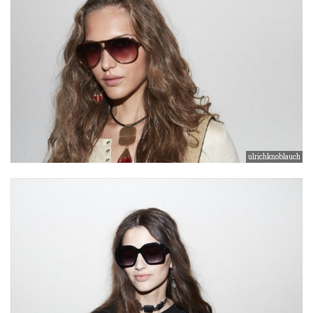
ulrichknoblauch