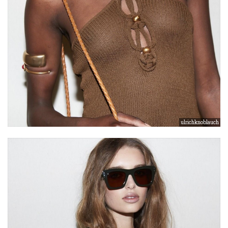
ulrichknoblauch