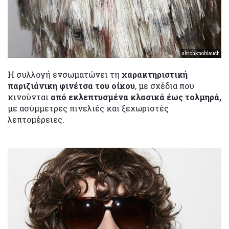
ulrichknoblauch
Η συλλογή ενσωματώνει τη
χαρακτηριστική
παριζιάνικη φινέτσα του οίκου
, με σχέδια που
κινούνται
από εκλεπτυσμένα κλασικά έως τολμηρά,
με ασύμμετρες πινελιές και ξεχωριστές
λεπτομέρειες.