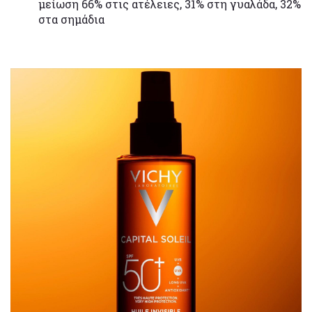
μείωση 66% στις ατέλειες, 31% στη γυαλάδα, 32%
στα σημάδια