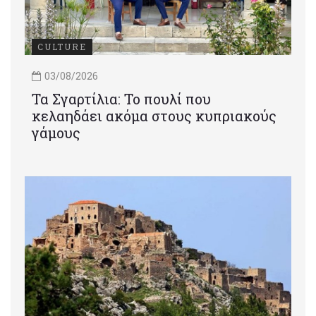
CULTURE
03/08/2026
Τα Σγαρτίλια: Το πουλί που
κελαηδάει ακόμα στους κυπριακούς
γάμους