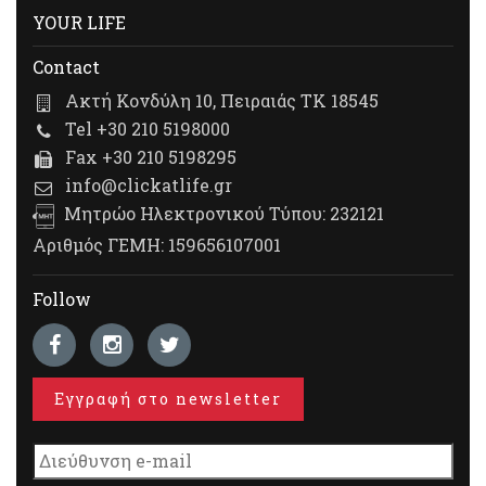
YOUR LIFE
Contact
Ακτή Κονδύλη 10, Πειραιάς ΤΚ 18545
Tel +30 210 5198000
Fax +30 210 5198295
info@clickatlife.gr
Μητρώο Ηλεκτρονικού Τύπου: 232121
Αριθμός ΓΕΜΗ: 159656107001
Follow
Εγγραφή στο newsletter