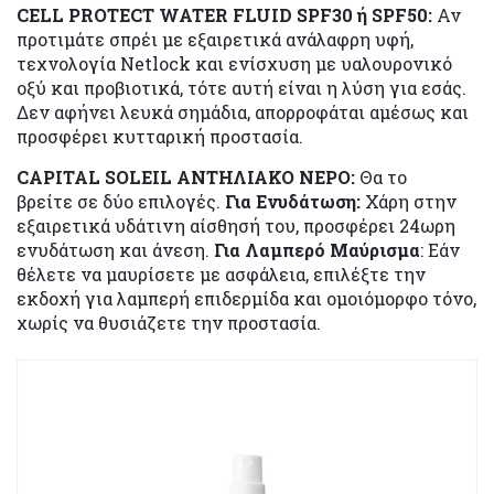
CELL PROTECT WATER FLUID SPF30 ή SPF50:
Αν
προτιμάτε σπρέι με εξαιρετικά ανάλαφρη υφή,
τεχνολογία Netlock και ενίσχυση με υαλουρονικό
οξύ και προβιοτικά, τότε αυτή είναι η λύση για εσάς.
Δεν αφήνει λευκά σημάδια, απορροφάται αμέσως και
προσφέρει κυτταρική προστασία.
CAPITAL SOLEIL ΑΝΤΗΛΙΑΚΟ ΝΕΡΟ:
Θα το
βρείτε
σε δύο επιλογές.
Για Ενυδάτωση:
Χάρη στην
εξαιρετικά υδάτινη αίσθησή του, προσφέρει 24ωρη
ενυδάτωση και άνεση.
Για Λαμπερό Μαύρισμα
: Εάν
θέλετε να μαυρίσετε με ασφάλεια, επιλέξτε την
εκδοχή για λαμπερή επιδερμίδα και ομοιόμορφο τόνο,
χωρίς να θυσιάζετε την προστασία.