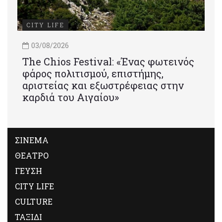
CITY LIFE
03/08/2026
Τhe Chios Festival: «Ένας φωτεινός
φάρος πολιτισμού, επιστήμης,
αριστείας και εξωστρέφειας στην
καρδιά του Αιγαίου»
ΣΙΝΕΜΑ
ΘΕΑΤΡΟ
ΓΕΥΣΗ
CITY LIFE
CULTURE
ΤΑΞΙΔΙ