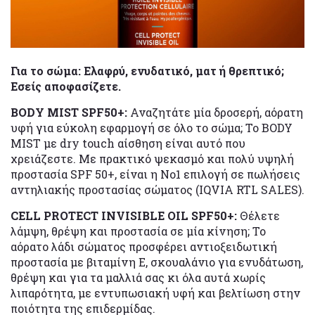
Για το σώμα: Ελαφρύ, ενυδατικό, ματ ή θρεπτικό;
Εσείς αποφασίζετε.
BODY MIST SPF50+:
Αναζητάτε μία δροσερή, αόρατη
υφή για εύκολη εφαρμογή σε όλο το σώμα; Το BODY
MIST με dry touch αίσθηση είναι αυτό που
χρειάζεστε. Με πρακτικό ψεκασμό και πολύ υψηλή
προστασία SPF 50+, είναι η Νο1 επιλογή σε πωλήσεις
αντηλιακής προστασίας σώματος (IQVIA RTL SALES).
CELL PROTECT INVISIBLE OIL SPF50+:
Θέλετε
λάμψη, θρέψη και προστασία σε μία κίνηση; Το
αόρατο λάδι σώματος προσφέρει αντιοξειδωτική
προστασία με βιταμίνη Ε, σκουαλάνιο για ενυδάτωση,
θρέψη και για τα μαλλιά σας κι όλα αυτά χωρίς
λιπαρότητα, με εντυπωσιακή υφή και βελτίωση στην
ποιότητα της επιδερμίδας.