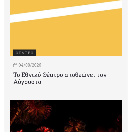
ΘΕΑΤΡΟ
04/08/2026
Το Εθνικό Θέατρο αποθεώνει τον
Αύγουστο