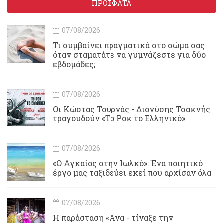
ΠΡΟΣΦΑΤΑ
07/08/2026
Τι συμβαίνει πραγματικά στο σώμα σας
όταν σταματάτε να γυμνάζεστε για δύο
εβδομάδες;
07/08/2026
Οι Κώστας Τουρνάς - Διονύσης Τσακνής
τραγουδούν «Το Ροκ το Ελληνικό»
07/08/2026
«Ο Αγκαίος στην Ιωλκό»: Ένα ποιητικό
έργο μας ταξιδεύει εκεί που αρχίσαν όλα
07/08/2026
Η παράσταση «Ανα - τίναξε την