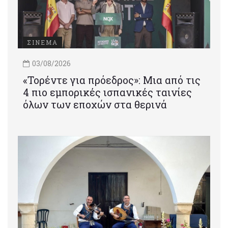
ΣΙΝΕΜΑ
03/08/2026
«Τορέντε για πρόεδρος»: Mια από τις
4 πιο εμπορικές ισπανικές ταινίες
όλων των εποχών στα θερινά