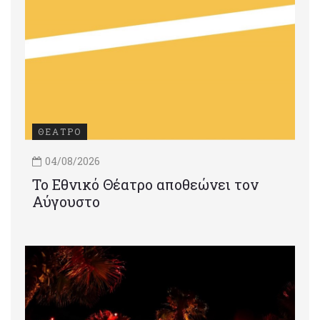
ΘΕΑΤΡΟ
04/08/2026
Το Εθνικό Θέατρο αποθεώνει τον
Αύγουστο