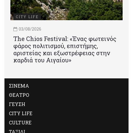
CITY LIFE
03/08/2026
Τhe Chios Festival: «Ένας φωτεινός
φάρος πολιτισμού, επιστήμης,
αριστείας και εξωστρέφειας στην
καρδιά του Αιγαίου»
ΣΙΝΕΜΑ
ΘΕΑΤΡΟ
ΓΕΥΣΗ
CITY LIFE
CULTURE
ΤΑΞΙΔΙ