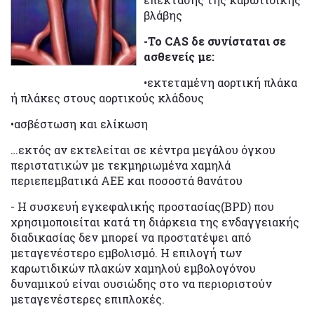
βλάβης
-Το CAS δε συνίσταται σε
ασθενείς με:
•εκτεταμένη αορτική πλάκα
ή πλάκες στους αορτικούς κλάδους
•ασβέστωση και ελίκωση
…εκτός αν εκτελείται σε κέντρα μεγάλου όγκου
περιστατικών με τεκμηριωμένα χαμηλά
περιεπεμβατικά ΑΕΕ και ποσοστά θανάτου
- Η συσκευή εγκεφαλικής προστασίας(BPD) που
χρησιμοποιείται κατά τη διάρκεια της ενδαγγειακής
διαδικασίας δεν μπορεί να προστατέψει από
μεταγενέστερο εμβολισμό. Η επιλογή των
καρωτιδικών πλακών χαμηλού εμβολογόνου
δυναμικού είναι ουσιώδης στο να περιοριστούν
μεταγενέστερες επιπλοκές.