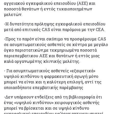
αγγειακού εγκεφαλικού επεισοδίου (ΑΕΕ) και
ποσοστά θανάτων ή εντός τυχαιοποιημένων
μελετών.
-Η δυνατότητα πρόληψης εγκεφαλικού επεισοδίου
μετά από επιτυχές CAS είναι παρόμοια με την CEA.
-Προς το παρόν είναι σκόπιμο να προσφέρουμε CAS
σε ασυμπτωματικούς ασθενείς σε κέντρα με μεγάλο
όγκο περιστατικών,με τεκμηριωμένα ποσοστά
περιεπεμβατικου ΑΕΕ και θανάτων ή εντός μιας
καλά οργανωμένης κλινικής μελέτης.
- Για ασυμπτωματικούς ασθενείς «εξαιρετικά»
υψηλού κινδύνου η φαρμακευτική αγωγή μόνο
μπορεί να είναι και η καλύτερη επιλογή, αντί της
οποιασδήποτε επεμβατικής παρέμβασης
-Δεν υπάρχουν ενδείξεις από τη βιβλιογραφία ότι
ένας «υψηλού κινδύνου» χειρουργικός ασθενής
μπορεί να βρίσκεται και σε υψηλό κίνδυνο
εγκεφαλικού επεισοδίου εφ’όσον αντιμετωπιστεί