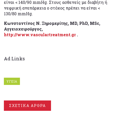
είναι < 140/90 mmHg. Στους ασθενείς με διαβήτη ή
νεφρική ανεπάρκεια ο στόχος πρέπει να είναι <
130/80 mmHg.
Κωνσταντίνος Ν. Ξηρομερίτης, MD, PhD, MSc,
Αγγειοχειρούργος,
http://www.vasculartreatment.gr
.
Ad Links
ΥΓΕΙΑ
ΣΧΕΤΙΚΑ ΑΡΘΡΑ