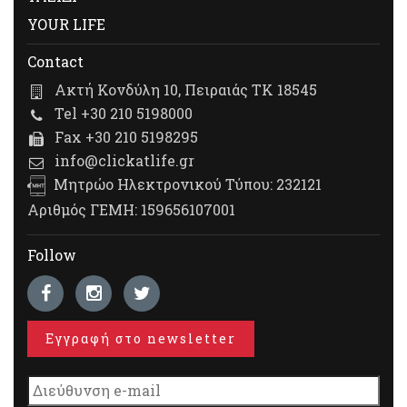
YOUR LIFE
Contact
Ακτή Κονδύλη 10, Πειραιάς ΤΚ 18545
Tel +30 210 5198000
Fax +30 210 5198295
info@clickatlife.gr
Μητρώο Ηλεκτρονικού Τύπου: 232121
Αριθμός ΓΕΜΗ: 159656107001
Follow
Εγγραφή στο newsletter