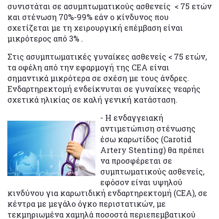
συνιστάται σε ασυμπτωματικούς ασθενείς < 75 ετών
και στένωση 70%-99% εάν ο κίνδυνος που
σχετίζεται με τη χειρουργική επέμβαση είναι
μικρότερος από 3% .
Στις ασυμπτωματικές γυναίκες ασθενείς < 75 ετών,
τα οφέλη από την εφαρμογή της CEA είναι
σημαντικά μικρότερα σε σχέση με τους άνδρες.
Ενδαρτηρεκτομή ενδείκνυται σε γυναίκες νεαρής
σχετικά ηλικίας σε καλή γενική κατάσταση.
- Η ενδαγγειακή
αντιμετώπιση στένωσης
έσω καρωτίδος (Carotid
Artery Stenting) θα πρέπει
να προσφέρεται σε
συμπτωματικούς ασθενείς,
εφόσον είναι υψηλού
κινδύνου για καρωτιδική ενδαρτηρεκτομή (CEA), σε
κέντρα με μεγάλο όγκο περιστατικών, με
τεκμηριωμένα χαμηλά ποσοστά περιεπεμβατικού