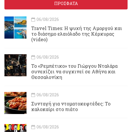
ΠΡΟΣΦΑΤΑ
06/08/2026
Travel Times: H ψυχή της Αμοργού και
το διάσημο ελαιόλαδο της Κέρκυρας
(video)
06/08/2026
Το «Ρεμπέτικο» του Γιώργου Νταλάρα
συνεχίζει να συγκινεί σε Αθήνα και
Θεσσαλονίκη
06/08/2026
Συνταγή για ντοματοκεφτέδες: Το
καλοκαίρι στο πιάτο
06/08/2026