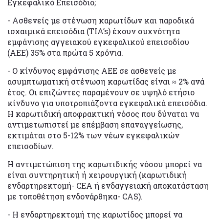
Εγκεφαλικό Επεισόδιο;
- Ασθενείς με στένωση καρωτίδων και παροδικά
ισχαιμικά επεισόδια (TIA’s) έχουν συχνότητα
εμφάνισης αγγειακού εγκεφαλικού επεισοδίου
(ΑΕΕ) 35% στα πρώτα 5 χρόνια.
- Ο κίνδυνος εμφάνισης ΑΕΕ σε ασθενείς με
ασυμπτωματική στένωση καρωτίδας είναι ≈ 2% ανά
έτος. Οι επιζώντες παραμένουν σε υψηλό ετήσιο
κίνδυνο για υποτροπιάζοντα εγκεφαλικά επεισόδια.
Η καρωτιδική αποφρακτική νόσος που δύναται να
αντιμετωπιστεί με επέμβαση επαναγγείωσης,
εκτιμάται στο 5-12% των νέων εγκεφαλικών
επεισοδίων.
Η αντιμετώπιση της καρωτιδικής νόσου μπορεί να
είναι συντηρητική ή χειρουργική (καρωτιδική
ενδαρτηρεκτομή- CEA ή ενδαγγειακή αποκατάσταση
με τοποθέτηση ενδονάρθηκα- CAS).
- Η ενδαρτηρεκτομή της καρωτίδος μπορεί να