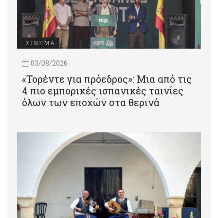
ΣΙΝΕΜΑ
03/08/2026
«Τορέντε για πρόεδρος»: Mια από τις
4 πιο εμπορικές ισπανικές ταινίες
όλων των εποχών στα θερινά