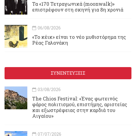
Τα «170 Τετραγωνικά (moonwalk)»
επιστρέφουν στη σκηνή για 8η χρονιά
06/08/2026
«Το κέικ» είναι το νέο μυθιστόρημα της
Ρέας Γαλανάκη
ΣΥΝΕΝΤΕΥΞΕΙΣ
03/08/2026
Τhe Chios Festival: «Ένας φωτεινός
φάρος πολιτισμού, επιστήμης, αριστείας
και εξωστρέφειας στην καρδιά του
Αιγαίου»
07/07/2026