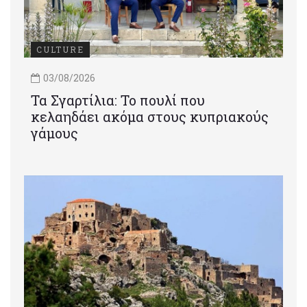
CULTURE
03/08/2026
Τα Σγαρτίλια: Το πουλί που
κελαηδάει ακόμα στους κυπριακούς
γάμους