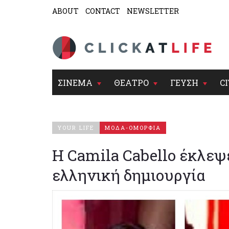
ABOUT
CONTACT
NEWSLETTER
ΣΙΝΕΜΑ
ΘΕΑΤΡΟ
ΓΕΥΣΗ
CI
YOUR LIFE
ΜΟΔΑ-ΟΜΟΡΦΙΑ
Η Camila Cabello έκλε
ελληνική δημιουργία