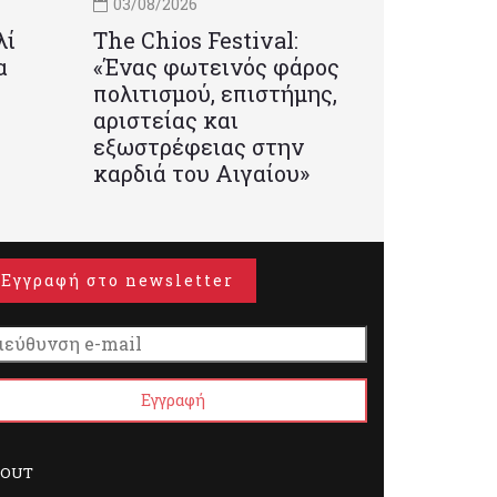
03/08/2026
λί
Τhe Chios Festival:
α
«Ένας φωτεινός φάρος
πολιτισμού, επιστήμης,
αριστείας και
εξωστρέφειας στην
καρδιά του Αιγαίου»
Εγγραφή στο newsletter
BOUT