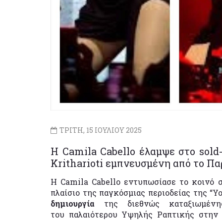
ΤΡΙΤΗ, 15 ΙΟΥΛΙΟΥ 2025
Η Camila Cabello έλαμψε στο sold-
Kritharioti εμπνευσμένη από το Πα
Η Camila Cabello εντυπωσίασε το κοινό 
πλαίσιο της παγκόσμιας περιοδείας της “Y
δημιουργία
της διεθνώς καταξιωμένη
του παλαιότερου Υψηλής Ραπτικής στην Ε