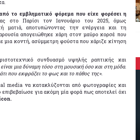
κα.
από το εμβληματικό φόρεμα που είχε φορέσει η
ας στο Παρίσι τον Ιανουάριο του 2025, όμως
κή ματιά, αποτυπώνοντας την ενέργεια και τη
αρουσία απογειώθηκε χάρη στον μαύρο κορσέ που
με μια κοντή, ασύμμετρη φούστα που χάριζε κίνηση
αριστοτεχνικό συνδυασμό υψηλής ραπτικής και
 είναι μια δύναμη τόσο στη μουσική όσο και στη μόδα.
τι που εκφράζει το φως και το πάθος της».
ial media να κατακλύζονται από φωτογραφίες και
o επιβεβαίωσε για ακόμη μία φορά πως αποτελεί όχι
icon.