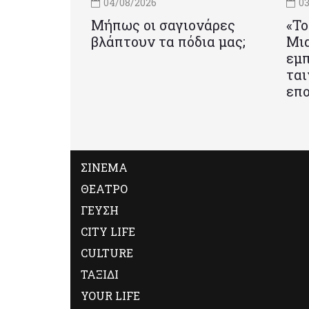
04/08/2026
03
Μήπως οι σαγιονάρες
«Το
βλάπτουν τα πόδια μας;
Mια
εμπ
ται
επο
ΣΙΝΕΜΑ
ΘΕΑΤΡΟ
ΓΕΥΣΗ
CITY LIFE
CULTURE
ΤΑΞΙΔΙ
YOUR LIFE