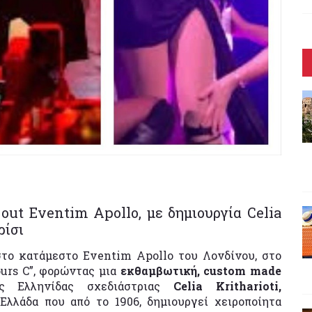
out Eventim Apollo, με δημιουργία Celia
ρίσι
στο κατάμεστο Eventim Apollo του Λονδίνου, στο
ours C”, φορώντας μια
εκθαμβωτική, custom made
ς Ελληνίδας σχεδιάστριας
Celia Kritharioti,
λλάδα που από το 1906, δημιουργεί χειροποίητα