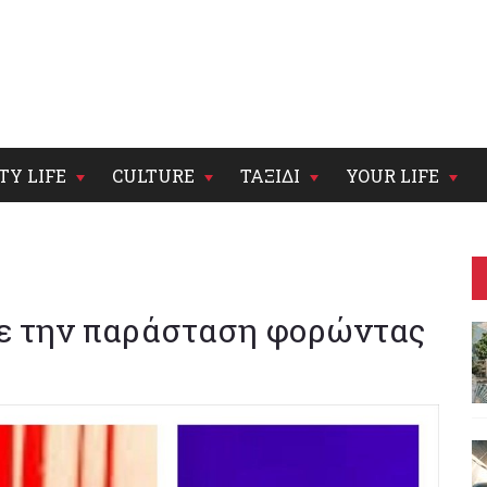
TY LIFE
CULTURE
ΤΑΞΙΔΙ
YOUR LIFE
ψε την παράσταση φορώντας