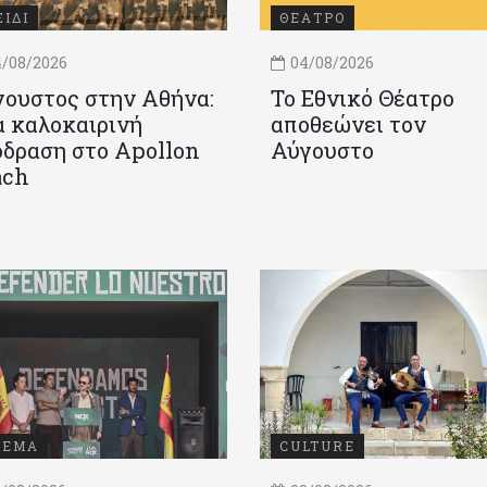
ΞΙΔΙ
ΘΕΑΤΡΟ
/08/2026
04/08/2026
ουστος στην Αθήνα:
Το Εθνικό Θέατρο
 καλοκαιρινή
αποθεώνει τον
δραση στο Apollon
Αύγουστο
ach
ΝΕΜΑ
CULTURE