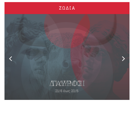
ΖΩΔΙΑ