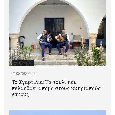
CULTURE
03/08/2026
Τα Σγαρτίλια: Το πουλί που
κελαηδάει ακόμα στους κυπριακούς
γάμους