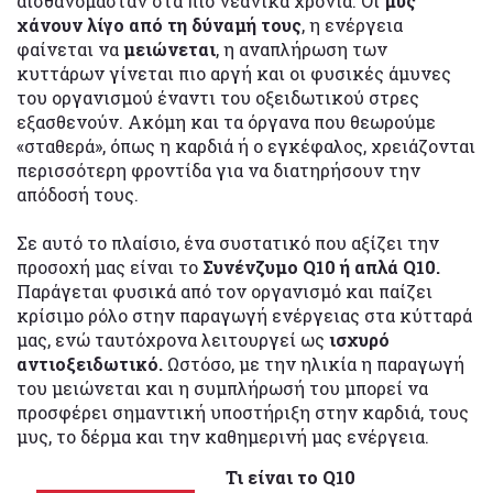
αισθανόμασταν στα πιο νεανικά χρόνια. Οι
μυς
χάνουν λίγο από τη δύναμή τους
, η ενέργεια
φαίνεται να
μειώνεται
, η αναπλήρωση των
κυττάρων γίνεται πιο αργή και οι φυσικές άμυνες
του οργανισμού έναντι του οξειδωτικού στρες
εξασθενούν. Ακόμη και τα όργανα που θεωρούμε
«σταθερά», όπως η καρδιά ή ο εγκέφαλος, χρειάζονται
περισσότερη φροντίδα για να διατηρήσουν την
απόδοσή τους.
Σε αυτό το πλαίσιο, ένα συστατικό που αξίζει την
προσοχή μας είναι το
Συνένζυμο Q10 ή απλά Q10.
Παράγεται φυσικά από τον οργανισμό και παίζει
κρίσιμο ρόλο στην παραγωγή ενέργειας στα κύτταρά
μας, ενώ ταυτόχρονα λειτουργεί ως
ισχυρό
αντιοξειδωτικό.
Ωστόσο, με την ηλικία η παραγωγή
του μειώνεται και η συμπλήρωσή του μπορεί να
προσφέρει σημαντική υποστήριξη στην καρδιά, τους
μυς, το δέρμα και την καθημερινή μας ενέργεια.
Τι είναι το Q10