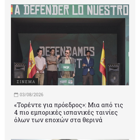
ΣΙΝΕΜΑ
03/08/2026
«Τορέντε για πρόεδρος»: Mια από τις
4 πιο εμπορικές ισπανικές ταινίες
όλων των εποχών στα θερινά