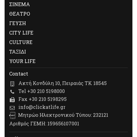
ΣΙΝΕΜΑ
ΘΕΑΤΡΟ
ΓΕΥΣΗ
CITY LIFE
CULTURE
ΤΑΞΙΔΙ
YOUR LIFE
Contact
Ακτή Κονδύλη 10, Πειραιάς ΤΚ 18545
Tel +30 210 5198000
Fax +30 210 5198295
info@clickatlife.gr
Μητρώο Ηλεκτρονικού Τύπου: 232121
Αριθμός ΓΕΜΗ: 159656107001