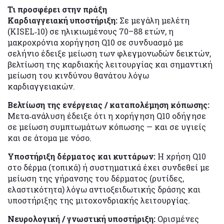
Τι προσφέρει στην πράξη
Καρδιαγγειακή υποστήριξη:
Σε μεγάλη μελέτη
(KISEL‑10) σε ηλικιωμένους 70–88 ετών, η
μακροχρόνια χορήγηση Q10 σε συνδυασμό με
σελήνιο έδειξε μείωση των φλεγμονωδών δεικτών,
βελτίωση της καρδιακής λειτουργίας και σημαντική
μείωση του κινδύνου θανάτου λόγω
καρδιαγγειακών.
Βελτίωση της ενέργειας / καταπολέμηση κόπωσης:
Μετα‑ανάλυση έδειξε ότι η χορήγηση Q10 οδήγησε
σε μείωση συμπτωμάτων κόπωσης — και σε υγιείς
και σε άτομα με νόσο.
Υποστήριξη δέρματος και κυττάρων:
Η χρήση Q10
στο δέρμα (τοπικά) ή συστηματικά έχει συνδεθεί με
μείωση της γήρανσης του δέρματος (ρυτίδες,
ελαστικότητα) λόγω αντιοξειδωτικής δράσης και
υποστήριξης της μιτοχονδριακής λειτουργίας.
Νευρολογική / γνωστική υποστήριξη:
Ορισμένες