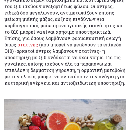
του Q10 ισχύουν ανεξαρτήτως φύλου. Οι άντρες,
ειδικά όσο μεγαλώνουν, αντιμετωπίζουν επίσης
μείωση μυϊκής μάζας, αύξηση κινδύνων για
καρδιαγγειακά, μείωση ενεργειακής ικανότητας και
το Q10 μπορεί να είναι χρήσιμο υποστηρικτικά.
Επίσης, για όσους λαμβάνουν φαρμακευτική αγωγή
όπως
στατίνες
(που μπορεί να μειώνουν τα επίπεδα
Q10) -αρκετοί άντρες λαμβάνουν στατίνες- η
υποστήριξη με Q10 ενδέχεται να έχει νόημα. Για τις
γυναίκες, επίσης ισχύουν όλα τα παραπάνω και
επιπλέον η δερματική γήρανση, η ορμονική μεταβολή
με την ηλικία, μπορεί να ενισχύσουν την ανάγκη για
κυτταρική ενέργεια και αντιοξειδωτική υποστήριξη.