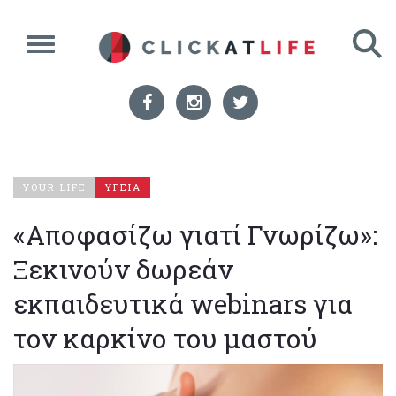
YOUR LIFE
ΥΓΕΙΑ
«Αποφασίζω γιατί Γνωρίζω»:
Ξεκινούν δωρεάν
εκπαιδευτικά webinars για
τον καρκίνο του μαστού