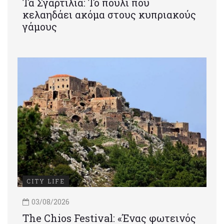
Τα Σγαρτίλια: Το πουλί που
κελαηδάει ακόμα στους κυπριακούς
γάμους
CITY LIFE
03/08/2026
Τhe Chios Festival: «Ένας φωτεινός