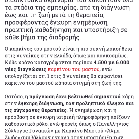
τα στάδια της εμπειρίας, από τη διάγνωση
έως και τη ζωή μετά τη θεραπεία,
προσφέροντας έγκυρη ενημέρωση,
πρακτική καθοδήγηση και υποστήριξη σε
κάθε βήμα της διαδρομής.
Ο καρκίνος του μαστού είναι η πιο συχνή κακοήθεια
στις γυναίκες στην Ελλάδα, όπως και παγκοσμίως.
Κάθε χρόνο καταγράφονται περίπου
4.500 με 6.000
νέες διαγνώσεις
καρκίνου του μαστού
, ενώ
υπολογίζεται ότι 1 στις 8 γυναίκες θα εμφανίσει
καρκίνο του μαστού κάποια στιγμή στη ζωή της.
Ωστόσο, η
πρόγνωση έχει βελτιωθεί σημαντικά
χάρη
στην
έγκαιρη διάγνωση, τον προληπτικό έλεγχο και
τις σύγχρονες θεραπείες
. Η ενημέρωση και η
πρόσβαση σε έγκυρη ιατρική πληροφόρηση παίζουν
καθοριστικό ρόλο, ενώ φορείς όπως ο Πανελλήνιος
Σύλλογος Γυναικών με Καρκίνο Μαστού «Άλμα
Ζωής» συμβάλλουν ενεργά στην υποστήριξη των