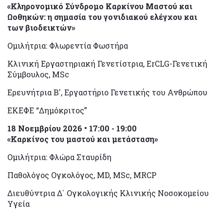
«Κληρονομικό Σύνδρομο Καρκίνου Μαστού και
Ωοθηκών: η σημασία του γονιδιακού ελέγχου και
των βιοδεικτών»
Ομιλήτρια: Φλωρεντία Φωστήρα
Κλινική Εργαστηριακή Γενετίστρια, ErCLG-Γενετική
Σύμβουλος, MSc
Ερευνήτρια Β', Εργαστήριο Γενετικής του Ανθρώπου
ΕΚΕΦΕ “Δημόκριτος”
18 Νοεμβρίου 2026 • 17:00 - 19:00
«Καρκίνος του μαστού και μετάσταση»
Ομιλήτρια: Φλώρα Σταυρίδη
Παθολόγος Ογκολόγος, MD, MSc, MRCP
Διευθύντρια Δ΄ Ογκολογικής Κλινικής Νοσοκομείου
Υγεία