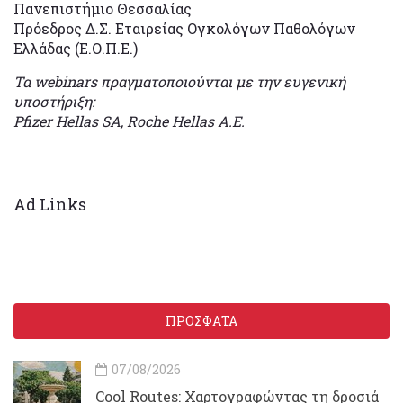
Πανεπιστήμιο Θεσσαλίας
Πρόεδρος Δ.Σ. Εταιρείας Ογκολόγων Παθολόγων
Ελλάδας (Ε.Ο.Π.Ε.)
Τα webinars πραγματοποιούνται με την ευγενική
υποστήριξη:
Pfizer Hellas SA, Roche Hellas Α.Ε.
Ad Links
ΠΡΟΣΦΑΤΑ
07/08/2026
Cool Routes: Χαρτογραφώντας τη δροσιά