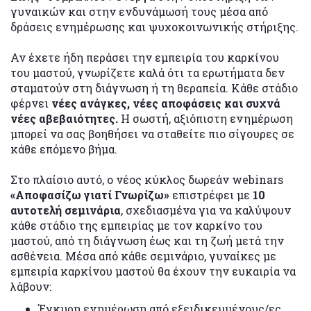
γυναικών και στην ενδυνάμωσή τους μέσα από
δράσεις ενημέρωσης και ψυχοκοινωνικής στήριξης.
Αν έχετε ήδη περάσει την εμπειρία του καρκίνου
του μαστού, γνωρίζετε καλά ότι τα ερωτήματα δεν
σταματούν στη διάγνωση ή τη θεραπεία. Κάθε στάδιο
φέρνει
νέες ανάγκες, νέες αποφάσεις και συχνά
νέες αβεβαιότητες.
Η σωστή, αξιόπιστη ενημέρωση
μπορεί να σας βοηθήσει να σταθείτε πιο σίγουρες σε
κάθε επόμενο βήμα.
Στο πλαίσιο αυτό, ο νέος κύκλος δωρεάν webinars
«Αποφασίζω γιατί Γνωρίζω»
επιστρέφει με
10
αυτοτελή σεμινάρια
, σχεδιασμένα για να καλύψουν
κάθε στάδιο της εμπειρίας με τον καρκίνο του
μαστού, από τη διάγνωση έως και τη ζωή μετά την
ασθένεια. Μέσα από κάθε σεμινάριο, γυναίκες με
εμπειρία καρκίνου μαστού θα έχουν την ευκαιρία να
λάβουν:
Έγκυρη ενημέρωση από εξειδικευμένους/ες