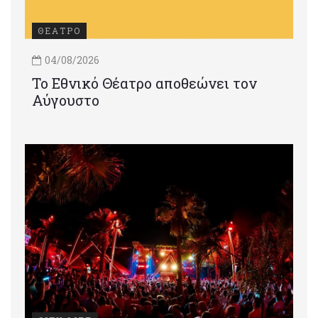
ΘΕΑΤΡΟ
04/08/2026
Το Εθνικό Θέατρο αποθεώνει τον
Αύγουστο