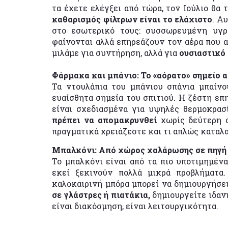
τα έχετε ελέγξει από τώρα, τον Ιούλιο θα 
καθαρισμός φίλτρων είναι το ελάχιστο
. Α
στο εσωτερικό τους: συσσωρευμένη υγρα
φαίνονται αλλά επηρεάζουν τον αέρα που α
μιλάμε για συντήρηση, αλλά για
ουσιαστικό
Φάρμακα και μπάνιο: Το «αόρατο» σημείο 
Τα ντουλάπια του μπάνιου σπάνια μπαίνου
ευαίσθητα σημεία του σπιτιού. Η ζέστη επ
είναι σχεδιασμένα για υψηλές θερμοκρασ
πρέπει να απομακρυνθεί
χωρίς δεύτερη σ
πραγματικά χρειάζεστε και τι απλώς καταλ
Μπαλκόνι: Από χώρος χαλάρωσης σε πηγ
Το μπαλκόνι είναι από τα πιο υποτιμημένα
εκεί ξεκινούν πολλά μικρά προβλήματα
καλοκαιρινή μπόρα μπορεί να δημιουργήσ
σε γλάστρες ή πιατάκια,
δημιουργείτε ιδαν
είναι διακόσμηση, είναι λειτουργικότητα.