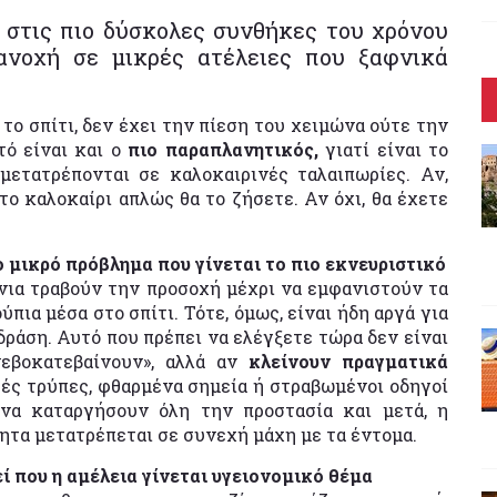
ί στις πιο δύσκολες συνθήκες του χρόνου
ανοχή σε μικρές ατέλειες που ξαφνικά
 το σπίτι, δεν έχει την πίεση του χειμώνα ούτε την
τό είναι και ο
πιο παραπλανητικός,
γιατί είναι το
μετατρέπονται σε καλοκαιρινές ταλαιπωρίες. Αν,
ο καλοκαίρι απλώς θα το ζήσετε. Αν όχι, θα έχετε
ιο μικρό πρόβλημα που γίνεται το πιο εκνευριστικό
άνια τραβούν την προσοχή μέχρι να εμφανιστούν τα
πια μέσα στο σπίτι. Τότε, όμως, είναι ήδη αργά για
ράση. Αυτό που πρέπει να ελέγξετε τώρα δεν είναι
νεβοκατεβαίνουν», αλλά αν
κλείνουν πραγματικά
ρές τρύπες, φθαρμένα σημεία ή στραβωμένοι οδηγοί
να καταργήσουν όλη την προστασία και μετά, η
ητα μετατρέπεται σε συνεχή μάχη με τα έντομα.
ί που η αμέλεια γίνεται υγειονομικό θέμα