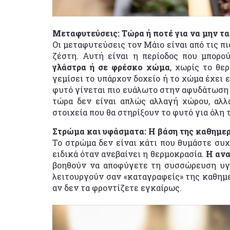
Μεταφυτεύσεις: Τώρα ή ποτέ για να μην τ
Οι μεταφυτεύσεις τον Μάιο είναι από τις πι
ζέστη. Αυτή είναι η περίοδος που μπορ
γλάστρα ή σε φρέσκο χώμα
, χωρίς το θε
γεμίσει το υπάρχον δοχείο ή το χώμα έχει ε
φυτό γίνεται πιο ευάλωτο στην αφυδάτωση
τώρα δεν είναι απλώς αλλαγή χώρου, αλ
στοιχεία που θα στηρίξουν το φυτό για όλη 
Στρώμα και υφάσματα: Η βάση της καθημε
Το στρώμα δεν είναι κάτι που θυμάστε συχ
ειδικά όταν ανεβαίνει η θερμοκρασία.
Η ανα
βοηθούν να αποφύγετε τη συσσώρευση υγ
λειτουργούν σαν «καταγραφείς» της καθημε
αν δεν τα φροντίζετε εγκαίρως.