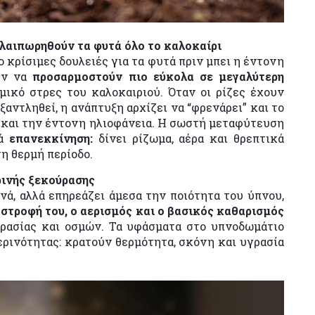
αλαιπωρηθούν τα φυτά όλο το καλοκαίρι
ο κρίσιμες δουλειές για τα φυτά πριν μπει η έντονη
ούν να
προσαρμοστούν πιο εύκολα σε μεγαλύτερη
ρμικό στρες του καλοκαιριού. Όταν οι ρίζες έχουν
ξαντληθεί, η ανάπτυξη αρχίζει να “φρενάρει” και το
 και την έντονη ηλιοφάνεια. Η σωστή μεταφύτευση
λά
επανεκκίνηση:
δίνει ρίζωμα, αέρα και θρεπτικά
τη θερμή περίοδο.
ρινής ξεκούρασης
νά, αλλά επηρεάζει άμεσα την ποιότητα του ύπνου,
στροφή του, ο αερισμός και ο βασικός καθαρισμός
ρασίας και οσμών. Τα υφάσματα στο υπνοδωμάτιο
ρινότητας: κρατούν θερμότητα, σκόνη και υγρασία