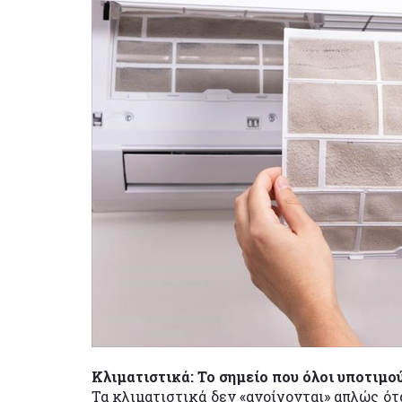
Κλιματιστικά: Το σημείο που όλοι υποτιμού
Τα κλιματιστικά δεν «ανοίγονται» απλώς ότα