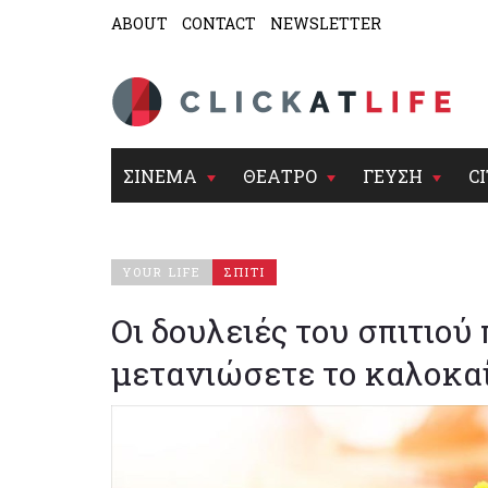
ABOUT
CONTACT
NEWSLETTER
ΣΙΝΕΜΑ
ΘΕΑΤΡΟ
ΓΕΥΣΗ
CI
YOUR LIFE
ΣΠΙΤΙ
Οι δουλειές του σπιτιού
μετανιώσετε το καλοκα