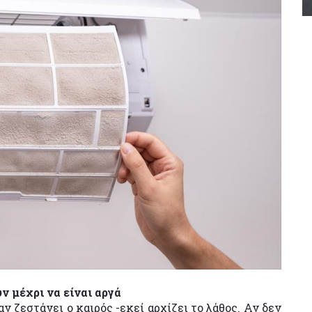
ν μέχρι να είναι αργά
ν ζεστάνει ο καιρός -εκεί αρχίζει το λάθος. Αν δεν