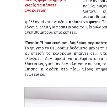
Όταν ανεβαίν
χωρίς να κάνετε
καθώς αυξάν
ανακαίνιση
λοιπόν, 
συναισθηματι
«μάλλον είναι εντάξει»
πρέπει να φύγει.
Τα
λόγους, αλλά για πρακτικούς: τα ψίχουλα κ
ανεπιθύμητους επισκέπτες.
Ψυγείο: Η συσκευή που δουλεύει περισσότε
Το ψυγείο το θεωρούμε δεδομένο μέχρι τη σ
Κι επειδή το καλοκαίρι μπαίνει σε... υπ
ελέγξετε. Δεν αρκεί να καθαρίσετε τα 
λάστιχων,
γιατί αν δεν κλείνουν σωστά, το
Επίσης, η σκόνη στο πίσω μέρος επηρε
εξωτερικά.