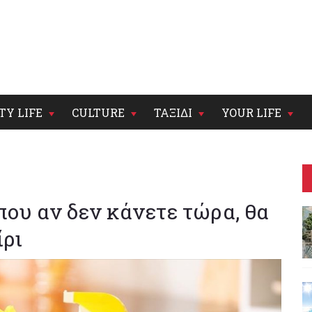
TY LIFE
CULTURE
ΤΑΞΙΔΙ
YOUR LIFE
 που αν δεν κάνετε τώρα, θα
ίρι