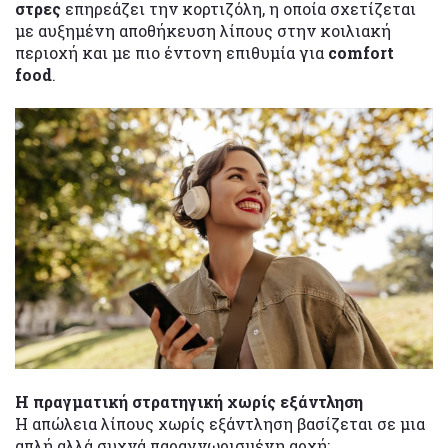
στρες
επηρεάζει την κορτιζόλη, η οποία σχετίζεται
με αυξημένη αποθήκευση λίπους στην κοιλιακή
περιοχή και με πιο έντονη επιθυμία για
comfort
food
.
Η πραγματική στρατηγική χωρίς εξάντληση
Η απώλεια λίπους χωρίς εξάντληση βασίζεται σε μια
απλή αλλά συχνά παραγνωρισμένη αρχή: