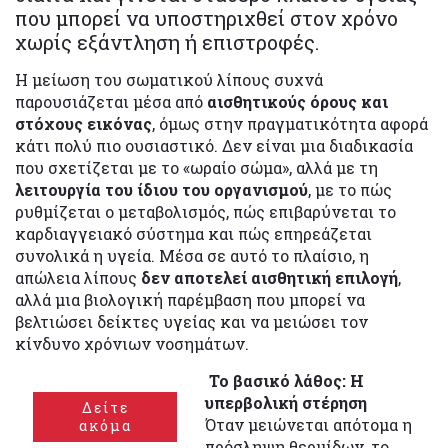
που μπορεί να υποστηριχθεί στον χρόνο
χωρίς εξάντληση ή επιστροφές.
Η μείωση του σωματικού λίπους συχνά
παρουσιάζεται μέσα από
αισθητικούς όρους και
στόχους εικόνας
, όμως στην πραγματικότητα αφορά
κάτι πολύ πιο ουσιαστικό. Δεν είναι μια διαδικασία
που σχετίζεται με το «ωραίο σώμα», αλλά με τη
λειτουργία του ίδιου του οργανισμού
, με το πώς
ρυθμίζεται ο μεταβολισμός, πώς επιβαρύνεται το
καρδιαγγειακό σύστημα και πώς επηρεάζεται
συνολικά η υγεία. Μέσα σε αυτό το πλαίσιο, η
απώλεια λίπους
δεν αποτελεί αισθητική επιλογή
,
αλλά μια βιολογική παρέμβαση που μπορεί να
βελτιώσει δείκτες υγείας και να μειώσει τον
κίνδυνο χρόνιων νοσημάτων.
Το βασικό λάθος: Η
υπερβολική στέρηση
Δείτε
Όταν μειώνεται απότομα η
ακόμα
πρόσληψη θερμίδων, το