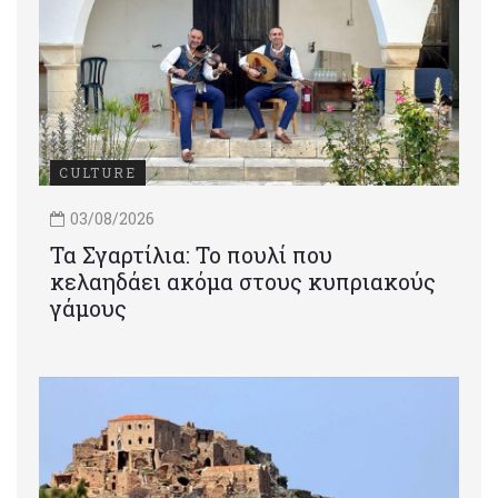
CULTURE
03/08/2026
Τα Σγαρτίλια: Το πουλί που
κελαηδάει ακόμα στους κυπριακούς
γάμους