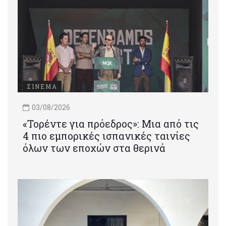
ΣΙΝΕΜΑ
03/08/2026
«Τορέντε για πρόεδρος»: Mια από τις
4 πιο εμπορικές ισπανικές ταινίες
όλων των εποχών στα θερινά