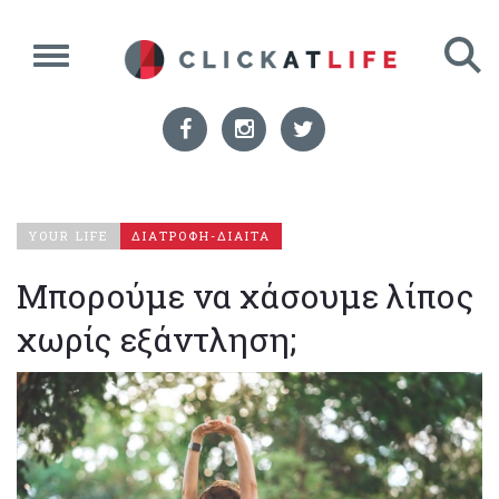
YOUR LIFE
ΔΙΑΤΡΟΦΗ-ΔΙΑΙΤΑ
Μπορούμε να χάσουμε λίπος
χωρίς εξάντληση;