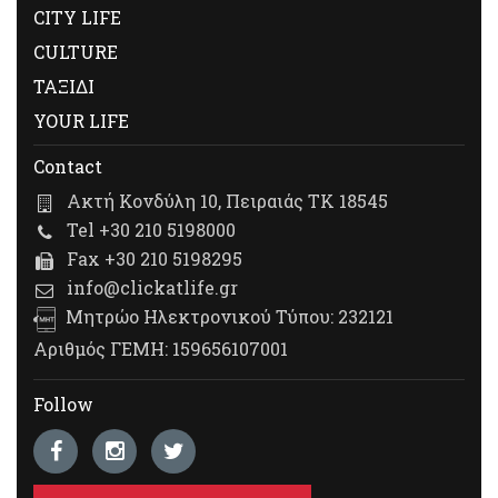
CITY LIFE
CULTURE
ΤΑΞΙΔΙ
YOUR LIFE
Contact
Ακτή Κονδύλη 10, Πειραιάς ΤΚ 18545
Tel +30 210 5198000
Fax +30 210 5198295
info@clickatlife.gr
Μητρώο Ηλεκτρονικού Τύπου: 232121
Αριθμός ΓΕΜΗ: 159656107001
Follow