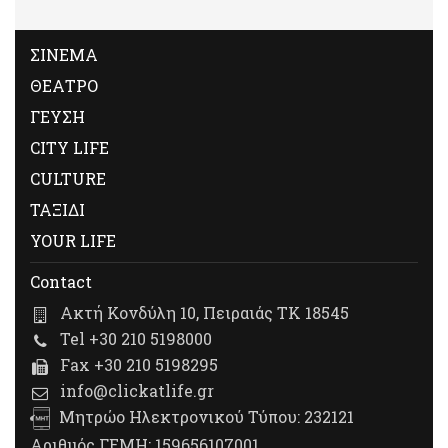
ΣΙΝΕΜΑ
ΘΕΑΤΡΟ
ΓΕΥΣΗ
CITY LIFE
CULTURE
ΤΑΞΙΔΙ
YOUR LIFE
Contact
Ακτή Κονδύλη 10, Πειραιάς ΤΚ 18545
Tel +30 210 5198000
Fax +30 210 5198295
info@clickatlife.gr
Μητρώο Ηλεκτρονικού Τύπου: 232121
Αριθμός ΓΕΜΗ: 159656107001