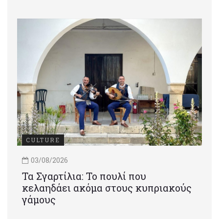
CULTURE
03/08/2026
Τα Σγαρτίλια: Το πουλί που
κελαηδάει ακόμα στους κυπριακούς
γάμους