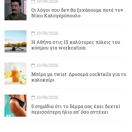
10/08/2026
Οι λόγοι που δεν θα ξεχάσουμε ποτέ τον
Νίκο Καλογερόπουλο
10/08/2026
Η Αθήνα στις 15 καλύτερες πόλεις του
κόσμου για workcation
10/08/2026
Μπίρα με twist: Δροσερά cocktails για το
καλοκαίρι
10/08/2026
5 σημάδια ότι το δέρμα σας έχει δεχτεί
περισσότερη ήλιο απ’ όσο αντέχει