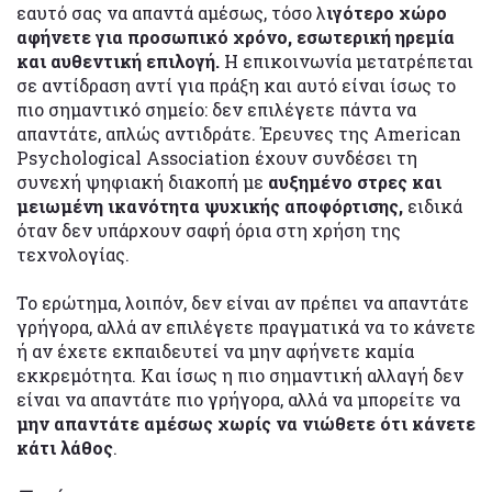
εαυτό σας να απαντά αμέσως, τόσο λ
ιγότερο χώρο
αφήνετε για προσωπικό χρόνο, εσωτερική ηρεμία
και αυθεντική επιλογή.
Η επικοινωνία μετατρέπεται
σε αντίδραση αντί για πράξη και αυτό είναι ίσως το
πιο σημαντικό σημείο: δεν επιλέγετε πάντα να
απαντάτε, απλώς αντιδράτε. Έρευνες της American
Psychological Association έχουν συνδέσει τη
συνεχή ψηφιακή διακοπή με
αυξημένο στρες και
μειωμένη ικανότητα ψυχικής αποφόρτισης,
ειδικά
όταν δεν υπάρχουν σαφή όρια στη χρήση της
τεχνολογίας.
Το ερώτημα, λοιπόν, δεν είναι αν πρέπει να απαντάτε
γρήγορα, αλλά αν επιλέγετε πραγματικά να το κάνετε
ή αν έχετε εκπαιδευτεί να μην αφήνετε καμία
εκκρεμότητα. Και ίσως η πιο σημαντική αλλαγή δεν
είναι να απαντάτε πιο γρήγορα, αλλά να μπορείτε να
μην απαντάτε αμέσως χωρίς να νιώθετε ότι κάνετε
κάτι λάθος
.