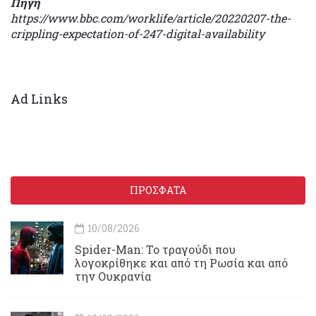
Πηγή
https://www.bbc.com/worklife/article/20220207-the-
crippling-expectation-of-247-digital-availability
Ad Links
ΠΡΟΣΦΑΤΑ
10/08/2026
Spider-Man: Το τραγούδι που
λογοκρίθηκε και από τη Ρωσία και από
την Ουκρανία