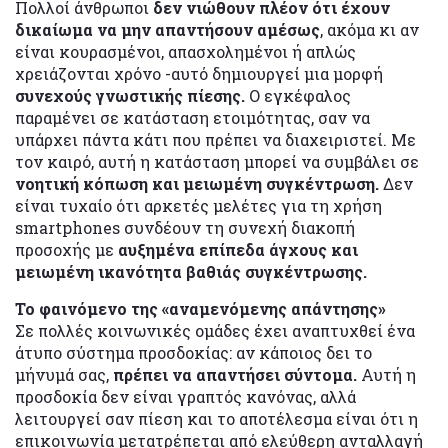
Πολλοί άνθρωποι
δεν νιώθουν πλέον ότι έχουν
δικαίωμα να μην απαντήσουν αμέσως
, ακόμα κι αν
είναι κουρασμένοι, απασχολημένοι ή απλώς
χρειάζονται χρόνο -αυτό δημιουργεί μια μορφή
συνεχούς γνωστικής πίεσης.
Ο εγκέφαλος
παραμένει σε κατάσταση ετοιμότητας, σαν να
υπάρχει πάντα κάτι που πρέπει να διαχειριστεί. Με
τον καιρό, αυτή η κατάσταση μπορεί να συμβάλει σε
νοητική κόπωση και μειωμένη συγκέντρωση.
Δεν
είναι τυχαίο ότι αρκετές μελέτες για τη χρήση
smartphones συνδέουν τη συνεχή διακοπή
προσοχής με
αυξημένα επίπεδα άγχους και
μειωμένη ικανότητα βαθιάς συγκέντρωσης.
Το φαινόμενο της «αναμενόμενης απάντησης»
Σε πολλές κοινωνικές ομάδες έχει αναπτυχθεί ένα
άτυπο σύστημα προσδοκίας: αν κάποιος δει το
μήνυμά σας,
πρέπει να απαντήσει σύντομα.
Αυτή η
προσδοκία δεν είναι γραπτός κανόνας, αλλά
λειτουργεί σαν πίεση και το αποτέλεσμα είναι ότι η
επικοινωνία μετατρέπεται από ελεύθερη ανταλλαγή