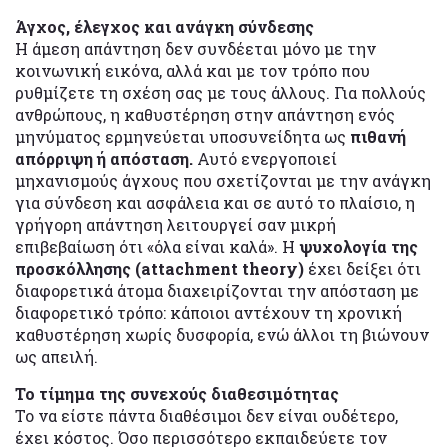
Άγχος, έλεγχος και ανάγκη σύνδεσης
Η άμεση απάντηση δεν συνδέεται μόνο με την
κοινωνική εικόνα, αλλά και με τον τρόπο που
ρυθμίζετε τη σχέση σας με τους άλλους. Για πολλούς
ανθρώπους, η καθυστέρηση στην απάντηση ενός
μηνύματος ερμηνεύεται υποσυνείδητα ως
πιθανή
απόρριψη ή απόσταση.
Αυτό ενεργοποιεί
μηχανισμούς άγχους που σχετίζονται με την ανάγκη
για σύνδεση και ασφάλεια και σε αυτό το πλαίσιο, η
γρήγορη απάντηση λειτουργεί σαν μικρή
επιβεβαίωση ότι «όλα είναι καλά». Η
ψυχολογία της
προσκόλλησης (attachment theory)
έχει δείξει ότι
διαφορετικά άτομα διαχειρίζονται την απόσταση με
διαφορετικό τρόπο: κάποιοι αντέχουν τη χρονική
καθυστέρηση χωρίς δυσφορία, ενώ άλλοι τη βιώνουν
ως απειλή.
Το τίμημα της συνεχούς διαθεσιμότητας
Το να είστε πάντα διαθέσιμοι δεν είναι ουδέτερο,
έχει κόστος. Όσο περισσότερο εκπαιδεύετε τον