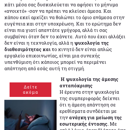
κάτι μέσα σας δυσκολεύεται να αφήσει το μήνυμα
«ανοιχτό» -σαν να πρέπει να κλείσει άμεσα. Και
κάπου εκεί αρχίζει να θολώνει το όριο ανάμεσα στην
ευγένεια και στην υποχρέωση. Και το ερώτημα δεν
είναι πια γιατί απαντάτε γρήγορα, αλλά τι σας
συμβαίνει όταν δεν το κάνετε. Αυτό που έχει αλλάξει
δεν είναι η τεχνολογία, αλλά η
ψυχολογία της
διαθεσιμότητας και τ
ο κινητό δεν είναι απλώς
εργαλείο επικοινωνίας, είναι μια συνεχής
υπενθύμιση ότι κάποιος μπορεί να περιμένει
απάντηση από εσάς αυτή τη στιγμή.
Η ψυχολογία της άμεσης
ανταπόκρισης
Δείτε
Η έρευνα στην ψυχολογία
ακόμα
της συμπεριφοράς δείχνει
ότι η άμεση απάντηση σε
ερεθίσματα συνδέεται με
την
ανάγκη για μείωση της
εσωτερικής έντασης.
Με