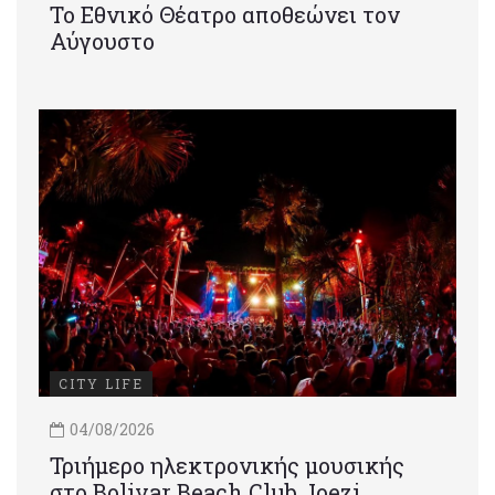
Το Εθνικό Θέατρο αποθεώνει τον
Αύγουστο
CITY LIFE
04/08/2026
Τριήμερο ηλεκτρονικής μουσικής
στο Bolivar Beach Club Joezi,