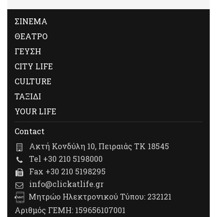
ΣΙΝΕΜΑ
ΘΕΑΤΡΟ
ΓΕΥΣΗ
CITY LIFE
CULTURE
ΤΑΞΙΔΙ
YOUR LIFE
Contact
Ακτή Κονδύλη 10, Πειραιάς ΤΚ 18545
Tel +30 210 5198000
Fax +30 210 5198295
info@clickatlife.gr
Μητρώο Ηλεκτρονικού Τύπου: 232121
Αριθμός ΓΕΜΗ: 159656107001