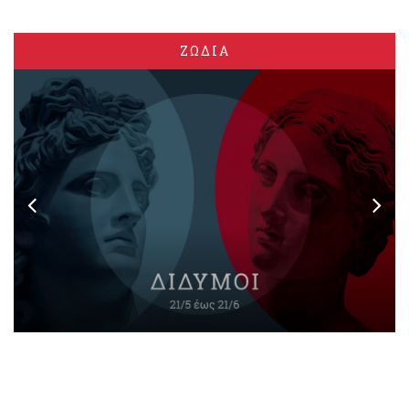
ΖΩΔΙΑ