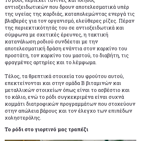
αντιοξειδωτικών που δρουν αποτελεσματικά υπέρ
της υγείας της καρδιάς, καταπολεμώντας ενεργά τις
βλαβερές για τον οργανισμό, ελεύθερες ρίζες. Πέραν
της περιεκτικότητάς του σε αντιοξειδωτικά και
σύμφωνα με σχετικές έρευνες, η τακτική
κατανάλωση ροδιού συνδέεται με την
αποτελεσματική δράση ενάντια στον καρκίνο του
προστάτη, τον καρκίνο του μαστού, το διαβήτη, τις
φραγμένες αρτηρίες και το λέμφωμα.
Τέλος, τα θρεπτικά στοιχεία του φρούτου αυτού,
επεκτείνονται και στην ομάδα Β βιταμινών και
μεταλλικών στοιχείων όπως είναι το ασβέστιο και
το κάλιο, ενώ το ρόδι συγκεκριμένα είναι συχνά
κομμάτι διατροφικών προγραμμάτων που στοχεύουν
στην απώλεια βάρους και τον έλεγχο των επιπέδων
χοληστερόλης.
Το ρόδι στο γιορτινό μας τραπέζι