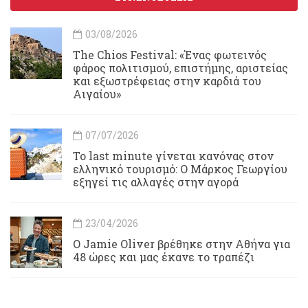
03/08/2026
Τhe Chios Festival: «Ένας φωτεινός
φάρος πολιτισμού, επιστήμης, αριστείας
και εξωστρέφειας στην καρδιά του
Αιγαίου»
07/07/2026
Το last minute γίνεται κανόνας στον
ελληνικό τουρισμό: Ο Μάρκος Γεωργίου
εξηγεί τις αλλαγές στην αγορά
23/04/2026
Ο Jamie Oliver βρέθηκε στην Αθήνα για
48 ώρες και μας έκανε το τραπέζι