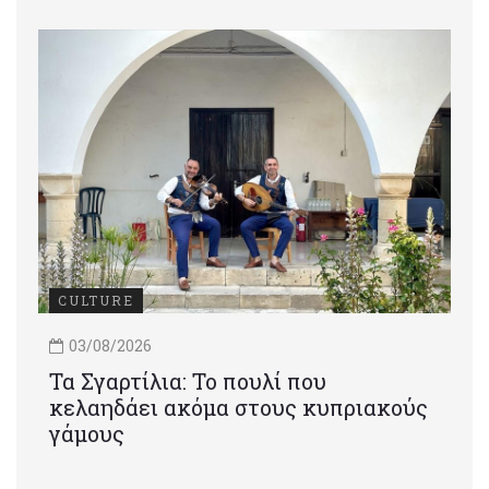
CULTURE
03/08/2026
Τα Σγαρτίλια: Το πουλί που
κελαηδάει ακόμα στους κυπριακούς
γάμους