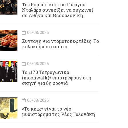
Το «Ρεμπέτικο» του Γιώργου
Νταλάρα συνεχίζει να συγκινεί
σε Αθήνα και Θεσσαλονίκη
06/08/2026
Συνταγή για ντοματοκεφτέδες: Το
καλοκαίρι στο πιάτο
06/08/2026
Τα «170 Τετραγωνικά
(moonwalk)» επιστρέφουν στη
σκηνή για 8η χρονιά
06/08/2026
«Το κέικ» είναι το νέο
μυθιστόρημα της Ρέας Γαλανάκη