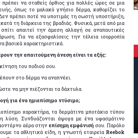
πρέπει να σταθείς όρθιος για πολλές ώρες σε μια
υής, όπως το μαλακό γνήσιο δέρμα, καθορίζει το
Δεν πρέπει ποτέ να υποτιμάς τη σωστή υποστήριξη,
τά τη διάρκεια της βραδιάς. Φυσικά, μετά από μια
 σπίτι απαιτεί την άμεση αλλαγή σε αναπαυτικές
ρωση. Για να εξασφαλίσεις την τέλεια ισορροπία
να βασικά χαρακτηριστικά.
ρουν την απαιτούμενη άνεση είναι τα εξής:
κίνηση του ποδιού σου.
έπουν στο δέρμα να αναπνέει.
στε να μην πιέζονται τα δάχτυλα.
ογή για ένα ημιεπίσημο ντύσιμο;
ιεπίσημο χαρακτήρα, τα δερμάτινα μποτάκια τύπου
τη λύση. Συνδυάζονται άψογα με ένα υφασμάτινο
 μοντέρνο αέρα στην
επίσημη εμφάνισή
σου. Παρόλο
ουμε τα αθλητικά είδη, η γνωστή εταιρεία
Reebok