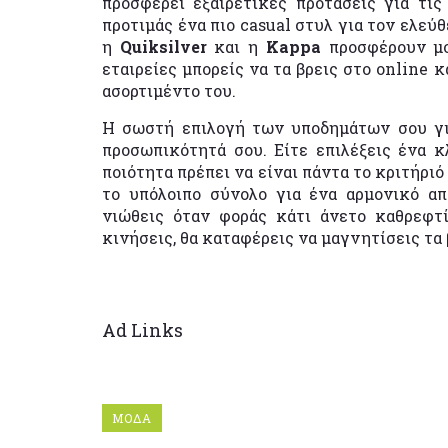
προσφέρει εξαιρετικές προτάσεις για τις
προτιμάς ένα πιο casual στυλ για τον ελεύ
η
Quiksilver
και η
Kappa
προσφέρουν μο
εταιρείες μπορείς να τα βρεις στο online
ασορτιμέντο του.
Η σωστή επιλογή των υποδημάτων σου γι
προσωπικότητά σου. Είτε επιλέξεις ένα κ
ποιότητα πρέπει να είναι πάντα το κριτήρι
το υπόλοιπο σύνολο για ένα αρμονικό α
νιώθεις όταν φοράς κάτι άνετο καθρεφτ
κινήσεις, θα καταφέρεις να μαγνητίσεις τα
Ad Links
ΜΟΔΑ