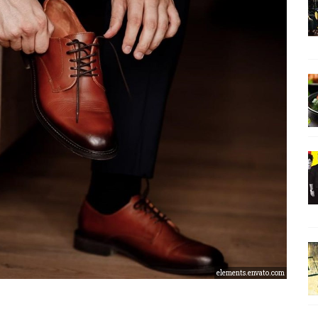
elements.envato.com