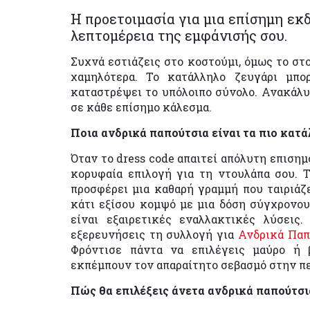
Η προετοιμασία για μια επίσημη εκ
λεπτομέρεια της εμφάνισής σου.
Συχνά εστιάζεις στο κοστούμι, όμως το στ
χαμηλότερα. Το κατάλληλο ζευγάρι μπ
καταστρέψει το υπόλοιπο σύνολο. Ανακάλυ
σε κάθε επίσημο κάλεσμα.
Ποια ανδρικά παπούτσια είναι τα πιο κατά
Όταν το dress code απαιτεί απόλυτη επισημ
κορυφαία επιλογή για τη ντουλάπα σου. Τ
προσφέρει μια καθαρή γραμμή που ταιριάζε
κάτι εξίσου κομψό με μια δόση σύγχρονου
είναι εξαιρετικές εναλλακτικές λύσεις.
εξερευνήσεις τη συλλογή για
Ανδρικά Παπ
Φρόντισε πάντα να επιλέγεις μαύρο ή
εκπέμπουν τον απαραίτητο σεβασμό στην π
Πώς θα επιλέξεις άνετα ανδρικά παπούτσι