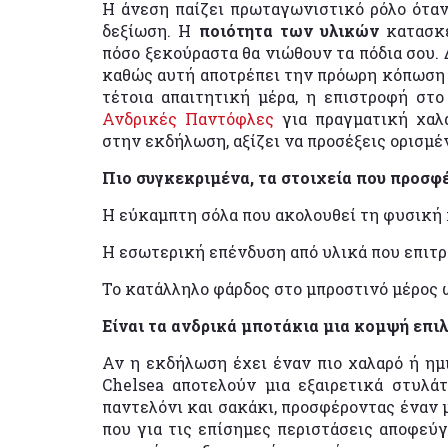
Η άνεση παίζει πρωταγωνιστικό ρόλο όταν 
δεξίωση. Η
ποιότητα των υλικών
κατασκε
πόσο ξεκούραστα θα νιώθουν τα πόδια σου. 
καθώς αυτή αποτρέπει την πρόωρη κόπωση κα
τέτοια απαιτητική μέρα, η επιστροφή στο
Ανδρικές Παντόφλες
για πραγματική χαλά
στην εκδήλωση, αξίζει να προσέξεις ορισμέ
Πιο συγκεκριμένα, τα στοιχεία που προσφέ
Η εύκαμπτη σόλα που ακολουθεί τη φυσική 
Η εσωτερική επένδυση από υλικά που επιτρ
Το κατάλληλο φάρδος στο μπροστινό μέρος ώ
Είναι τα ανδρικά μποτάκια μια κομψή επιλ
Αν η εκδήλωση έχει έναν πιο χαλαρό ή ημ
Chelsea αποτελούν μια εξαιρετικά στυλά
παντελόνι και σακάκι, προσφέροντας έναν
που για τις επίσημες περιστάσεις αποφεύγ