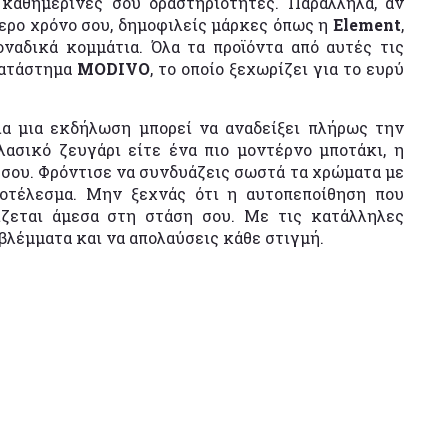
 καθημερινές σου δραστηριότητες. Παράλληλα, αν
θερο χρόνο σου, δημοφιλείς μάρκες όπως η
Element
,
ναδικά κομμάτια. Όλα τα προϊόντα από αυτές τις
 κατάστημα
MODIVO
, το οποίο ξεχωρίζει για το ευρύ
α μια εκδήλωση μπορεί να αναδείξει πλήρως την
λασικό ζευγάρι είτε ένα πιο μοντέρνο μποτάκι, η
ό σου. Φρόντισε να συνδυάζεις σωστά τα χρώματα με
ποτέλεσμα. Μην ξεχνάς ότι η αυτοπεποίθηση που
ίζεται άμεσα στη στάση σου. Με τις κατάλληλες
 βλέμματα και να απολαύσεις κάθε στιγμή.