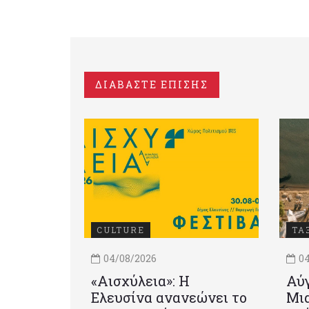
ΔΙΑΒΑΣΤΕ ΕΠΙΣΗΣ
CULTURE
ΤΑ
04/08/2026
04
«Αισχύλεια»: Η
Αύγ
Ελευσίνα ανανεώνει το
Μια