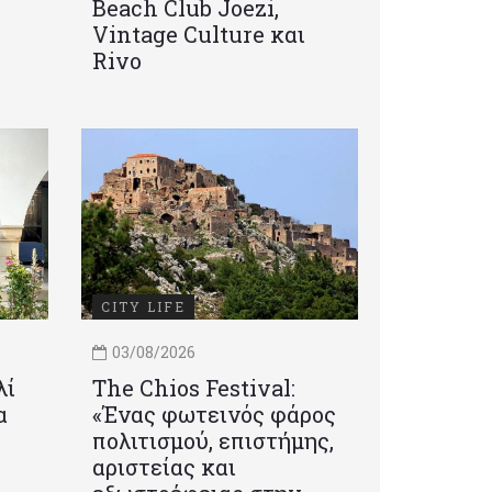
Beach Club Joezi,
Vintage Culture και
Rivo
CITY LIFE
03/08/2026
λί
Τhe Chios Festival:
α
«Ένας φωτεινός φάρος
πολιτισμού, επιστήμης,
αριστείας και