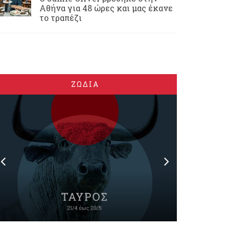
Αθήνα για 48 ώρες και μας έκανε
το τραπέζι
ΖΩΔΙΑ