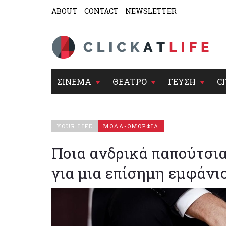
ABOUT
CONTACT
NEWSLETTER
ΣΙΝΕΜΑ
ΘΕΑΤΡΟ
ΓΕΥΣΗ
CI
YOUR LIFE
ΜΟΔΑ-ΟΜΟΡΦΙΑ
Ποια ανδρικά παπούτσι
για μια επίσημη εμφάνι