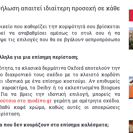
δήλωση απαιτεί ιδιαίτερη προσοχή σε κάθε
οιχείο που καθορίζει την κομψότητά σου βρίσκεται
ορεί να αναβαθμίσει αμέσως το στυλ σου ή να
ψε τις επιλογές που θα σε βγάλουν ασπροπρόσωπο
λληλα για μια επίσημη περίσταση;
ότητα, τα κλασικά δερμάτινα Oxford αποτελούν την
ο διαχρονικό τους σχέδιο με το κλειστό κορδόνι
ι ιδανικά με ένα επίσημο κοστούμι. Αν επιθυμείς
 χαρακτήρα, τα Derby ή τα εκλεπτυσμένα Brogues
 Για να βρεις την ιδανική επιλογή, μπορείς να
ούτσια στο modivo.gr
γεμάτη με αμέτρητα σχέδια.
 βαθύ καφέ χρώμα, καθώς αυτές οι αποχρώσεις
ερίσταση.
α που δεν κουράζουν στα επίσημα καλέσματα;