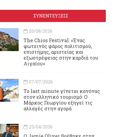
ΣΥΝΕΝΤΕΥΞΕΙΣ
03/08/2026
Τhe Chios Festival: «Ένας
φωτεινός φάρος πολιτισμού,
επιστήμης, αριστείας και
εξωστρέφειας στην καρδιά του
Αιγαίου»
07/07/2026
Το last minute γίνεται κανόνας
στον ελληνικό τουρισμό: Ο
Μάρκος Γεωργίου εξηγεί τις
αλλαγές στην αγορά
23/04/2026
Ο Jamie Oliver βρέθηκε στην