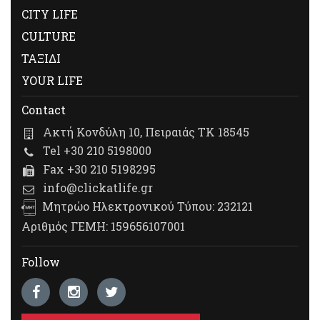
CITY LIFE
CULTURE
ΤΑΞΙΔΙ
YOUR LIFE
Contact
Ακτή Κονδύλη 10, Πειραιάς ΤΚ 18545
Tel +30 210 5198000
Fax +30 210 5198295
info@clickatlife.gr
Μητρώο Ηλεκτρονικού Τύπου: 232121
Αριθμός ΓΕΜΗ: 159656107001
Follow