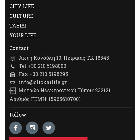
CITY LIFE
CULTURE
ΤΑΞΙΔΙ
YOUR LIFE
Contact
Ακτή Κονδύλη 10, Πειραιάς ΤΚ 18545
Tel +30 210 5198000
Fax +30 210 5198295
info@clickatlife.gr
Μητρώο Ηλεκτρονικού Τύπου: 232121
Αριθμός ΓΕΜΗ: 159656107001
Follow