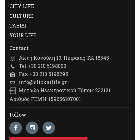
CITY LIFE
CULTURE
ΤΑΞΙΔΙ
YOUR LIFE
Contact
Ακτή Κονδύλη 10, Πειραιάς ΤΚ 18545
Tel +30 210 5198000
Fax +30 210 5198295
info@clickatlife.gr
Μητρώο Ηλεκτρονικού Τύπου: 232121
Αριθμός ΓΕΜΗ: 159656107001
Follow