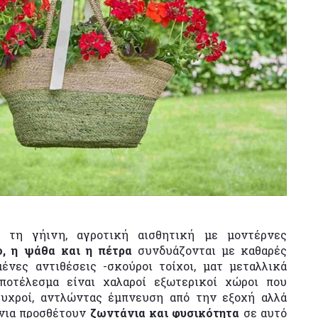
ι τη γήινη, αγροτική αισθητική με μοντέρνες
ο, η ψάθα και η πέτρα
συνδυάζονται με καθαρές
ένες αντιθέσεις -σκούροι τοίχοι, ματ μεταλλικά
αποτέλεσμα είναι χαλαροί εξωτερικοί χώροι που
ψυχροί, αντλώντας έμπνευση από την εξοχή αλλά
άνια προσθέτουν
ζωντάνια και φυσικότητα
σε αυτό