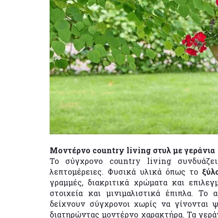
Μοντέρνο country living στυλ με γεράνια
Το σύγχρονο country living συνδυάζε
λεπτομέρειες. Φυσικά υλικά όπως το
ξύλ
γραμμές, διακριτικά χρώματα και επιλεγμ
στοιχεία και μινιμαλιστικά έπιπλα. Το 
δείχνουν σύγχρονοι χωρίς να γίνονται 
διατηρώντας μοντέρνο χαρακτήρα. Τα γερ