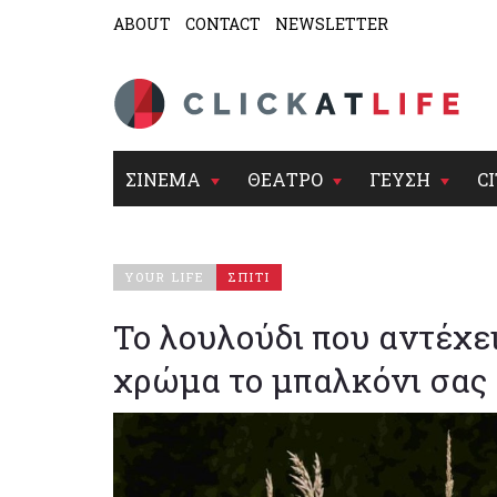
ABOUT
CONTACT
NEWSLETTER
ΣΙΝΕΜΑ
ΘΕΑΤΡΟ
ΓΕΥΣΗ
CI
YOUR LIFE
ΣΠΙΤΙ
Το λουλούδι που αντέχει
χρώμα το μπαλκόνι σας