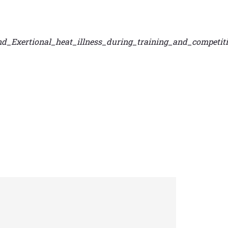
nd_Exertional_heat_illness_during_training_and_competit