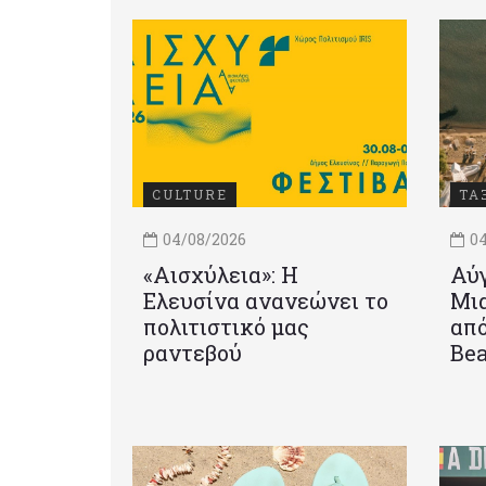
CULTURE
ΤΑ
04/08/2026
04
«Αισχύλεια»: Η
Αύγ
Ελευσίνα ανανεώνει το
Μια
πολιτιστικό μας
από
ραντεβού
Be