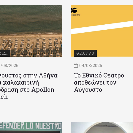
ΞΙΔΙ
ΘΕΑΤΡΟ
/08/2026
04/08/2026
ουστος στην Αθήνα:
Το Εθνικό Θέατρο
 καλοκαιρινή
αποθεώνει τον
δραση στο Apollon
Αύγουστο
ach