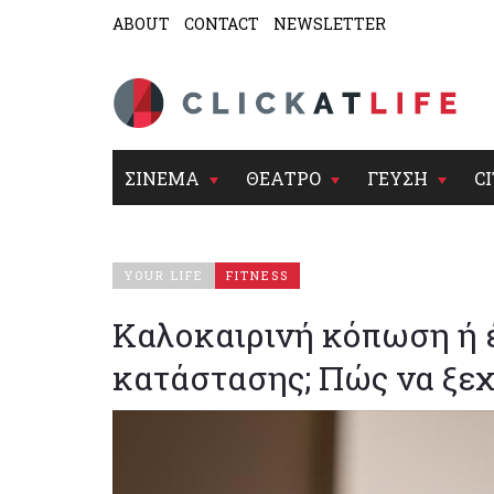
ABOUT
CONTACT
NEWSLETTER
ΣΙΝΕΜΑ
ΘΕΑΤΡΟ
ΓΕΥΣΗ
CI
YOUR LIFE
FITNESS
Καλοκαιρινή κόπωση ή 
κατάστασης; Πώς να ξε