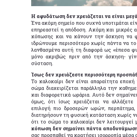
Η αφυδάτωση δεν χρειάζεται να είναι μεγάλ
Ένα ακόμη σημείο που συχνά υποτιμάται είν
επηρεαστεί η απόδοση. Ακόμη και μικρές 
κόπωσης και να κάνουν την άσκηση να φα
ιδρώνουμε περισσότερο χωρίς πάντα να το
λανθασμένα αυτή τη διαφορά ως «έπεσα φυ
μόνο ακριβώς πριν από την άσκηση- γίν
σύσταση.
Ίσως δεν χρειάζεστε περισσότερη προσπάθ
Το καλοκαίρι δεν είναι απαραίτητα εποχή 
σώμα διαχειρίζεται παράλληλα την καθημε
και διαφορετικά ωράρια. Αυτό δεν σημαίνει
όμως, ότι ίσως χρειάζεται να αλλάξετε 
επιλογή πιο δροσερών ωρών, περπάτημα,
διατηρήσουν τη φυσική κατάσταση χωρίς να
ότι το σώμα το καλοκαίρι δεν λειτουργεί 
κόπωση δεν σημαίνει πάντα αποδυνάμωση
σας προσπαθεί να κρατήσει ισορροπία μέσα 