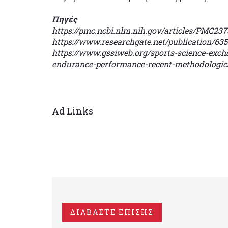
Πηγές
https://pmc.ncbi.nlm.nih.gov/articles/PMC237
https://www.researchgate.net/publication/6
https://www.gssiweb.org/sports-science-excha
endurance-performance-recent-methodological
Ad Links
ΔΙΑΒΑΣΤΕ ΕΠΙΣΗΣ