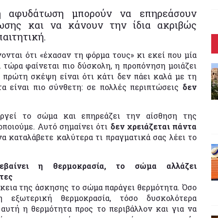
η αφυδάτωση μπορούν να επηρεάσουν
ωσης και να κάνουν την ίδια ακριβώς
παιτητική.
νονται ότι «έχασαν τη φόρμα τους» κι εκεί που μία
 τώρα φαίνεται πιο δύσκολη, η προπόνηση μοιάζει
 πρώτη σκέψη είναι ότι κάτι δεν πάει καλά με τη
α είναι πιο σύνθετη: σε πολλές περιπτώσεις
δεν
υργεί το σώμα και επηρεάζει την αίσθηση της
οποιούμε. Αυτό σημαίνει ότι
δεν χρειάζεται πάντα
α καταλάβετε καλύτερα τι πραγματικά σας λέει το
εβαίνει η θερμοκρασία, το σώμα αλλάζει
τες
ρκεια της άσκησης το σώμα παράγει θερμότητα. Όσο
η εξωτερική θερμοκρασία, τόσο δυσκολότερα
 αυτή η θερμότητα προς το περιβάλλον και για να