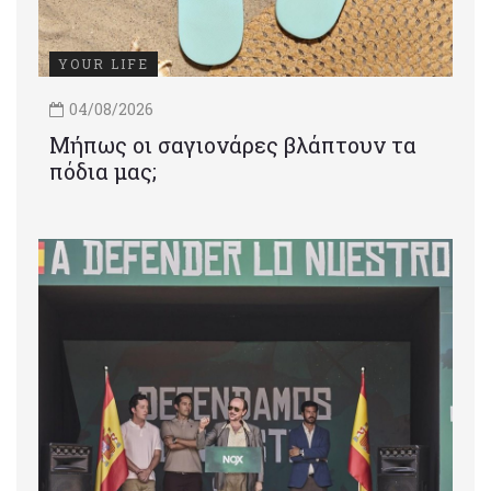
YOUR LIFE
04/08/2026
Μήπως οι σαγιονάρες βλάπτουν τα
πόδια μας;