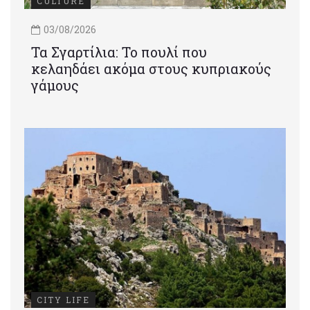
CULTURE
03/08/2026
Τα Σγαρτίλια: Το πουλί που
κελαηδάει ακόμα στους κυπριακούς
γάμους
CITY LIFE