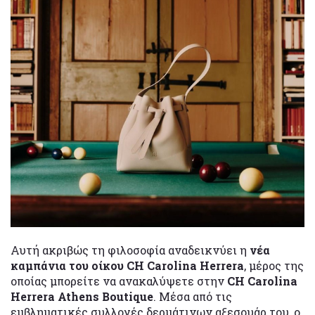
Αυτή ακριβώς τη φιλοσοφία αναδεικνύει η
νέα
καμπάνια του οίκου CH Carolina Herrera
, μέρος της
οποίας μπορείτε να ανακαλύψετε στην
CH Carolina
Herrera Athens Boutique
. Μέσα από τις
εμβληματικές συλλογές δερμάτινων αξεσουάρ του, ο