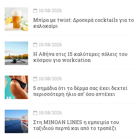
10/08/2026
Μπίρα με twist: Δροσερά cocktails για το
καλοκαίρι
10/08/2026
Η Αθήνα στις 15 καλύτερες πόλεις του
κόσμου για workcation
10/08/2026
5 σημάδια ότι το δέρμα σας έχει δεχτεί
περισσότερη ήλιο απ’ όσο αντέχει
10/08/2026
Στη MINOAN LINES η εμπειρία του
ταξιδιού περνά και από το τραπέζι