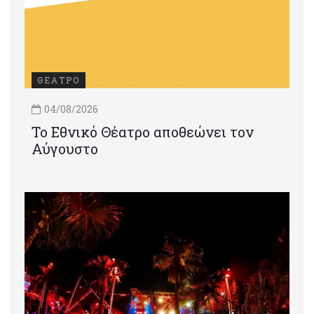
ΘΕΑΤΡΟ
04/08/2026
Το Εθνικό Θέατρο αποθεώνει τον
Αύγουστο