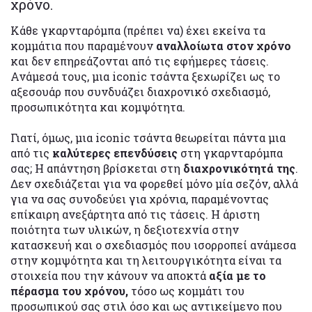
χρόνο.
Κάθε γκαρνταρόμπα (πρέπει να) έχει εκείνα τα
κομμάτια που παραμένουν
αναλλοίωτα στον χρόνο
και δεν επηρεάζονται από τις εφήμερες τάσεις.
Ανάμεσά τους, μια iconic τσάντα ξεχωρίζει ως το
αξεσουάρ που συνδυάζει διαχρονικό σχεδιασμό,
προσωπικότητα και κομψότητα.
Γιατί, όμως, μια iconic τσάντα θεωρείται πάντα μια
από τις
καλύτερες επενδύσεις
στη γκαρνταρόμπα
σας; Η απάντηση βρίσκεται στη
διαχρονικότητά της
.
Δεν σχεδιάζεται για να φορεθεί μόνο μία σεζόν, αλλά
για να σας συνοδεύει για χρόνια, παραμένοντας
επίκαιρη ανεξάρτητα από τις τάσεις. Η άριστη
ποιότητα των υλικών, η δεξιοτεχνία στην
κατασκευή και ο σχεδιασμός που ισορροπεί ανάμεσα
στην κομψότητα και τη λειτουργικότητα είναι τα
στοιχεία που την κάνουν να αποκτά
αξία με το
πέρασμα του χρόνου,
τόσο ως κομμάτι του
προσωπικού σας στιλ όσο και ως αντικείμενο που