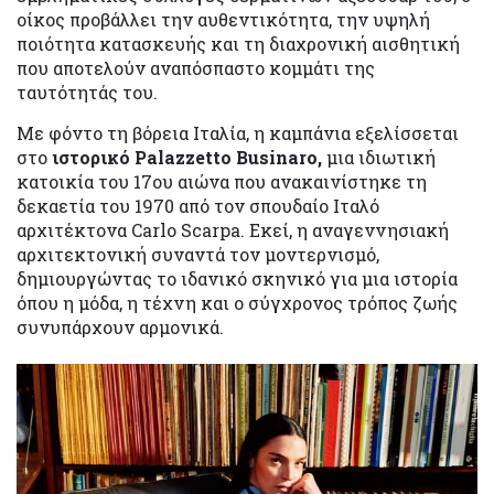
οίκος προβάλλει την αυθεντικότητα, την υψηλή
ποιότητα κατασκευής και τη διαχρονική αισθητική
που αποτελούν αναπόσπαστο κομμάτι της
ταυτότητάς του.
Με φόντο τη βόρεια Ιταλία, η καμπάνια εξελίσσεται
στο
ιστορικό Palazzetto Businaro,
μια ιδιωτική
κατοικία του 17ου αιώνα που ανακαινίστηκε τη
δεκαετία του 1970 από τον σπουδαίο Ιταλό
αρχιτέκτονα Carlo Scarpa. Εκεί, η αναγεννησιακή
αρχιτεκτονική συναντά τον μοντερνισμό,
δημιουργώντας το ιδανικό σκηνικό για μια ιστορία
όπου η μόδα, η τέχνη και ο σύγχρονος τρόπος ζωής
συνυπάρχουν αρμονικά.