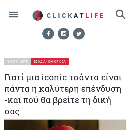
YOUR LIFE
ΜΟΔΑ-ΟΜΟΡΦΙΑ
Γιατί μια iconic τσάντα είναι
πάντα η καλύτερη επένδυση
-και πού θα βρείτε τη δική
σας