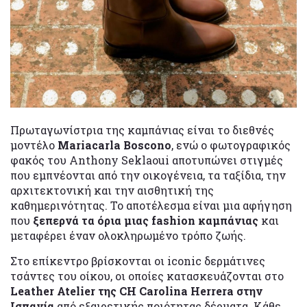
Πρωταγωνίστρια της καμπάνιας είναι το διεθνές
μοντέλο
Mariacarla Boscono
, ενώ ο φωτογραφικός
φακός του Anthony Seklaoui αποτυπώνει στιγμές
που εμπνέονται από την οικογένεια, τα ταξίδια, την
αρχιτεκτονική και την αισθητική της
καθημερινότητας. Το αποτέλεσμα είναι μια αφήγηση
που
ξεπερνά τα όρια μιας fashion καμπάνιας
και
μεταφέρει έναν ολοκληρωμένο τρόπο ζωής.
Στο επίκεντρο βρίσκονται οι iconic δερμάτινες
τσάντες του οίκου, οι οποίες κατασκευάζονται στο
Leather Atelier της CH Carolina Herrera στην
Ισπανία
από εξαιρετικής ποιότητας δέρματα. Κάθε