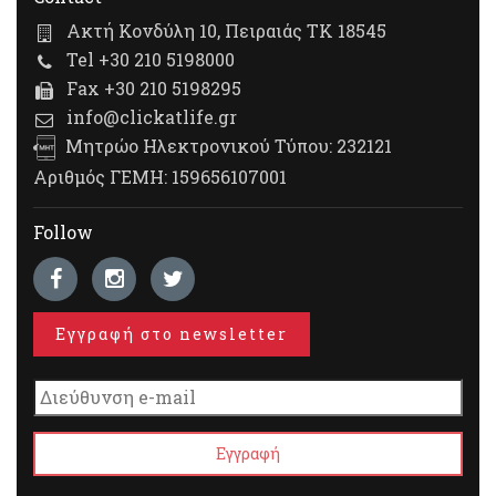
Ακτή Κονδύλη 10, Πειραιάς ΤΚ 18545
Tel +30 210 5198000
Fax +30 210 5198295
info@clickatlife.gr
Μητρώο Ηλεκτρονικού Τύπου: 232121
Αριθμός ΓΕΜΗ: 159656107001
Follow
Εγγραφή στο newsletter