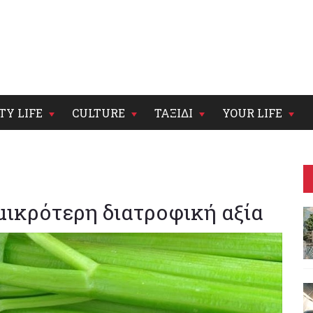
TY LIFE
CULTURE
ΤΑΞΙΔΙ
YOUR LIFE
 μικρότερη διατροφική αξία