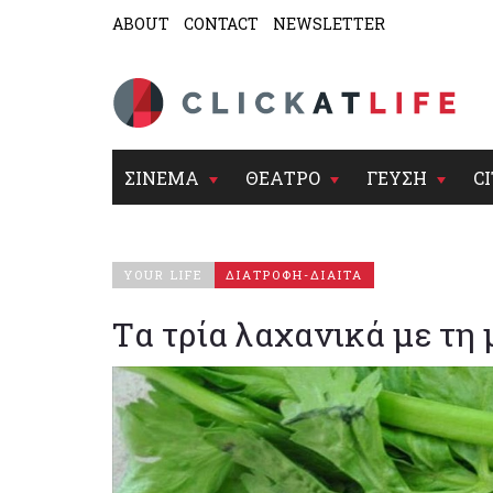
ABOUT
CONTACT
NEWSLETTER
ΣΙΝΕΜΑ
ΘΕΑΤΡΟ
ΓΕΥΣΗ
CI
YOUR LIFE
ΔΙΑΤΡΟΦΗ-ΔΙΑΙΤΑ
Tα τρία λαχανικά με τη