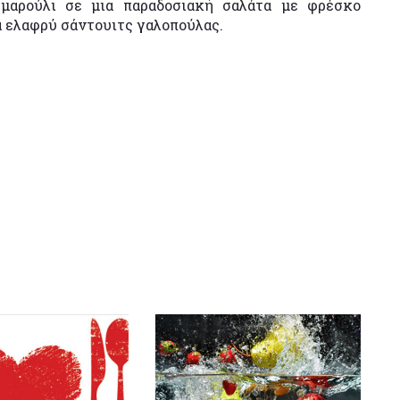
ο μαρούλι σε μια παραδοσιακή σαλάτα με φρέσκο
α ελαφρύ σάντουιτς γαλοπούλας.