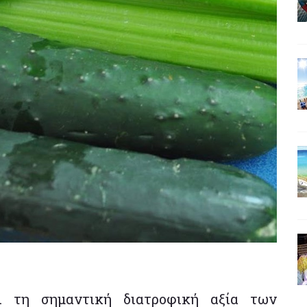
ι τη σημαντική διατροφική αξία των