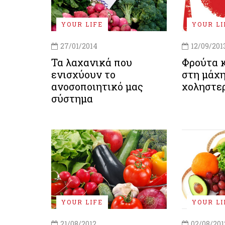
YOUR LIFE
YOUR LI
27/01/2014
12/09/201
Τα λαχανικά που
Φρούτα 
ενισχύουν το
στη μάχη
ανοσοποιητικό μας
χοληστε
σύστημα
YOUR LIFE
YOUR LI
21/08/2012
02/08/201