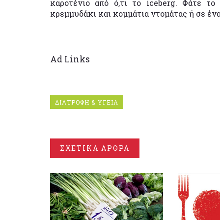
καροτένιο από ό,τι το iceberg. Φάτε τ
κρεμμυδάκι και κομμάτια ντομάτας ή σε έν
Ad Links
ΔΙΑΤΡΟΦΗ & ΥΓΕΙΑ
ΣΧΕΤΙΚΑ ΑΡΘΡΑ