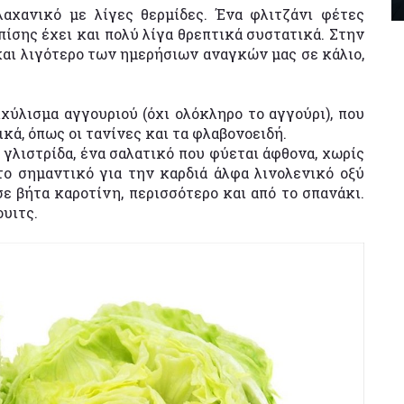
αχανικό με λίγες θερμίδες. Ένα φλιτζάνι φέτες
επίσης έχει και πολύ λίγα θρεπτικά συστατικά. Στην
και λιγότερο των ημερήσιων αναγκών μας σε κάλιο,
χύλισμα αγγουριού (όχι ολόκληρο το αγγούρι), που
κά, όπως οι τανίνες και τα φλαβονοειδή.
γλιστρίδα, ένα σαλατικό που φύεται άφθονα, χωρίς
στο σημαντικό για την καρδιά άλφα λινολενικό οξύ
 σε βήτα καροτίνη, περισσότερο και από το σπανάκι.
ουιτς.