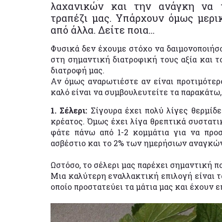
λαχανικών και την ανάγκη να τ
τραπέζι μας. Υπάρχουν όμως μερι
από άλλα. Δείτε ποια…
Φυσικά δεν έχουμε στόχο να δαιμονοποιήσ
στη σημαντική διατροφική τους αξία και τ
διατροφή μας.
Αν όμως αναρωτιέστε αν είναι προτιμότερο 
καλό είναι να συμβουλευτείτε τα παρακάτω,
1. Σέλερι:
Σίγουρα έχει πολύ λίγες θερμίδε
κρέατος. Όμως έχει λίγα θρεπτικά συστατικ
φάτε πάνω από 1-2 κομμάτια για να προ
ασβέστιο και το 2% των ημερήσιων αναγκών
Ωστόσο, το σέλερι μας παρέχει σημαντική π
Μια καλύτερη εναλλακτική επιλογή είναι τα
οποίο προστατεύει τα μάτια μας και έχουν ε