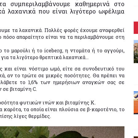
α συμπεριλαμβάνουμε καθημερινά στο
κά λαχανικά που είναι λιγότερο ωφέλιμα
ουμε τα λαχανικά. Πολλές φορές έχουμε αναφερθεί
ο πόσο απαραίτητο είναι να τα περιλαμβάνουμε στη
το μαρούλι ή το iceberg, η ντομάτα ή το αγγούρι,
 για τα λιγότερο θρεπτικά λαχανικά…
ς και είναι νόστιμο ωμό, είτε σα συνοδευτικό του
ά, αν το τρώτε σε μικρές ποσότητες. Θα πρέπει να
σλάβετε το 1,6% των ημερήσιων αναγκών σας σε
 σε βιταμίνη C.
οσότητα φυτικών ινών και βιταμίνης K.
 καρότα, τα οποία είναι πλούσια σε β-καροτένιο, το
πίσης λίγες θερμίδες.