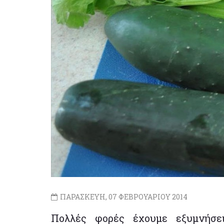
ΠΑΡΑΣΚΕΥΗ, 07 ΦΕΒΡΟΥΑΡΙΟΥ 2014
Πολλές φορές έχουμε εξυμνήσε