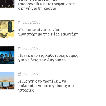
(moonwalk)» επιστρέφουν στη
σκηνή για 8η χρονιά
06/08/2026
«Το κέικ» είναι το νέο
μυθιστόρημα της Ρέας Γαλανάκη
06/08/2026
Πέντε από τις καλύτερες σειρές
για να δεις τον Αύγουστο
06/08/2026
Η Κρήτη στο τραπέζι: Ένα
καλοκαίρι γεμάτο γεύσεις και
ιστορίες