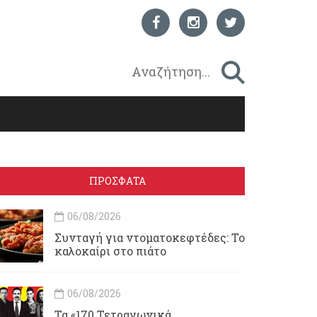
ΠΡΟΣΦΑΤΑ
06/08/2026
Συνταγή για ντοματοκεφτέδες: Το
καλοκαίρι στο πιάτο
06/08/2026
Τα «170 Τετραγωνικά