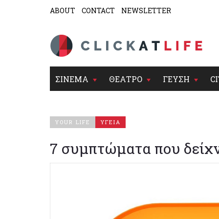
ABOUT
CONTACT
NEWSLETTER
ΣΙΝΕΜΑ
ΘΕΑΤΡΟ
ΓΕΥΣΗ
CI
YOUR LIFE
ΥΓΕΙΑ
7 συμπτώματα που δείχν