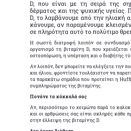
D, που είναι με τη σειρά της σ
δέρματος και της ψυχικής υγείας. 
D, το λαμβάνουμε από την ηλιακή α
κάνουμε, αν παραμένουμε κλεισμέν
σε πληρότητα αυτό το πολύτιμο θρεπ
Η σωστή διατροφή λοιπόν σε συνδυασμό
οργανισμό τη βιταμίνη D, που χρειάζεται
οστεοπόρωση, η υπέρταση και ο διαβήτης τύ
Αν λοιπόν, δεν μπορείτε να ελέγξετε την π
και ήλιου, φροντίστε τουλάχιστον να παρατ
τα παρακάτω σημάδια που προτείνει η Ηuff
συμπληρώματος της βιταμίνης.
Πονάνε τα κόκκαλά σας
Αν, περισσότερο το χειμώνα παρά το καλοκ
και οι αρθρώσεις σας είναι σκληρές κάθε π
στην έλλειψη της βιταμίνης D.
Δεν έχετε διάθεση