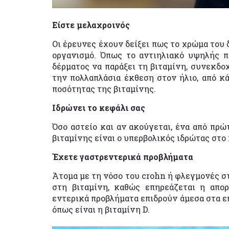
Είστε μελαχροινός
Οι έρευνες έχουν δείξει πως το χρώμα του 
οργανισμό. Όπως το αντιηλιακό υψηλής π
δέρματος να παράξει τη βιταμίνη, συνεκδοχ
την πολλαπλάσια έκθεση στον ήλιο, από κά
ποσότητας της βιταμίνης.
Ιδρώνει το κεφάλι σας
Όσο αστείο και αν ακούγεται, ένα από πρ
βιταμίνης είναι ο υπερβολικός ιδρώτας στο
Έχετε γαστρεντερικά προβλήματα
Άτομα με τη νόσο του crohn ή φλεγμονές στ
στη βιταμίνη, καθώς επηρεάζεται η απο
εντερικά προβλήματα επιδρούν άμεσα στα ε
όπως είναι η βιταμίνη D.