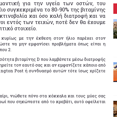
ημαντική για την υγεία των οστών, του
Πιο συγκεκριμένα το 80-90% της βιταμίνης
κτινοβολία και όσο καλή διατροφή και να
οι εντός των τειχών, ποτέ δεν θα έχουμε
τικό στοιχείο.
 κυρίως με την έκθεση στον ήλιο παρέχει στον
 ώστε να μην εμφανίσει προβλήματα όπως είναι η
που 2.
οσότητα βιταμίνης D που λαμβάνετε μέσω διατροφής
ηρείτε τον εαυτό σας και αν εμφανίζετε κάποιο από
ington Post ή συνδυασμό αυτών τότε ίσως χρίζετε
αίρι, νιώθετε πόνο στα κόκκαλα και τους μύες σας
ρωί που σηκώνεστε από το κρεβάτι, αυτό οφείλεται