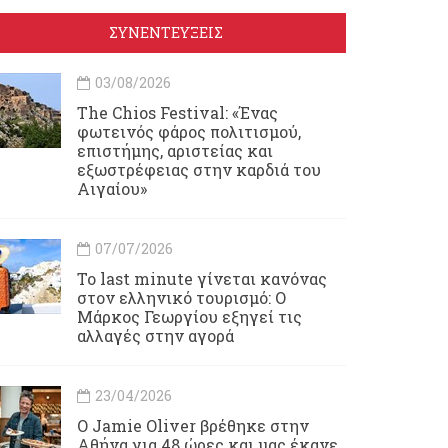
ΣΥΝΕΝΤΕΥΞΕΙΣ
03/08/2026
Τhe Chios Festival: «Ένας
φωτεινός φάρος πολιτισμού,
επιστήμης, αριστείας και
εξωστρέφειας στην καρδιά του
Αιγαίου»
07/07/2026
Το last minute γίνεται κανόνας
στον ελληνικό τουρισμό: Ο
Μάρκος Γεωργίου εξηγεί τις
αλλαγές στην αγορά
23/04/2026
Ο Jamie Oliver βρέθηκε στην
Αθήνα για 48 ώρες και μας έκανε