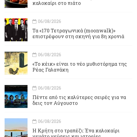
καλοκαίρι στο πιάτο
06/08/2026
Τα «170 Τετραγωνικά (moonwalk)»
επιστρέφουν στη σκηνή για 8η χρονιά
06/08/2026
«Το κέικ» είναι το νέο μυθιστόρημα της
Ρέας Γαλανάκη
06/08/2026
Πέντε από τις καλύτερες σειρές για να
δεις τον Αύγουστο
06/08/2026
Η Κρήτη στο τραπέζι: Ένα καλοκαίρι
γεμάτο γεύσεις και ιστορίες