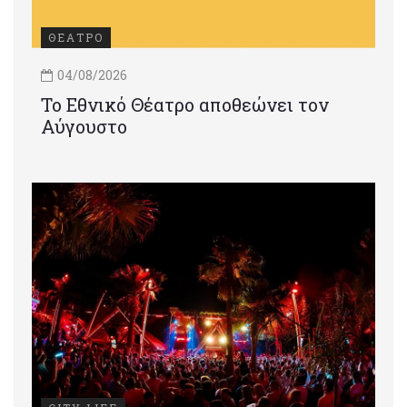
ΘΕΑΤΡΟ
04/08/2026
Το Εθνικό Θέατρο αποθεώνει τον
Αύγουστο