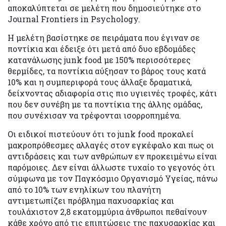
αποκαλύπτεται σε μελέτη που δημοσιεύτηκε στο
Journal Frontiers in Psychology.
Η μελέτη βασίστηκε σε πειράματα που έγιναν σε
ποντίκια και έδειξε ότι μετά από δυο εβδομάδες
κατανάλωσης junk food με 150% περισσότερες
θερμίδες, τα ποντίκια αύξησαν το βάρος τους κατά
10% και η συμπεριφορά τους άλλαξε δραματικά,
δείχνοντας αδιαφορία στις πιο υγιεινές τροφές, κάτι
που δεν συνέβη με τα ποντίκια της άλλης ομάδας,
που συνέχισαν να τρέφονται ισορροπημένα.
Οι ειδικοί πιστεύουν ότι το junk food προκαλεί
μακροπρόθεσμες αλλαγές στον εγκέφαλο και πως οι
αντιδράσεις και των ανθρώπων εν προκειμένω είναι
παρόμοιες. Δεν είναι άλλωστε τυχαίο το γεγονός ότι
σύμφωνα με τον Παγκόσμιο Οργανισμό Υγείας, πάνω
από το 10% των ενηλίκων του πλανήτη
αντιμετωπίζει πρόβλημα παχυσαρκίας και
τουλάχιστον 2,8 εκατομμύρια άνθρωποι πεθαίνουν
κάθε χρόνο από τις επιπτώσεις της παχυσαρκίας και