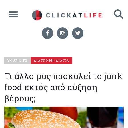
YOUR LIFE
ΔΙΑΤΡΟΦΗ-ΔΙΑΙΤΑ
Τι άλλο μας προκαλεί το junk
food εκτός από αύξηση
βάρους;