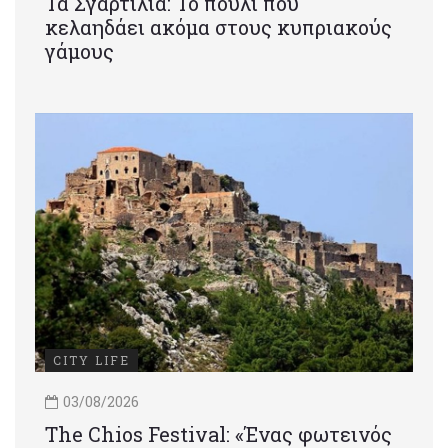
Τα Σγαρτίλια: Το πουλί που
κελαηδάει ακόμα στους κυπριακούς
γάμους
CITY LIFE
03/08/2026
Τhe Chios Festival: «Ένας φωτεινός