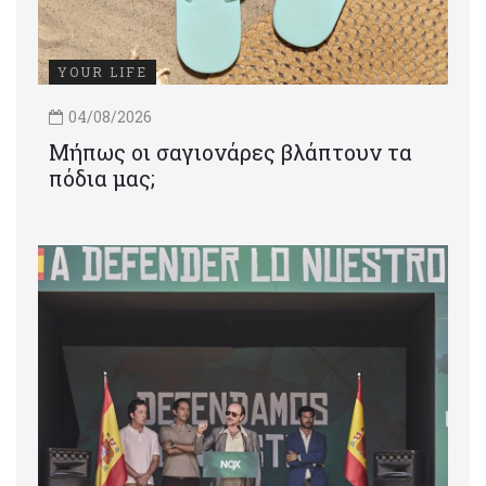
YOUR LIFE
04/08/2026
Μήπως οι σαγιονάρες βλάπτουν τα
πόδια μας;