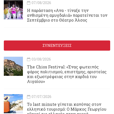
07/08/2026
Η παράσταση «Ανα - τίναξε την
ανθισμένη αμυγδαλιά» παρατείνεται τον
Σεπτέμβριο στο Θέατρο Άλσος
ΣΥΝΕΝΤΕΥΞΕΙΣ
03/08/2026
Τhe Chios Festival: «Ένας φωτεινός
φάρος πολιτισμού, επιστήμης, αριστείας
και εξωστρέφειας στην καρδιά του
Αιγαίου»
07/07/2026
Το last minute γίνεται κανόνας στον
ελληνικό τουρισμό: Ο Μάρκος Γεωργίου
εξηγεί τις αλλαγές στην αγορά