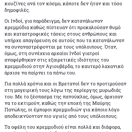
κουζίνες ανά τον κόσμο, κάποτε δεν ήταν και τόσο
δημοφιλές.
Οι Ινδοί, για παράδειγμα, δεν κατανάλωναν
κρεμμύδια καθώς πίστευαν ότι προκαλούσαν θυμό
και καταστροφικές τάσεις στους ανθρώπους και
υπήρχε απαγόρευση σε αυτούς που τα κατανάλωναν
να συναναστρέφονται με τους υπόλοιπους. Όταν,
όμως, στη συνέχεια αρχαίοι Ινδοί γιατροί
αναφέρθηκαν στις εξαιρετικές ιδιότητες του
κρεμμυδιού στην Αγιουβέρδα, το καυτερό λαχανικό
άρχισε να παίρνει τα πάνω του.
Για πολλά χρόνια και οι Βρετανοί δεν το προτιμούσαν
στη μαγειρική τους λόγω της περίεργης μυρωδιάς
του. Με το ξέσπασμα της πανούκλας, όμως, άρχισαν
να το εκτιμούν, καθώς την εποχή της Μαύρης
Πανώλης, οι έμποροι κρεμμυδιών για κάποιο λόγο
αποδεικνύονταν πιο υγιείς από τους υπόλοιπους.
Τα οφέλη του κρεμμυδιού είναι πολλά και διάφορα,