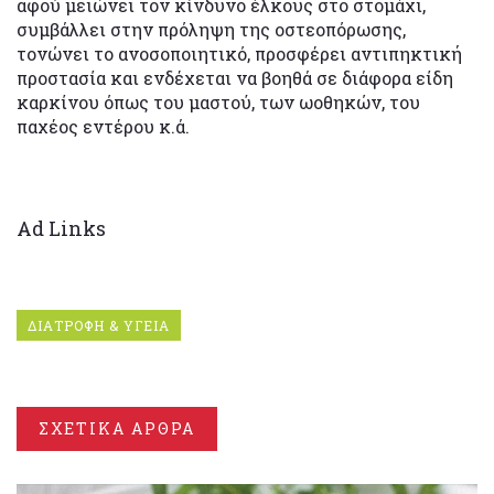
αφού μειώνει τον κίνδυνο έλκους στο στομάχι,
συμβάλλει στην πρόληψη της οστεοπόρωσης,
τονώνει το ανοσοποιητικό, προσφέρει αντιπηκτική
προστασία και ενδέχεται να βοηθά σε διάφορα είδη
καρκίνου όπως του μαστού, των ωοθηκών, του
παχέος εντέρου κ.ά.
Ad Links
ΔΙΑΤΡΟΦΗ & ΥΓΕΙΑ
ΣΧΕΤΙΚΑ ΑΡΘΡΑ