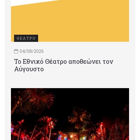
ΘΕΑΤΡΟ
04/08/2026
Το Εθνικό Θέατρο αποθεώνει τον
Αύγουστο