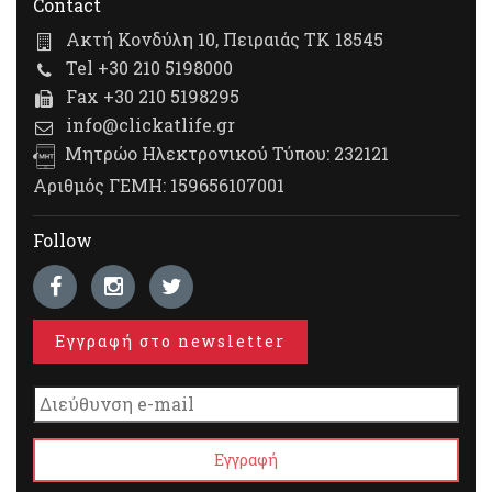
Contact
Ακτή Κονδύλη 10, Πειραιάς ΤΚ 18545
Tel +30 210 5198000
Fax +30 210 5198295
info@clickatlife.gr
Μητρώο Ηλεκτρονικού Τύπου: 232121
Αριθμός ΓΕΜΗ: 159656107001
Follow
Εγγραφή στο newsletter