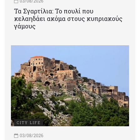
03/08/2026
Τα Σγαρτίλια: Το πουλί που
κελαηδάει ακόμα στους κυπριακούς
γάμους
CITY LIFE
03/08/2026