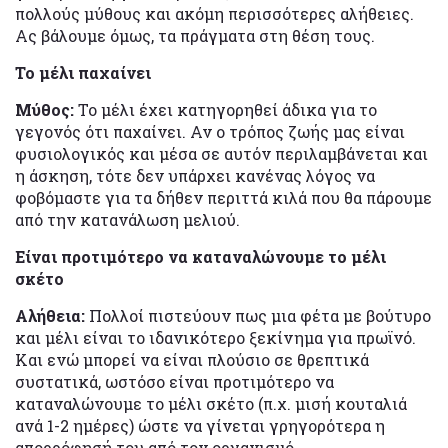
πολλούς μύθους και ακόμη περισσότερες αλήθειες.
Ας βάλουμε όμως, τα πράγματα στη θέση τους.
Το μέλι παχαίνει
Μύθος:
Το μέλι έχει κατηγορηθεί άδικα για το
γεγονός ότι παχαίνει. Αν ο τρόπος ζωής μας είναι
φυσιολογικός και μέσα σε αυτόν περιλαμβάνεται και
η άσκηση, τότε δεν υπάρχει κανένας λόγος να
φοβόμαστε για τα δήθεν περιττά κιλά που θα πάρουμε
από την κατανάλωση μελιού.
Είναι προτιμότερο να καταναλώνουμε το μέλι
σκέτο
Αλήθεια:
Πολλοί πιστεύουν πως μια φέτα με βούτυρο
και μέλι είναι το ιδανικότερο ξεκίνημα για πρωϊνό.
Και ενώ μπορεί να είναι πλούσιο σε θρεπτικά
συστατικά, ωστόσο είναι προτιμότερο να
καταναλώνουμε το μέλι σκέτο (π.χ. μισή κουταλιά
ανά 1-2 ημέρες) ώστε να γίνεται γρηγορότερα η
απορρόφησή του από τον οργανισμό.