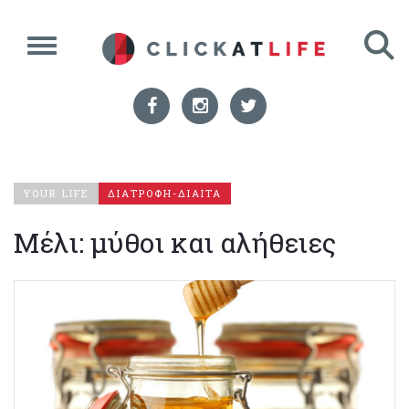
YOUR LIFE
ΔΙΑΤΡΟΦΗ-ΔΙΑΙΤΑ
Μέλι: μύθοι και αλήθειες