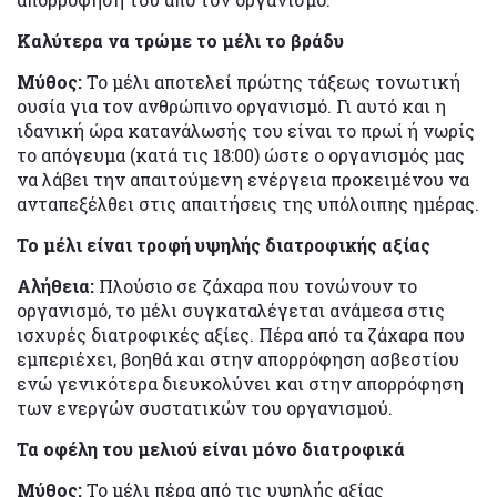
Καλύτερα να τρώμε το μέλι το βράδυ
Μύθος:
Το μέλι αποτελεί πρώτης τάξεως τονωτική
ουσία για τον ανθρώπινο οργανισμό. Γι αυτό και η
ιδανική ώρα κατανάλωσής του είναι το πρωί ή νωρίς
το απόγευμα (κατά τις 18:00) ώστε ο οργανισμός μας
να λάβει την απαιτούμενη ενέργεια προκειμένου να
ανταπεξέλθει στις απαιτήσεις της υπόλοιπης ημέρας.
Το μέλι είναι τροφή υψηλής διατροφικής αξίας
Αλήθεια:
Πλούσιο σε ζάχαρα που τονώνουν το
οργανισμό, το μέλι συγκαταλέγεται ανάμεσα στις
ισχυρές διατροφικές αξίες. Πέρα από τα ζάχαρα που
εμπεριέχει, βοηθά και στην απορρόφηση ασβεστίου
ενώ γενικότερα διευκολύνει και στην απορρόφηση
των ενεργών συστατικών του οργανισμού.
Τα οφέλη του μελιού είναι μόνο διατροφικά
Μύθος:
Το μέλι πέρα από τις υψηλής αξίας