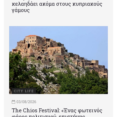
κελαηδάει ακόμα στους κυπριακούς
γάμους
CITY LIFE
03/08/2026
Τhe Chios Festival: «Ένας φωτεινός
φάρος πολιτισμού, επιστήμης,