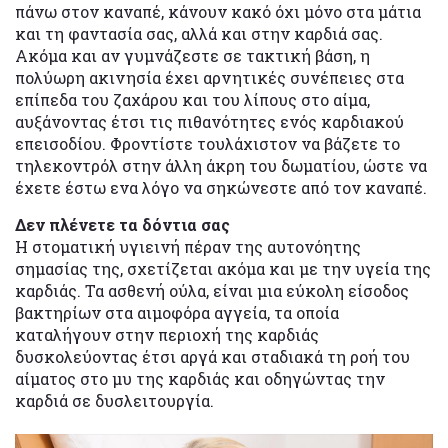
πάνω στον καναπέ, κάνουν κακό όχι μόνο στα μάτια
και τη φαντασία σας, αλλά και στην καρδιά σας.
Ακόμα και αν γυμνάζεστε σε τακτική βάση, η
πολύωρη ακινησία έχει αρνητικές συνέπειες στα
επίπεδα του ζαχάρου και του λίπους στο αίμα,
αυξάνοντας έτσι τις πιθανότητες ενός καρδιακού
επεισοδίου. Φροντίστε τουλάχιστον να βάζετε το
τηλεκοντρόλ στην άλλη άκρη του δωματίου, ώστε να
έχετε έστω ενα λόγο να σηκώνεστε από τον καναπέ.
Δεν πλένετε τα δόντια σας
Η στοματική υγιεινή πέραν της αυτονόητης
σημασίας της, σχετίζεται ακόμα και με την υγεία της
καρδιάς. Τα ασθενή ούλα, είναι μια εύκολη είσοδος
βακτηρίων στα αιμοφόρα αγγεία, τα οποία
καταλήγουν στην περιοχή της καρδιάς
δυσκολεύοντας έτσι αργά και σταδιακά τη ροή του
αίματος στο μυ της καρδιάς και οδηγώντας την
καρδιά σε δυσλειτουργία.