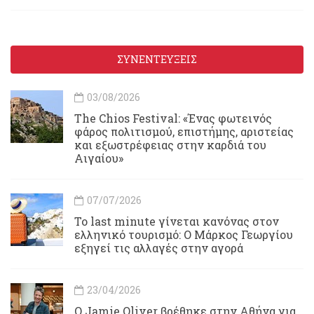
ΣΥΝΕΝΤΕΥΞΕΙΣ
03/08/2026
Τhe Chios Festival: «Ένας φωτεινός
φάρος πολιτισμού, επιστήμης, αριστείας
και εξωστρέφειας στην καρδιά του
Αιγαίου»
07/07/2026
Το last minute γίνεται κανόνας στον
ελληνικό τουρισμό: Ο Μάρκος Γεωργίου
εξηγεί τις αλλαγές στην αγορά
23/04/2026
Ο Jamie Oliver βρέθηκε στην Αθήνα για