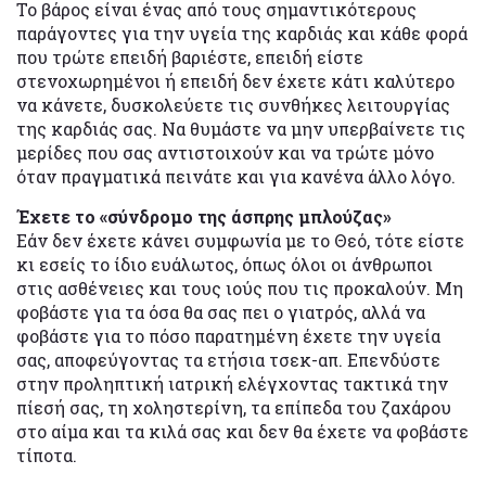
Το βάρος είναι ένας από τους σημαντικότερους
παράγοντες για την υγεία της καρδιάς και κάθε φορά
που τρώτε επειδή βαριέστε, επειδή είστε
στενοχωρημένοι ή επειδή δεν έχετε κάτι καλύτερο
να κάνετε, δυσκολεύετε τις συνθήκες λειτουργίας
της καρδιάς σας. Να θυμάστε να μην υπερβαίνετε τις
μερίδες που σας αντιστοιχούν και να τρώτε μόνο
όταν πραγματικά πεινάτε και για κανένα άλλο λόγο.
Έχετε το «σύνδρομο της άσπρης μπλούζας»
Εάν δεν έχετε κάνει συμφωνία με το Θεό, τότε είστε
κι εσείς το ίδιο ευάλωτος, όπως όλοι οι άνθρωποι
στις ασθένειες και τους ιούς που τις προκαλούν. Μη
φοβάστε για τα όσα θα σας πει ο γιατρός, αλλά να
φοβάστε για το πόσο παρατημένη έχετε την υγεία
σας, αποφεύγοντας τα ετήσια τσεκ-απ. Επενδύστε
στην προληπτική ιατρική ελέγχοντας τακτικά την
πίεσή σας, τη χοληστερίνη, τα επίπεδα του ζαχάρου
στο αίμα και τα κιλά σας και δεν θα έχετε να φοβάστε
τίποτα.