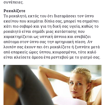
συνέπειες.
Ροχαλίζετε
Το ροχαλητό, εκτός του ότι διαταράσσει τον ύπνο
εκείνου που κοιμάται δίπλα σας, μπορεί να σημαίνει
κάτι πιο σοβαρό και για τη δική σας υγεία, καθώς το
ροχαλητό είναι σημάδι μιας κατάστασης που
χαρακτηρίζεται ως υπνική άπνοια και ανεβάζει
απότομα στον ύπνο σας την αρτηριακή πίεση. Αν
λοιπόν σας έχουν πει ότι ροχαλίζετε ή ξυπνάτε μετά
από επαρκείς ώρες ύπνου, κουρασμένοι, τότε καλό
είναι κλείσετε άμεσα ένα ραντεβού με το γιατρό σας.