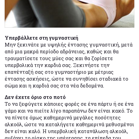
Υπερβάλλετε στη γυμναστική
Μην ξεκινάτε με υψηλής έντασης γυμναστική, μετά
από μια μακρά περίοδο αδράνειας, καθώς και θα
τραυματίσετε τους μύες σας και θα ζορίσετε
υπερβολικά την καρδιά σας. Ξεκινήστε την
επανένταξή σας στο γυμναστήριο με μέτριας
έντασης ασκήσεις, ώστε να συνηθίσει σταδιακά το
σώμα και η καρδιά σας στα νέα δεδομένα.
Δεν έχετε όριο στο ποτό
Το να ξεφύγετε κάποιες φορές σε ένα πάρτυ ή σε ένα
γάμο και να πιείτε λίγο παραπάνω δεν είναι κακό. Το
να πίνετε όμως καθημερινά μεγάλες ποσότητες
αλκοόλ, ώστε να καταλήγετε καθημερινά μεθυσμένοι
δεν είναι καλό. Η υπερβολική κατανάλωση αλκοόλ,
αυξάνει το ρίσκο της υπέρτασης, τα επίπεδα του