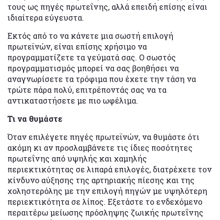
τους ως πηγές πρωτεΐνης, αλλά επειδή επίσης είναι
ιδιαίτερα εύγευστα.
Εκτός από το να κάνετε μια σωστή επιλογή
πρωτεϊνών, είναι επίσης χρήσιμο να
προγραμματίζετε τα γεύματά σας. Ο σωστός
προγραμματισμός μπορεί να σας βοηθήσει να
αναγνωρίσετε τα τρόφιμα που έχετε την τάση να
τρώτε πάρα πολύ, επιτρέποντάς σας να τα
αντικαταστήσετε με πιο ωφέλιμα.
Τι να θυμάστε
Όταν επιλέγετε πηγές πρωτεϊνών, να θυμάστε ότι
ακόμη κι αν προσλαμβάνετε τις ίδιες ποσότητες
πρωτεΐνης από υψηλής και χαμηλής
περιεκτικότητας σε λιπαρά επιλογές, διατρέχετε τον
κίνδυνο αύξησης της αρτηριακής πίεσης και της
χοληστερόλης με την επιλογή πηγών με υψηλότερη
περιεκτικότητα σε λίπος. Εξετάστε το ενδεχόμενο
περαιτέρω μείωσης πρόσληψης ζωικής πρωτεΐνης