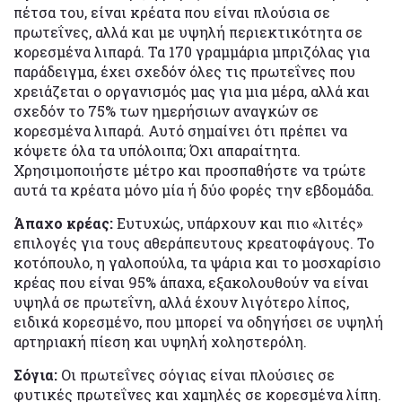
πέτσα του, είναι κρέατα που είναι πλούσια σε
πρωτεΐνες, αλλά και με υψηλή περιεκτικότητα σε
κορεσμένα λιπαρά. Τα 170 γραμμάρια μπριζόλας για
παράδειγμα, έχει σχεδόν όλες τις πρωτεΐνες που
χρειάζεται ο οργανισμός μας για μια μέρα, αλλά και
σχεδόν το 75% των ημερήσιων αναγκών σε
κορεσμένα λιπαρά. Αυτό σημαίνει ότι πρέπει να
κόψετε όλα τα υπόλοιπα; Όχι απαραίτητα.
Χρησιμοποιήστε μέτρο και προσπαθήστε να τρώτε
αυτά τα κρέατα μόνο μία ή δύο φορές την εβδομάδα.
Άπαχο κρέας:
Ευτυχώς, υπάρχουν και πιο «λιτές»
επιλογές για τους αθεράπευτους κρεατοφάγους. Το
κοτόπουλο, η γαλοπούλα, τα ψάρια και το μοσχαρίσιο
κρέας που είναι 95% άπαχα, εξακολουθούν να είναι
υψηλά σε πρωτεΐνη, αλλά έχουν λιγότερο λίπος,
ειδικά κορεσμένο, που μπορεί να οδηγήσει σε υψηλή
αρτηριακή πίεση και υψηλή χοληστερόλη.
Σόγια:
Οι πρωτεΐνες σόγιας είναι πλούσιες σε
φυτικές πρωτεΐνες και χαμηλές σε κορεσμένα λίπη.