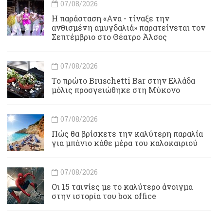
07/08/2026
Η παράσταση «Ανα - τίναξε την
ανθισμένη αμυγδαλιά» παρατείνεται τον
Σεπτέμβριο στο Θέατρο Άλσος
07/08/2026
Το πρώτο Bruschetti Bar στην Ελλάδα
μόλις προσγειώθηκε στη Μύκονο
07/08/2026
Πώς θα βρίσκετε την καλύτερη παραλία
για μπάνιο κάθε μέρα του καλοκαιριού
07/08/2026
Οι 15 ταινίες με το καλύτερο άνοιγμα
στην ιστορία του box office