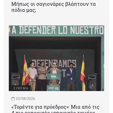
Μήπως οι σαγιονάρες βλάπτουν τα
πόδια μας;
ΣΙΝΕΜΑ
03/08/2026
«Τορέντε για πρόεδρος»: Mια από τις
4 πιο εμπορικές ισπανικές ταινίες