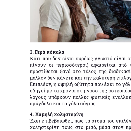
3. Γερά κόκαλα
Κάτι που δεν είναι ευρέως γνωστό είναι ότ
πίνουν οι περισσότεροι) αφαιρείται από
προστίθεται ξανά στο τέλος της διαδικασί
μάλλον δεν κάνετε και την καλύτερη επιλο
Επιπλέον, η υψηλή οξύτητα που έχει το γάλ
οδηγεί με τα χρόνια στη νόσο της οστεοπόρ
λόγους υπάρχουν πολλές φυτικές εναλλακτ
αμύγδαλα και το γάλα σόγιας.
4. Χαμηλή χοληστερίνη
Έχει επιβεβαιωθεί, πως τα άτομα που επιλ
χοληστερίνη τους στο μισό, μέσα στον πρ