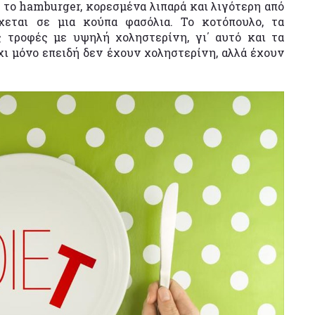
ό το hamburger, κορεσμένα λιπαρά και λιγότερη από
χεται σε μια κούπα φασόλια. Το κοτόπουλο, τα
ς τροφές με υψηλή χοληστερίνη, γι΄ αυτό και τα
όχι μόνο επειδή δεν έχουν χοληστερίνη, αλλά έχουν