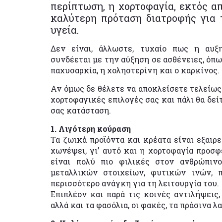
περίπτωση, η χορτοφαγία, εκτός απ
καλύτερη πρόταση διατροφής για
υγεία.
Δεν είναι, άλλωστε, τυχαίο πως η αυ
συνδέεται με την αύξηση σε ασθένειες, όπω
παχυσαρκία, η χοληστερίνη και ο καρκίνος.
Αν όμως δε θέλετε να αποκλείσετε τελείως 
χορτοφαγικές επιλογές σας και πάλι θα δεί
σας κατάσταση.
1. Λιγότερη κούραση
Τα ζωικά προϊόντα και κρέατα είναι εξαιρ
χωνέψει, γι’ αυτό και η χορτοφαγία προσφ
είναι πολύ πιο φιλικές στον ανθρώπιν
μεταλλικών στοιχείων, φυτικών ινών, 
περισσότερο ανάγκη για τη λειτουργία του.
Επιπλέον και παρά τις κοινές αντιλήψεις,
αλλά και τα φασόλια, οι φακές, τα πράσινα λ