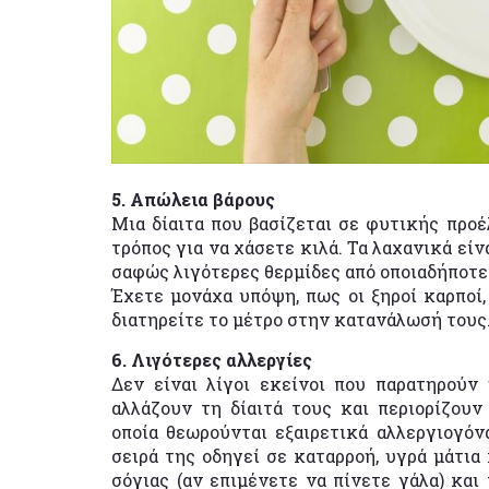
5. Απώλεια βάρους
Μια δίαιτα που βασίζεται σε φυτικής προ
τρόπος για να χάσετε κιλά. Τα λαχανικά εί
σαφώς λιγότερες θερμίδες από οποιαδήποτε
Έχετε μονάχα υπόψη, πως οι ξηροί καρποί, 
διατηρείτε το μέτρο στην κατανάλωσή τους
6. Λιγότερες αλλεργίες
Δεν είναι λίγοι εκείνοι που παρατηρού
αλλάζουν τη δίαιτά τους και περιορίζου
οποία θεωρούνται εξαιρετικά αλλεργιογό
σειρά της οδηγεί σε καταρροή, υγρά μάτια
σόγιας (αν επιμένετε να πίνετε γάλα) και 