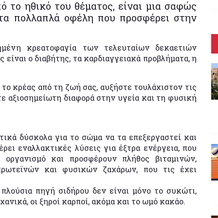
ό το ηθικό του θέματος, είναι μια σαφώς
 τα πολλαπλά οφέλη που προσφέρει στην
ξημένη κρεατοφαγία των τελευταίων δεκαετιών
ς είναι ο διαβήτης, τα καρδιαγγειακά προβλήματα, η
το κρέας από τη ζωή σας, αυξήστε τουλάχιστον τις
τε αξιοσημείωτη διαφορά στην υγεία και τη φυσική
ετικά δύσκολα για το σώμα να τα επεξεργαστεί και
έρει εναλλακτικές λύσεις για έξτρα ενέργεια, που
ο οργανισμό και προσφέρουν πλήθος βιταμινών,
πρωτεϊνών και φυσικών ζαχάρων, που τις έχει
 πλούσια πηγή σιδήρου δεν είναι μόνο το συκώτι,
αχανικά, οι ξηροί καρποί, ακόμα και το ωμό κακάο.