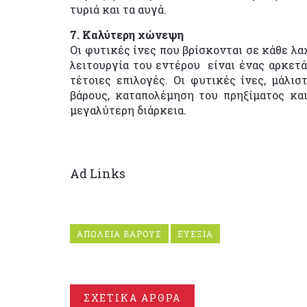
τυριά και τα αυγά.
7. Καλύτερη χώνεψη
Οι φυτικές ίνες που βρίσκονται σε κάθε λα
λειτουργία του εντέρου είναι ένας αρκετά 
τέτοιες επιλογές. Οι φυτικές ίνες, μάλι
βάρους, καταπολέμηση του πρηξίματος κα
μεγαλύτερη διάρκεια.
Ad Links
ΑΠΩΛΕΙΑ ΒΑΡΟΥΣ
ΕΥΕΞΙΑ
ΣΧΕΤΙΚΑ ΑΡΘΡΑ