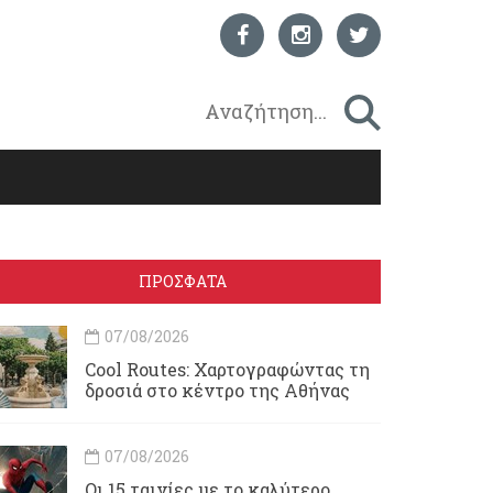
ΠΡΟΣΦΑΤΑ
07/08/2026
Cool Routes: Χαρτογραφώντας τη
δροσιά στο κέντρο της Αθήνας
07/08/2026
Οι 15 ταινίες με το καλύτερο