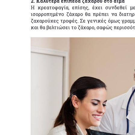
2. Καλύτερα επίπεδα ζαχάρου στο αίμα
Η κρεατοφαγία, επίσης, έχει συνδεθεί μ
ισορροπημένο ζάχαρο θα πρέπει να διατηρ
ζαχαρούχες τροφές. Σε γενικές όμως γραμμέ
και θα βελτιώσει το ζάχαρο, σαφώς περισσότ