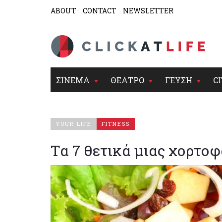
ABOUT
CONTACT
NEWSLETTER
ΣΙΝΕΜΑ
ΘΕΑΤΡΟ
ΓΕΥΣΗ
CI
YOUR LIFE
FITNESS
Τα 7 θετικά μιας χορτοφ