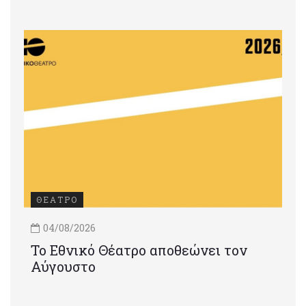
ΘΕΑΤΡΟ
04/08/2026
Το Εθνικό Θέατρο αποθεώνει τον
Αύγουστο