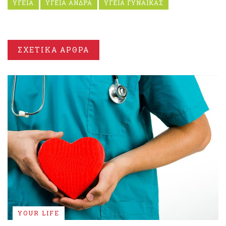
ΥΓΕΙΑ
ΥΓΕΙΑ ΑΝΔΡΑ
ΥΓΕΙΑ ΓΥΝΑΙΚΑΣ
ΣΧΕΤΙΚΑ ΑΡΘΡΑ
YOUR LIFE