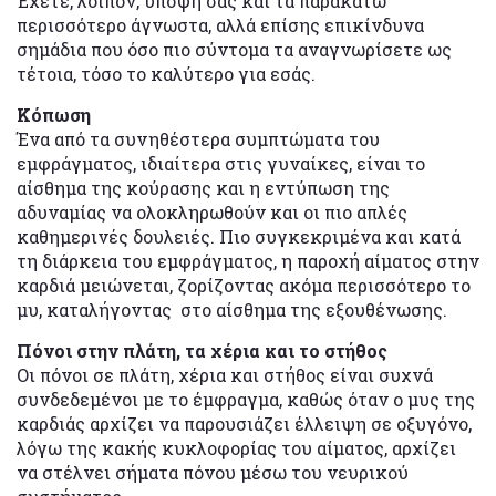
Έχετε, λοιπόν, υπόψη σας και τα παρακάτω
περισσότερο άγνωστα, αλλά επίσης επικίνδυνα
σημάδια που όσο πιο σύντομα τα αναγνωρίσετε ως
τέτοια, τόσο το καλύτερο για εσάς.
Κόπωση
Ένα από τα συνηθέστερα συμπτώματα του
εμφράγματος, ιδιαίτερα στις γυναίκες, είναι το
αίσθημα της κούρασης και η εντύπωση της
αδυναμίας να ολοκληρωθούν και οι πιο απλές
καθημερινές δουλειές. Πιο συγκεκριμένα και κατά
τη διάρκεια του εμφράγματος, η παροχή αίματος στην
καρδιά μειώνεται, ζορίζοντας ακόμα περισσότερο το
μυ, καταλήγοντας στο αίσθημα της εξουθένωσης.
Πόνοι στην πλάτη, τα χέρια και το στήθος
Οι πόνοι σε πλάτη, χέρια και στήθος είναι συχνά
συνδεδεμένοι με το έμφραγμα, καθώς όταν ο μυς της
καρδιάς αρχίζει να παρουσιάζει έλλειψη σε οξυγόνο,
λόγω της κακής κυκλοφορίας του αίματος, αρχίζει
να στέλνει σήματα πόνου μέσω του νευρικού