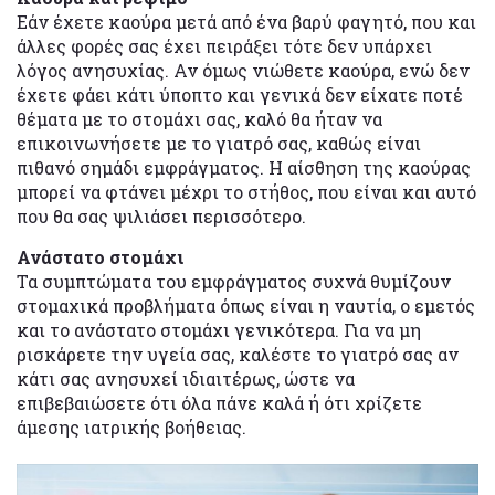
Εάν έχετε καούρα μετά από ένα βαρύ φαγητό, που και
άλλες φορές σας έχει πειράξει τότε δεν υπάρχει
λόγος ανησυχίας. Αν όμως νιώθετε καούρα, ενώ δεν
έχετε φάει κάτι ύποπτο και γενικά δεν είχατε ποτέ
θέματα με το στομάχι σας, καλό θα ήταν να
επικοινωνήσετε με το γιατρό σας, καθώς είναι
πιθανό σημάδι εμφράγματος. Η αίσθηση της καούρας
μπορεί να φτάνει μέχρι το στήθος, που είναι και αυτό
που θα σας ψιλιάσει περισσότερο.
Ανάστατο στομάχι
Τα συμπτώματα του εμφράγματος συχνά θυμίζουν
στομαχικά προβλήματα όπως είναι η ναυτία, ο εμετός
και το ανάστατο στομάχι γενικότερα. Για να μη
ρισκάρετε την υγεία σας, καλέστε το γιατρό σας αν
κάτι σας ανησυχεί ιδιαιτέρως, ώστε να
επιβεβαιώσετε ότι όλα πάνε καλά ή ότι χρίζετε
άμεσης ιατρικής βοήθειας.