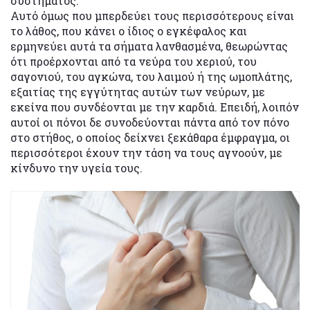
συστήματος.
Αυτό όμως που μπερδεύει τους περισσότερους είναι
το λάθος, που κάνει ο ίδιος ο εγκέφαλος και
ερμηνεύει αυτά τα σήματα λανθασμένα, θεωρώντας
ότι προέρχονται από τα νεύρα του χεριού, του
σαγονιού, του αγκώνα, του λαιμού ή της ωμοπλάτης,
εξαιτίας της εγγύτητας αυτών των νεύρων, με
εκείνα που συνδέονται με την καρδιά. Επειδή, λοιπόν
αυτοί οι πόνοι δε συνοδεύονται πάντα από τον πόνο
στο στήθος, ο οποίος δείχνει ξεκάθαρα έμφραγμα, οι
περισσότεροι έχουν την τάση να τους αγνοούν, με
κίνδυνο την υγεία τους.