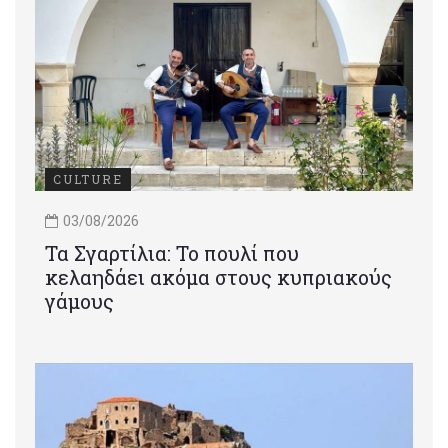
CULTURE
03/08/2026
Τα Σγαρτίλια: Το πουλί που
κελαηδάει ακόμα στους κυπριακούς
γάμους