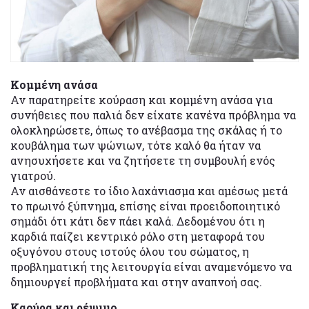
Κομμένη ανάσα
Αν παρατηρείτε κούραση και κομμένη ανάσα για
συνήθειες που παλιά δεν είχατε κανένα πρόβλημα να
ολοκληρώσετε, όπως το ανέβασμα της σκάλας ή το
κουβάλημα των ψώνιων, τότε καλό θα ήταν να
ανησυχήσετε και να ζητήσετε τη συμβουλή ενός
γιατρού.
Αν αισθάνεστε το ίδιο λαχάνιασμα και αμέσως μετά
το πρωινό ξύπνημα, επίσης είναι προειδοποιητικό
σημάδι ότι κάτι δεν πάει καλά. Δεδομένου ότι η
καρδιά παίζει κεντρικό ρόλο στη μεταφορά του
οξυγόνου στους ιστούς όλου του σώματος, η
προβληματική της λειτουργία είναι αναμενόμενο να
δημιουργεί προβλήματα και στην αναπνοή σας.
Καούρα και ρέψιμο