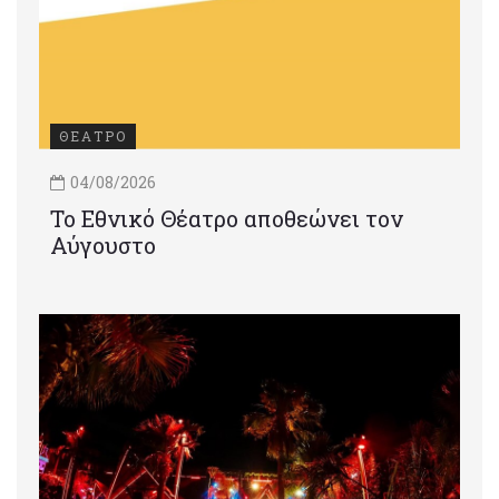
ΘΕΑΤΡΟ
04/08/2026
Το Εθνικό Θέατρο αποθεώνει τον
Αύγουστο