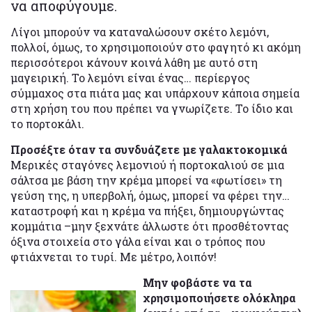
να αποφύγουμε.
Λίγοι μπορούν να καταναλώσουν σκέτο λεμόνι,
πολλοί, όμως, το χρησιμοποιούν στο φαγητό κι ακόμη
περισσότεροι κάνουν κοινά λάθη με αυτό στη
μαγειρική. Το λεμόνι είναι ένας… περίεργος
σύμμαχος στα πιάτα μας και υπάρχουν κάποια σημεία
στη χρήση του που πρέπει να γνωρίζετε. Το ίδιο και
το πορτοκάλι.
Προσέξτε όταν τα συνδυάζετε με γαλακτοκομικά
Μερικές σταγόνες λεμονιού ή πορτοκαλιού σε μια
σάλτσα με βάση την κρέμα μπορεί να «φωτίσει» τη
γεύση της, η υπερβολή, όμως, μπορεί να φέρει την…
καταστροφή και η κρέμα να πήξει, δημιουργώντας
κομμάτια –μην ξεχνάτε άλλωστε ότι προσθέτοντας
όξινα στοιχεία στο γάλα είναι και ο τρόπος που
φτιάχνεται το τυρί. Με μέτρο, λοιπόν!
Μην φοβάστε να τα
χρησιμοποιήσετε ολόκληρα