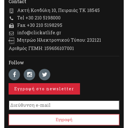
Contact
Ακτή Κονδύλη 10, Πειραιάς ΤΚ 18545
Tel +30 210 5198000
Fax +30 210 5198295
info@clickatlife.gr
Μητρώο Ηλεκτρονικού Τύπου: 232121
Αριθμός ΓΕΜΗ: 159656107001
Follow
Εγγραφή στο newsletter