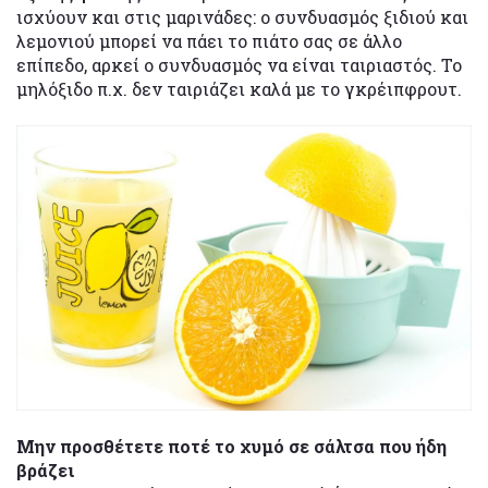
ισχύουν και στις μαρινάδες: ο συνδυασμός ξιδιού και
λεμονιού μπορεί να πάει το πιάτο σας σε άλλο
επίπεδο, αρκεί ο συνδυασμός να είναι ταιριαστός. Το
μηλόξιδο π.χ. δεν ταιριάζει καλά με το γκρέιπφρουτ.
Μην προσθέτετε ποτέ το χυμό σε σάλτσα που ήδη
βράζει