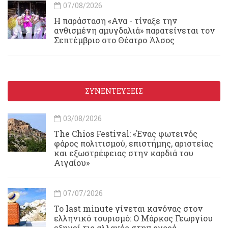
07/08/2026
Η παράσταση «Ανα - τίναξε την
ανθισμένη αμυγδαλιά» παρατείνεται τον
Σεπτέμβριο στο Θέατρο Άλσος
ΣΥΝΕΝΤΕΥΞΕΙΣ
03/08/2026
Τhe Chios Festival: «Ένας φωτεινός
φάρος πολιτισμού, επιστήμης, αριστείας
και εξωστρέφειας στην καρδιά του
Αιγαίου»
07/07/2026
Το last minute γίνεται κανόνας στον
ελληνικό τουρισμό: Ο Μάρκος Γεωργίου
εξηγεί τις αλλαγές στην αγορά