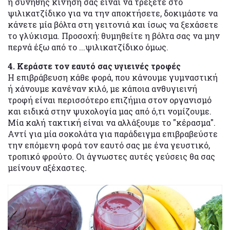
η συνήθης κίνησή σας είναι να τρέξετε στο
ψιλικατζίδικο για να την αποκτήσετε, δοκιμάστε να
κάνετε μία βόλτα στη γειτονιά και ίσως να ξεχάσετε
το γλύκισμα. Προσοχή: θυμηθείτε η βόλτα σας να μην
περνά έξω από το ...ψιλικατζίδικο όμως.
4. Κεράστε τον εαυτό σας υγιεινές τροφές
Η επιβράβευση κάθε φορά, που κάνουμε γυμναστική
ή χάνουμε κανέναν κιλό, με κάποια ανθυγιεινή
τροφή είναι περισσότερο επιζήμια στον οργανισμό
και ειδικά στην ψυχολογία μας από ό,τι νομίζουμε.
Μία καλή τακτική είναι να αλλάξουμε το "κέρασμα".
Αντί για μία σοκολάτα για παράδειγμα επιβραβεύστε
την επόμενη φορά τον εαυτό σας με ένα γευστικό,
τροπικό φρούτο. Οι άγνωστες αυτές γεύσεις θα σας
μείνουν αξέχαστες.