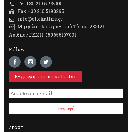
Tel +30 210 5198000
Fax +30 210 5198295
info@clickatlife.gr
Μητρώο Ηλεκτρονικού Τύπου: 232121
Αριθμός ΓΕΜΗ: 159656107001
Follow
Εγγραφή στο newsletter
ABOUT