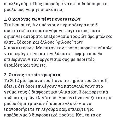
απαλλαγούμε. Πώς μπορούμε να εκπαιδεύσουμε το
μυαλό μας να μην υποκύπτει;
1. Ο κανόνας των πέντε συστατικών
Τι είναι αυτό; Αν υπάρχουν περισσότερα από 5
συστατικά στο προτεινόμενο φαγητό σας, αυτό
σημαίνει αυτόματα επεξεργασία τροφών άρα μπόλικο
αλάτι, ζάχαρη και άλλους "φίλους" των
λιποκυττάρων. Με αυτόν τον τρόπο μπορείτε εύκολα
να αποφύγετε να καταναλώσετε τρόφιμα που θα
επιβαρύνουν τον οργανισμό σας με περιττές
θερμίδες και τύψεις.
2. Στόχος τα τρία χρώματα
Το 2012 μία έρευνα του Πανεπιστημίου του Cornell
έδειξε ότι όσοι επιλέγουν να καταναλώνουν στο
γεύμα τους 3 διαφορετικά υλικά και 3 διαφορετικά
χρώματα, τρώνε λιγότερο. Άρα αντί να αναζητάτε μια
μπάρα δημητριακών ή κάποιο γλυκό για να
ικανοποιήσετε τη λιγούρα σας, επιλέξτε για
παράδειγμα 3 διαφορετικά φρούτα. Κόψτε τα σε