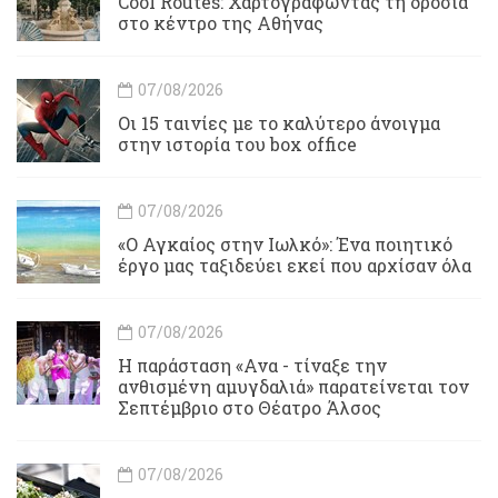
Cool Routes: Χαρτογραφώντας τη δροσιά
στο κέντρο της Αθήνας
07/08/2026
Οι 15 ταινίες με το καλύτερο άνοιγμα
στην ιστορία του box office
07/08/2026
«Ο Αγκαίος στην Ιωλκό»: Ένα ποιητικό
έργο μας ταξιδεύει εκεί που αρχίσαν όλα
07/08/2026
Η παράσταση «Ανα - τίναξε την
ανθισμένη αμυγδαλιά» παρατείνεται τον
Σεπτέμβριο στο Θέατρο Άλσος
07/08/2026