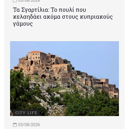
03/08/2026
Τα Σγαρτίλια: Το πουλί που
κελαηδάει ακόμα στους κυπριακούς
γάμους
CITY LIFE
03/08/2026