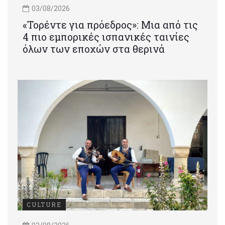
03/08/2026
«Τορέντε για πρόεδρος»: Mια από τις
4 πιο εμπορικές ισπανικές ταινίες
όλων των εποχών στα θερινά
CULTURE