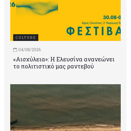
CULTURE
04/08/2026
«Αισχύλεια»: Η Ελευσίνα ανανεώνει
το πολιτιστικό μας ραντεβού