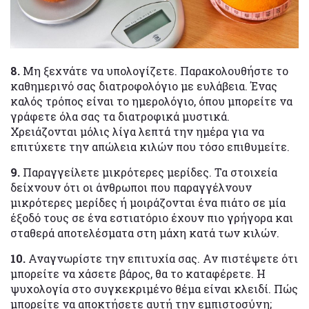
8.
Μη ξεχνάτε να υπολογίζετε. Παρακολουθήστε το
καθημερινό σας διατροφολόγιο με ευλάβεια. Ένας
καλός τρόπος είναι το ημερολόγιο, όπου μπορείτε να
γράφετε όλα σας τα διατροφικά μυστικά.
Χρειάζονται μόλις λίγα λεπτά την ημέρα για να
επιτύχετε την απώλεια κιλών που τόσο επιθυμείτε.
9.
Παραγγείλετε μικρότερες μερίδες. Τα στοιχεία
δείχνουν ότι οι άνθρωποι που παραγγέλνουν
μικρότερες μερίδες ή μοιράζονται ένα πιάτο σε μία
έξοδό τους σε ένα εστιατόριο έχουν πιο γρήγορα και
σταθερά αποτελέσματα στη μάχη κατά των κιλών.
10.
Αναγνωρίστε την επιτυχία σας. Αν πιστέψετε ότι
μπορείτε να χάσετε βάρος, θα το καταφέρετε. Η
ψυχολογία στο συγκεκριμένο θέμα είναι κλειδί. Πώς
μπορείτε να αποκτήσετε αυτή την εμπιστοσύνη;