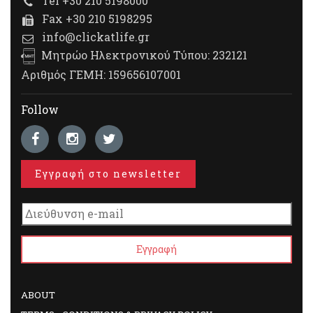
Tel +30 210 5198000
Fax +30 210 5198295
info@clickatlife.gr
Μητρώο Ηλεκτρονικού Τύπου: 232121
Αριθμός ΓΕΜΗ: 159656107001
Follow
Εγγραφή στο newsletter
ABOUT