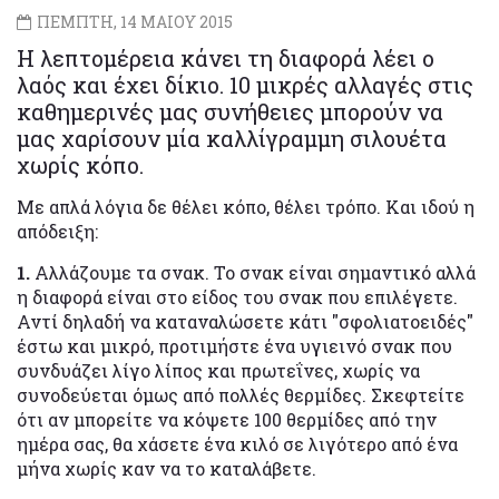
ΠΕΜΠΤΗ, 14 ΜΑΙΟΥ 2015
Η λεπτομέρεια κάνει τη διαφορά λέει ο
λαός και έχει δίκιο. 10 μικρές αλλαγές στις
καθημερινές μας συνήθειες μπορούν να
μας χαρίσουν μία καλλίγραμμη σιλουέτα
χωρίς κόπο.
Με απλά λόγια δε θέλει κόπο, θέλει τρόπο. Και ιδού η
απόδειξη:
1.
Αλλάζουμε τα σνακ. Το σνακ είναι σημαντικό αλλά
η διαφορά είναι στο είδος του σνακ που επιλέγετε.
Αντί δηλαδή να καταναλώσετε κάτι "σφολιατοειδές"
έστω και μικρό, προτιμήστε ένα υγιεινό σνακ που
συνδυάζει λίγο λίπος και πρωτεΐνες, χωρίς να
συνοδεύεται όμως από πολλές θερμίδες. Σκεφτείτε
ότι αν μπορείτε να κόψετε 100 θερμίδες από την
ημέρα σας, θα χάσετε ένα κιλό σε λιγότερο από ένα
μήνα χωρίς καν να το καταλάβετε.