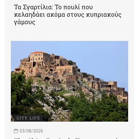
Τα Σγαρτίλια: Το πουλί που
κελαηδάει ακόμα στους κυπριακούς
γάμους
CITY LIFE
03/08/2026