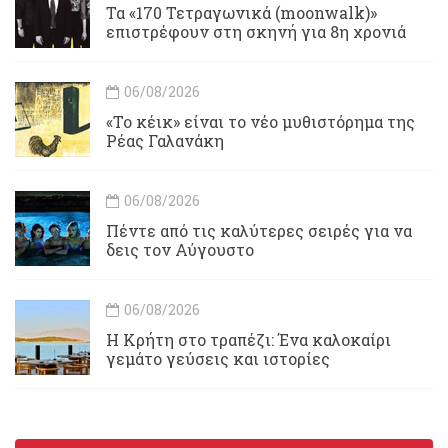
Τα «170 Τετραγωνικά (moonwalk)»
επιστρέφουν στη σκηνή για 8η χρονιά
06/08/2026
«Το κέικ» είναι το νέο μυθιστόρημα της
Ρέας Γαλανάκη
06/08/2026
Πέντε από τις καλύτερες σειρές για να
δεις τον Αύγουστο
06/08/2026
Η Κρήτη στο τραπέζι: Ένα καλοκαίρι
γεμάτο γεύσεις και ιστορίες