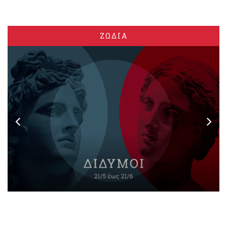
ΖΩΔΙΑ