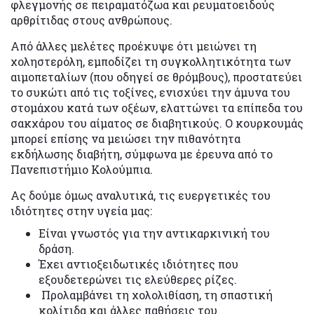
φλεγμονής σε πειραματόζωα και ρευματοειδούς
αρθρίτιδας στους ανθρώπους.
Από άλλες μελέτες προέκυψε ότι μειώνει τη
χοληστερόλη, εμποδίζει τη συγκολλητικότητα των
αιμοπεταλίων (που οδηγεί σε θρόμβους), προστατεύει
το συκώτι από τις τοξίνες, ενισχύει την άμυνα του
στομάχου κατά των οξέων, ελαττώνει τα επίπεδα του
σακχάρου του αίματος σε διαβητικούς. Ο κουρκουμάς
μπορεί επίσης να μειώσει την πιθανότητα
εκδήλωσης διαβήτη, σύμφωνα με έρευνα από το
Πανεπιστήμιο Κολούμπια.
Ας δούμε όμως αναλυτικά, τις ευεργετικές του
ιδιότητες στην υγεία μας:
Είναι γνωστός για την αντικαρκινική του
δράση.
Έχει αντιοξειδωτικές ιδιότητες που
εξουδετερώνει τις ελεύθερες ρίζες.
Προλαμβάνει τη χολολιθίαση, τη σπαστική
κολίτιδα και άλλες παθήσεις του