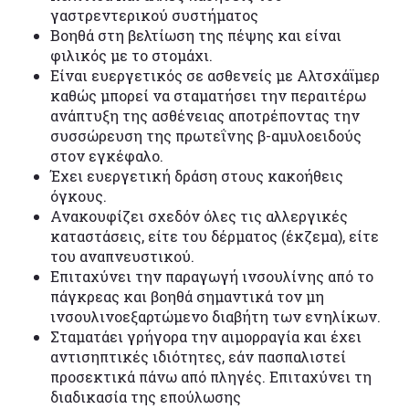
γαστρεντερικού συστήματος
Βοηθά στη βελτίωση της πέψης και είναι
φιλικός με το στομάχι.
Είναι ευεργετικός σε ασθενείς με Αλτσχάϊμερ
καθώς μπορεί να σταματήσει την περαιτέρω
ανάπτυξη της ασθένειας αποτρέποντας την
συσσώρευση της πρωτεΐνης β-αμυλοειδούς
στον εγκέφαλο.
Έχει ευεργετική δράση στους κακοήθεις
όγκους.
Ανακουφίζει σχεδόν όλες τις αλλεργικές
καταστάσεις, είτε του δέρματος (έκζεμα), είτε
του αναπνευστικού.
Επιταχύνει την παραγωγή ινσουλίνης από το
πάγκρεας και βοηθά σημαντικά τον μη
ινσουλινοεξαρτώμενο διαβήτη των ενηλίκων.
Σταματάει γρήγορα την αιμορραγία και έχει
αντισηπτικές ιδιότητες, εάν πασπαλιστεί
προσεκτικά πάνω από πληγές. Επιταχύνει τη
διαδικασία της επούλωσης