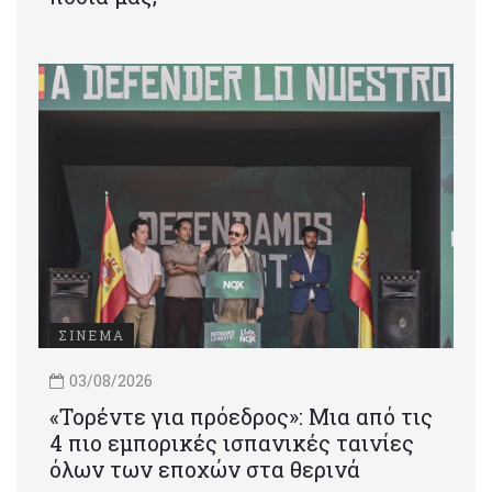
ΣΙΝΕΜΑ
03/08/2026
«Τορέντε για πρόεδρος»: Mια από τις
4 πιο εμπορικές ισπανικές ταινίες
όλων των εποχών στα θερινά