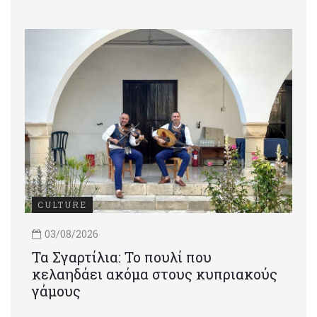
CULTURE
03/08/2026
Τα Σγαρτίλια: Το πουλί που
κελαηδάει ακόμα στους κυπριακούς
γάμους