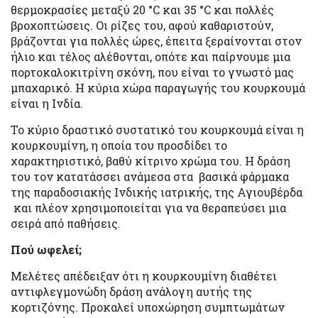
θερμοκρασίες μεταξύ 20 °C και 35 °C και πολλές
βροχοπτώσεις. Οι ρίζες του, αφού καθαριστούν,
βράζονται για πολλές ώρες, έπειτα ξεραίνονται στον
ήλιο και τέλος αλέθονται, οπότε και παίρνουμε μια
πορτοκαλοκιτρίνη σκόνη, που είναι το γνωστό μας
μπαχαρικό. Η κύρια χώρα παραγωγής του κουρκουμά
είναι η Ινδία.
Το κύριο δραστικό συστατικό του κουρκουμά είναι η
κουρκουμίνη, η οποία του προσδίδει το
χαρακτηριστικό, βαθύ κίτρινο χρώμα του. Η δράση
του τον κατατάσσει ανάμεσα στα βασικά φάρμακα
της παραδοσιακής Ινδικής ιατρικής, της Αγιουβέρδα
και πλέον χρησιμοποιείται για να θεραπεύσει μια
σειρά από παθήσεις.
Πού ωφελεί;
Μελέτες απέδειξαν ότι η κουρκουμίνη διαθέτει
αντιφλεγμονώδη δράση ανάλογη αυτής της
κορτιζόνης. Προκαλεί υποχώρηση συμπτωμάτων