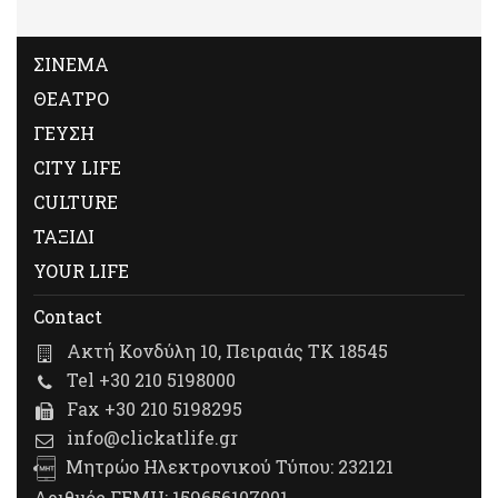
ΣΙΝΕΜΑ
ΘΕΑΤΡΟ
ΓΕΥΣΗ
CITY LIFE
CULTURE
ΤΑΞΙΔΙ
YOUR LIFE
Contact
Ακτή Κονδύλη 10, Πειραιάς ΤΚ 18545
Tel +30 210 5198000
Fax +30 210 5198295
info@clickatlife.gr
Μητρώο Ηλεκτρονικού Τύπου: 232121
Αριθμός ΓΕΜΗ: 159656107001