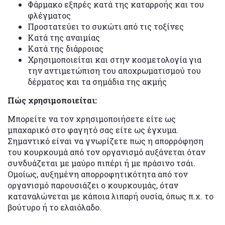
Φάρμακο εξπρές κατά της καταρροής και του
φλέγματος
Προστατεύει το συκώτι από τις τοξίνες
Κατά της αναιμίας
Κατά της διάρροιας
Χρησιμοποιείται και στην κοσμετολογία για
την αντιμετώπιση του αποχρωματισμού του
δέρματος και τα σημάδια της ακμής
Πώς χρησιμοποιείται:
Μπορείτε να τον χρησιμοποιήσετε είτε ως
μπαχαρικό στο φαγητό σας είτε ως έγχυμα.
Σημαντικό είναι να γνωρίζετε πως η απορρόφηση
του κουρκουμά από τον οργανισμό αυξάνεται όταν
συνδυάζεται με μαύρο πιπέρι ή με πράσινο τσάι.
Ομοίως, αυξημένη απορροφητικότητα από τον
οργανισμό παρουσιάζει ο κουρκουμάς, όταν
καταναλώνεται με κάποια λιπαρή ουσία, όπως π.χ. το
βούτυρο ή το ελαιόλαδο.