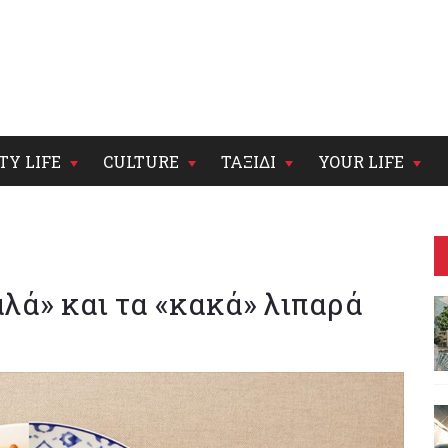
TY LIFE
CULTURE
ΤΑΞΙΔΙ
YOUR LIFE
αλά» και τα «κακά» λιπαρά