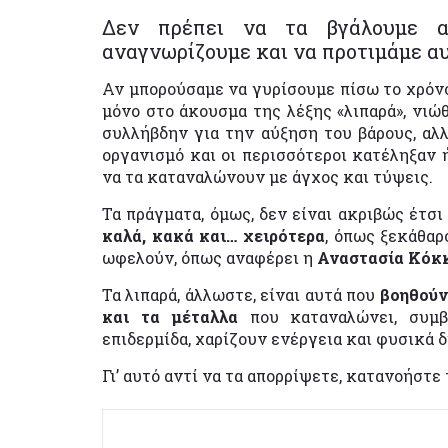
Δεν πρέπει να τα βγάλουμε 
αναγνωρίζουμε και να προτιμάμε αυ
Αν μπορούσαμε να γυρίσουμε πίσω το χρόνο
μόνο στο άκουσμα της λέξης «λιπαρά», νιώ
συλλήβδην για την αύξηση του βάρους, αλλ
οργανισμό και οι περισσότεροι κατέληξαν 
να τα καταναλώνουν με άγχος και τύψεις.
Τα πράγματα, όμως, δεν είναι ακριβώς έτσι
καλά, κακά και… χειρότερα
, όπως ξεκάθαρ
ωφελούν, όπως αναφέρει η
Αναστασία Κόκκα
Τα λιπαρά, άλλωστε, είναι αυτά που
βοηθούν
και τα μέταλλα
που καταναλώνει, συμ
επιδερμίδα, χαρίζουν ενέργεια και φυσικά 
Γι’ αυτό αντί να τα απορρίψετε, κατανοήστε