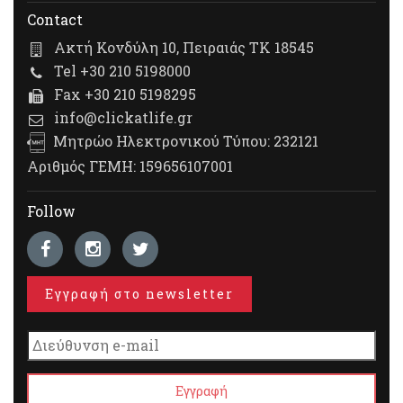
Contact
Ακτή Κονδύλη 10, Πειραιάς ΤΚ 18545
Tel +30 210 5198000
Fax +30 210 5198295
info@clickatlife.gr
Μητρώο Ηλεκτρονικού Τύπου: 232121
Αριθμός ΓΕΜΗ: 159656107001
Follow
Εγγραφή στο newsletter