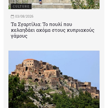
CULTURE
03/08/2026
Τα Σγαρτίλια: Το πουλί που
κελαηδάει ακόμα στους κυπριακούς
γάμους