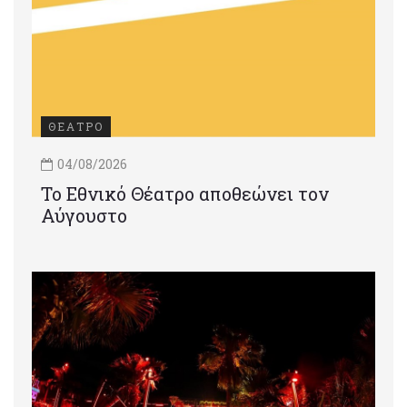
ΘΕΑΤΡΟ
04/08/2026
Το Εθνικό Θέατρο αποθεώνει τον
Αύγουστο