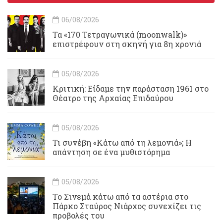
06/08/2026
Τα «170 Τετραγωνικά (moonwalk)»
επιστρέφουν στη σκηνή για 8η χρονιά
05/08/2026
Κριτική: Είδαμε την παράσταση 1961 στο
Θέατρο της Αρχαίας Επιδαύρου
05/08/2026
Τι συνέβη «Κάτω από τη λεμονιά»; Η
απάντηση σε ένα μυθιστόρημα
05/08/2026
To Σινεμά κάτω από τα αστέρια στο
Πάρκο Σταύρος Νιάρχος συνεχίζει τις
προβολές του