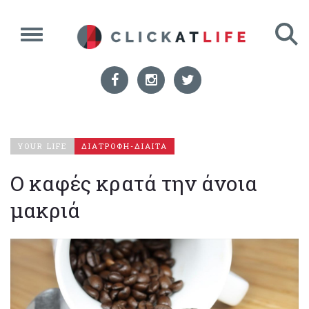
YOUR LIFE
ΔΙΑΤΡΟΦΗ-ΔΙΑΙΤΑ
Ο καφές κρατά την άνοια
μακριά