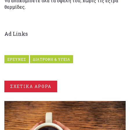
να αποκομίσετε όλα τα οφέλη του, χωρίς τις έξτρα
θερμίδες.
Ad Links
ΕΡΕΥΝΕΣ
ΔΙΑΤΡΟΦΗ & ΥΓΕΙΑ
ΣΧΕΤΙΚΑ ΑΡΘΡΑ