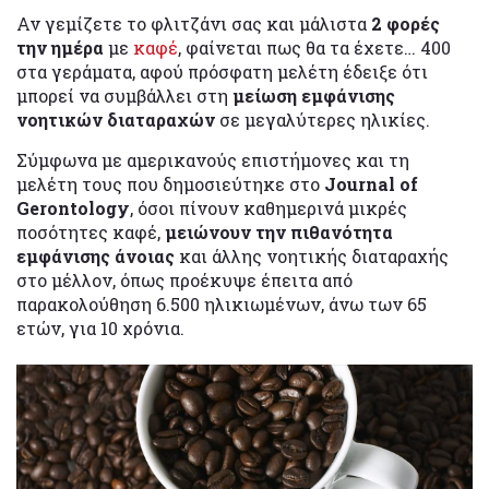
Αν γεμίζετε το φλιτζάνι σας και μάλιστα
2 φορές
την ημέρα
με
καφέ
, φαίνεται πως θα τα έχετε… 400
στα γεράματα, αφού πρόσφατη μελέτη έδειξε ότι
μπορεί να συμβάλλει στη
μείωση εμφάνισης
νοητικών διαταραχών
σε μεγαλύτερες ηλικίες.
Σύμφωνα με αμερικανούς επιστήμονες και τη
μελέτη τους που δημοσιεύτηκε στο
Journal of
Gerontology
, όσοι πίνουν καθημερινά μικρές
ποσότητες καφέ,
μειώνουν την πιθανότητα
εμφάνισης άνοιας
και άλλης νοητικής διαταραχής
στο μέλλον, όπως προέκυψε έπειτα από
παρακολούθηση 6.500 ηλικιωμένων, άνω των 65
ετών, για 10 χρόνια.