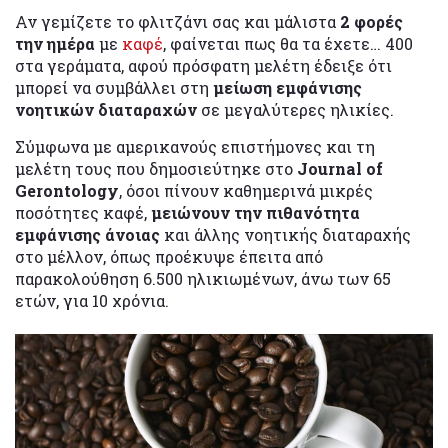
Αν γεμίζετε το φλιτζάνι σας και μάλιστα
2 φορές
την ημέρα
με
καφέ
, φαίνεται πως θα τα έχετε… 400
στα γεράματα, αφού πρόσφατη μελέτη έδειξε ότι
μπορεί να συμβάλλει στη
μείωση εμφάνισης
νοητικών διαταραχών
σε μεγαλύτερες ηλικίες.
Σύμφωνα με αμερικανούς επιστήμονες και τη
μελέτη τους που δημοσιεύτηκε στο
Journal of
Gerontology
, όσοι πίνουν καθημερινά μικρές
ποσότητες καφέ,
μειώνουν την πιθανότητα
εμφάνισης άνοιας
και άλλης νοητικής διαταραχής
στο μέλλον, όπως προέκυψε έπειτα από
παρακολούθηση 6.500 ηλικιωμένων, άνω των 65
ετών, για 10 χρόνια.