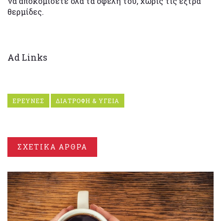
να αποκομίσετε όλα τα οφέλη του, χωρίς τις έξτρα
θερμίδες.
Ad Links
ΕΡΕΥΝΕΣ
ΔΙΑΤΡΟΦΗ & ΥΓΕΙΑ
ΣΧΕΤΙΚΑ ΑΡΘΡΑ