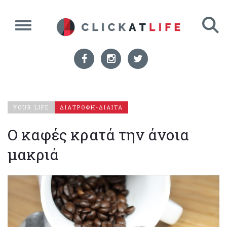
YOUR LIFE
ΔΙΑΤΡΟΦΗ-ΔΙΑΙΤΑ
Ο καφές κρατά την άνοια
μακριά