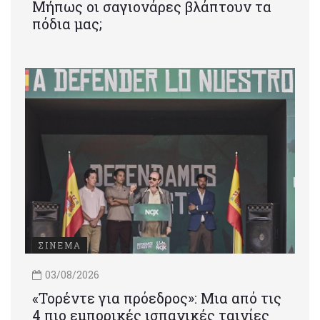
Μήπως οι σαγιονάρες βλάπτουν τα
πόδια μας;
ΣΙΝΕΜΑ
03/08/2026
«Τορέντε για πρόεδρος»: Mια από τις
4 πιο εμπορικές ισπανικές ταινίες