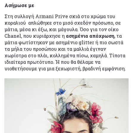
Ασήμωσε με
Στη συλλογή Armani Prive σκιά στο χρώμα του
κοραλιού απλώθηκε στο μισό σχεδόν πρόσωπο, σε
μάτια, μέσα κι έξω, και μάγουλα. Όσο για τον οίκο
Chanel, που κυριάρχησε η
ασημένια απόχρωση
, τα
μάτια φωτίστηκαν με ασημένιο glitter ή πιο σωστά
τα μήλα του προσώπου και τα μαλλιά έγιναν
χωρίστρα στο πλάι, κολλημένα πίσω, χαμηλά. Τίποτα
ιδιαίτερα πρωτότυπο. Ή που θα θέλαμε να
υιοθετήσουμε για μια ξεχωριστή, βραδινή εμφάνιση.