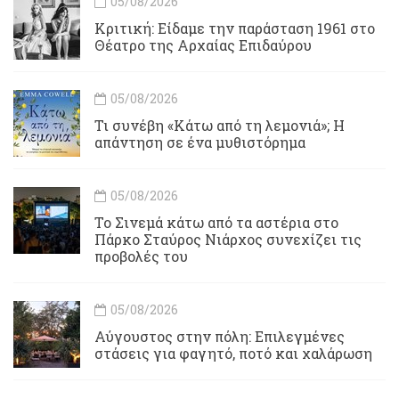
05/08/2026
Κριτική: Είδαμε την παράσταση 1961 στο
Θέατρο της Αρχαίας Επιδαύρου
05/08/2026
Τι συνέβη «Κάτω από τη λεμονιά»; Η
απάντηση σε ένα μυθιστόρημα
05/08/2026
To Σινεμά κάτω από τα αστέρια στο
Πάρκο Σταύρος Νιάρχος συνεχίζει τις
προβολές του
05/08/2026
Αύγουστος στην πόλη: Επιλεγμένες
στάσεις για φαγητό, ποτό και χαλάρωση