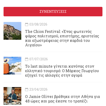
ΣΥΝΕΝΤΕΥΞΕΙΣ
03/08/2026
Τhe Chios Festival: «Ένας φωτεινός
φάρος πολιτισμού, επιστήμης, αριστείας
και εξωστρέφειας στην καρδιά του
Αιγαίου»
07/07/2026
Το last minute γίνεται κανόνας στον
ελληνικό τουρισμό: Ο Μάρκος Γεωργίου
εξηγεί τις αλλαγές στην αγορά
23/04/2026
Ο Jamie Oliver βρέθηκε στην Αθήνα για
48 ώρες και μας έκανε το τραπέζι