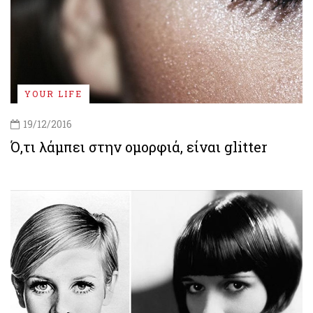
YOUR LIFE
19/12/2016
Ό,τι λάμπει στην ομορφιά, είναι glitter