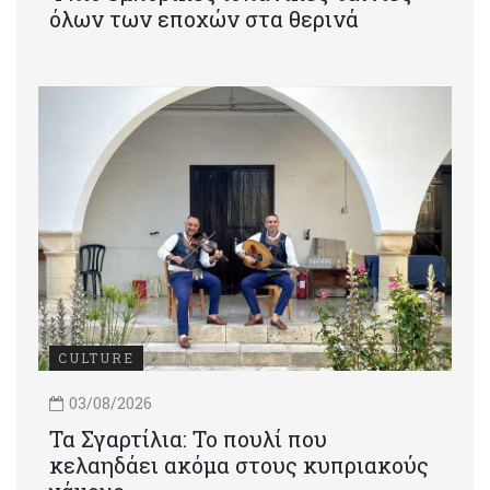
όλων των εποχών στα θερινά
CULTURE
03/08/2026
Τα Σγαρτίλια: Το πουλί που
κελαηδάει ακόμα στους κυπριακούς