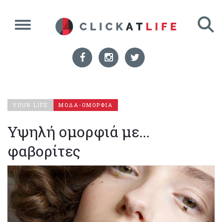
YOUR LIFE
ΜΟΔΑ-ΟΜΟΡΦΙΑ
Υψηλή ομορφιά με...
φαβορίτες