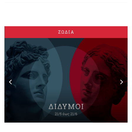
ΖΩΔΙΑ