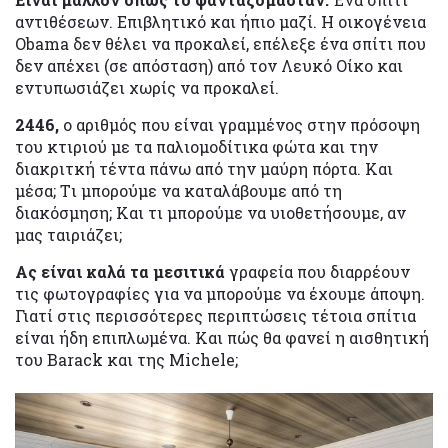
αντιθέσεων. Επιβλητικό και ήπιο μαζί. Η οικογένεια
Obama δεν θέλει να προκαλεί, επέλεξε ένα σπίτι που
δεν απέχει (σε απόσταση) από τον Λευκό Οίκο και
εντυπωσιάζει χωρίς να προκαλεί.
2446,
ο αριθμός που είναι γραμμένος στην πρόσοψη
του κτιριού με τα παλιομοδίτικα φώτα και την
διακριτκή τέντα πάνω από την μαύρη πόρτα. Και
μέσα; Tι μπορούμε να καταλάβουμε από τη
διακόσμηση; Kαι τι μπορούμε να υιοθετήσουμε, αν
μας ταιριάζει;
Ας είναι καλά τα μεσιτικά
γραφεία που διαρρέουν
τις φωτογραφίες για να μπορούμε να έχουμε άποψη.
Γιατί στις περισσότερες περιπτώσεις τέτοια σπίτια
είναι ήδη επιπλωμένα. Και πώς θα φανεί η αισθητική
του Barack και της Michele;