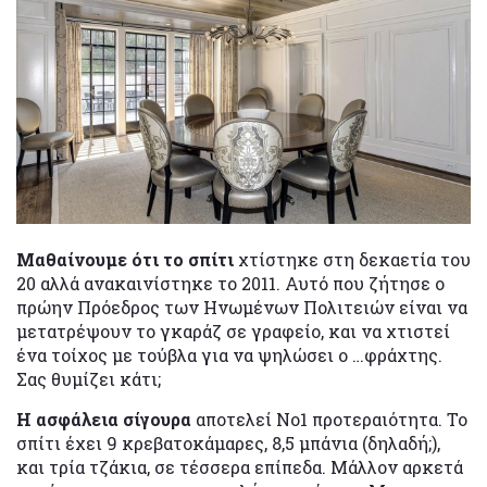
Μαθαίνουμε ότι το σπίτι
χτίστηκε στη δεκαετία του
20 αλλά ανακαινίστηκε το 2011. Αυτό που ζήτησε ο
πρώην Πρόεδρος των Ηνωμένων Πολιτειών είναι να
μετατρέψουν το γκαράζ σε γραφείο, και να χτιστεί
ένα τοίχος με τούβλα για να ψηλώσει ο …φράχτης.
Σας θυμίζει κάτι;
H ασφάλεια σίγουρα
αποτελεί Νο1 προτεραιότητα. Το
σπίτι έχει 9 κρεβατοκάμαρες, 8,5 μπάνια (δηλαδή;),
και τρία τζάκια, σε τέσσερα επίπεδα. Μάλλον αρκετά