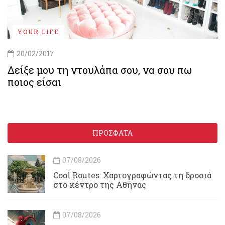
YOUR LIFE
20/02/2017
Δείξε μου τη ντουλάπα σου, να σου πω
ποιος είσαι
ΠΡΟΣΦΑΤΑ
07/08/2026
Cool Routes: Χαρτογραφώντας τη δροσιά
στο κέντρο της Αθήνας
07/08/2026