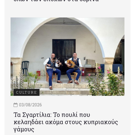
CULTURE
03/08/2026
Τα Σγαρτίλια: Το πουλί που
κελαηδάει ακόμα στους κυπριακούς
γάμους