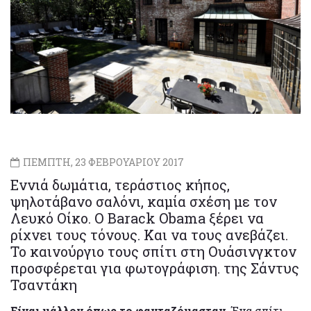
ΠΕΜΠΤΗ, 23 ΦΕΒΡΟΥΑΡΙΟΥ 2017
Eννιά δωμάτια, τεράστιος κήπος,
ψηλοτάβανο σαλόνι, καμία σχέση με τον
Λευκό Οίκο. Ο Barack Obama ξέρει να
ρίχνει τους τόνους. Και να τους ανεβάζει.
Το καινούργιο τους σπίτι στη Ουάσινγκτον
προσφέρεται για φωτογράφιση. της Σάντυς
Τσαντάκη
Είναι μάλλον όπως το φανταζόμασταν.
Ένα σπίτι