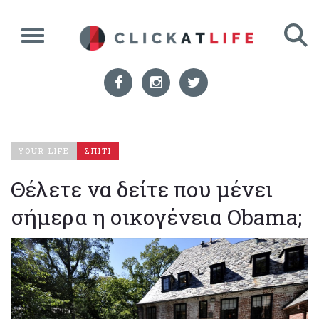
YOUR LIFE
ΣΠΙΤΙ
Θέλετε να δείτε που μένει
σήμερα η οικογένεια Obama;