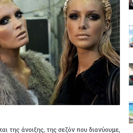
και της άνοιξης, της σεζόν που διανύουμε,