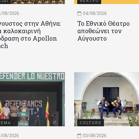
ΞΙΔΙ
ΘΕΑΤΡΟ
/08/2026
04/08/2026
ουστος στην Αθήνα:
Το Εθνικό Θέατρο
 καλοκαιρινή
αποθεώνει τον
δραση στο Apollon
Αύγουστο
ach
ΝΕΜΑ
CULTURE
/08/2026
03/08/2026