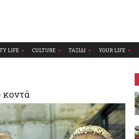
TY LIFE
CULTURE
ΤΑΞΙΔΙ
YOUR LIFE
ο κοντά