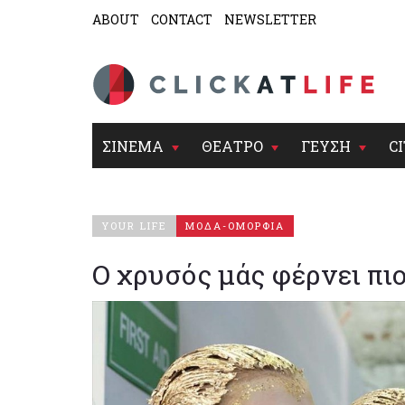
ABOUT
CONTACT
NEWSLETTER
ΣΙΝΕΜΑ
ΘΕΑΤΡΟ
ΓΕΥΣΗ
CI
YOUR LIFE
ΜΟΔΑ-ΟΜΟΡΦΙΑ
Ο χρυσός μάς φέρνει πι