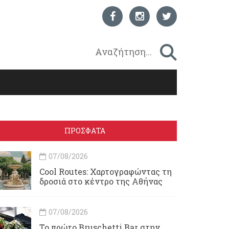
ΠΡΟΣΦΑΤΑ
07/08/2026
Cool Routes: Χαρτογραφώντας τη
δροσιά στο κέντρο της Αθήνας
07/08/2026
Το πρώτο Bruschetti Bar στην