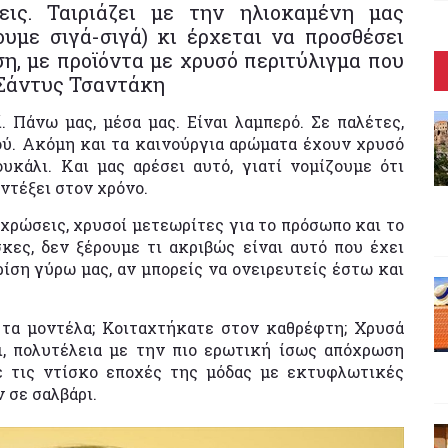
εις. Ταιριάζει με την ηλιοκαμένη μας
υμε σιγά-σιγά) κι έρχεται να προσθέσει
ση, με προϊόντα με χρυσό περιτύλιγμα που
 Σάντυς Τσαντάκη
 Πάνω μας, μέσα μας. Είναι λαμπερό. Σε παλέτες,
ού. Ακόμη και τα καινούργια αρώματα έχουν χρυσό
υκάλι. Και μας αρέσει αυτό, γιατί νομίζουμε ότι
αντέξει στον χρόνο.
οχρώσεις, χρυσοί μετεωρίτες για το πρόσωπο και το
ες, δεν ξέρουμε τι ακριβώς είναι αυτό που έχει
ρίση γύρω μας,
αν μπορείς να ονειρευτείς έστω και
 τα μοντέλα; Κοιταχτήκατε στον καθρέφτη; Χρυσά
ι, πολυτέλεια με την πιο ερωτική ίσως απόχρωση
ε τις ντίσκο εποχές της μόδας με εκτυφλωτικές
 σε σαλβάρι.