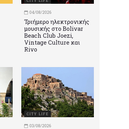
CITY LIFE
04/08/2026
Τριήμερο ηλεκτρονικής
μουσικής στο Bolivar
Beach Club Joezi,
Vintage Culture και
Rivo
CITY LIFE
03/08/2026