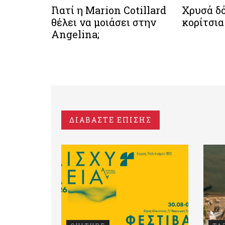
Γιατί η Marion Cotillard
Χρυσά δό
θέλει να μοιάσει στην
κορίτσια 
Angelina;
ΔΙΑΒΑΣΤΕ ΕΠΙΣΗΣ