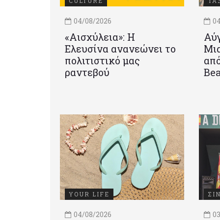
CULTURE
ΤΑ
04/08/2026
04
«Αισχύλεια»: Η
Αύγ
Ελευσίνα ανανεώνει το
Μια
πολιτιστικό μας
από
ραντεβού
Be
YOUR LIFE
ΣΙ
04/08/2026
03