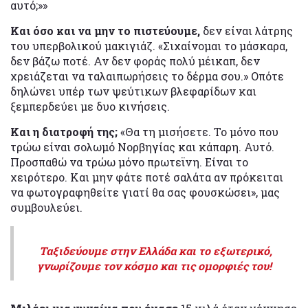
αυτό;»»
Και όσο και να μην το πιστεύουμε,
δεν είναι λάτρης
του υπερβολικού μακιγιάζ. «Σιχαίνομαι το μάσκαρα,
δεν βάζω ποτέ. Αν δεν φοράς πολύ μέικαπ, δεν
χρειάζεται να ταλαιπωρήσεις το δέρμα σου.» Οπότε
δηλώνει υπέρ των ψεύτικων βλεφαρίδων και
ξεμπερδεύει με δυο κινήσεις.
Και η διατροφή της;
«Θα τη μισήσετε. Το μόνο που
τρώω είναι σολωμό Νορβηγίας και κάπαρη. Αυτό.
Προσπαθώ να τρώω μόνο πρωτεϊνη. Είναι το
χειρότερο. Και μην φάτε ποτέ σαλάτα αν πρόκειται
να φωτογραφηθείτε γιατί θα σας φουσκώσει», μας
συμβουλεύει.
Ταξιδεύουμε στην Ελλάδα και το εξωτερικό,
γνωρίζουμε τον κόσμο και τις ομορφιές του!