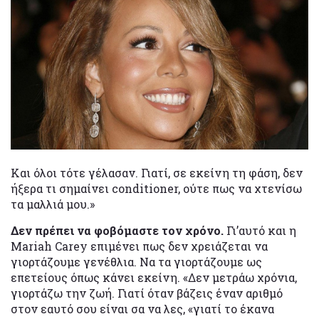
Και όλοι τότε γέλασαν. Γιατί, σε εκείνη τη φάση, δεν
ήξερα τι σημαίνει conditioner, ούτε πως να χτενίσω
τα μαλλιά μου.»
Δεν πρέπει να φοβόμαστε τον χρόνο.
Γι’αυτό και η
Mariah Carey επιμένει πως δεν χρειάζεται να
γιορτάζουμε γενέθλια. Να τα γιορτάζουμε ως
επετείους όπως κάνει εκείνη. «Δεν μετράω χρόνια,
γιορτάζω την ζωή. Γιατί όταν βάζεις έναν αριθμό
στον εαυτό σου είναι σα να λες, «γιατί το έκανα