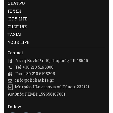
ΘΕΑΤΡΟ
ΓΕΥΣΗ
CITY LIFE
CULTURE
ΤΑΞΙΔΙ
YOUR LIFE
Contact
Ακτή Κονδύλη 10, Πειραιάς ΤΚ 18545
Tel +30 210 5198000
Fax +30 210 5198295
info@clickatlife.gr
Μητρώο Ηλεκτρονικού Τύπου: 232121
Αριθμός ΓΕΜΗ: 159656107001
Follow