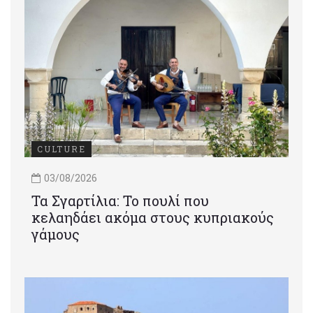
CULTURE
03/08/2026
Τα Σγαρτίλια: Το πουλί που
κελαηδάει ακόμα στους κυπριακούς
γάμους