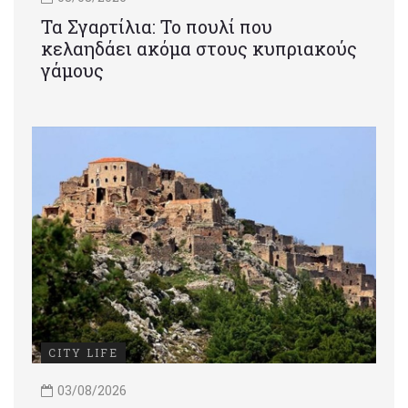
Τα Σγαρτίλια: Το πουλί που
κελαηδάει ακόμα στους κυπριακούς
γάμους
CITY LIFE
03/08/2026