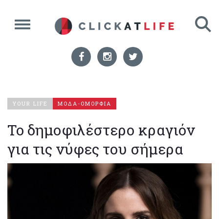
YOUR LIFE
ΜΟΔΑ-ΟΜΟΡΦΙΑ
To δημοφιλέστερο κραγιόν
για τις νύφες του σήμερα