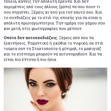
τέλεια, κάνεις την απόλυτη έρευνα. Και δεν
περιμένεις από τους άλλους (μόνο) να σου πουν τι
σου πηγαίνει. Ξέρεις κι εσύ για τον εαυτό σου. Και
το συνδιάζεις με το στιλ της εποχής για να είσαι η
απόλυτη πρωταγωνίστρια. Την ημέρα του γάμου σου
και μετά, στις φωτογραφίες που μένουν.
Οπότε δεν αυτοσχεδιάζεις.
Ξέρεις από που να
ξεκινήσεις. Ρομαντικό ή γκόθικ το νυφικό, σε στιλ
τούρτα σαν τη Σταχτοπούτα ή μίνιμαλ, το μακιγιάζ
και το χτένισμα μπορούν να αυτονομηθούν. Και να
είναι πιο έντονα ή πιο ήπια.