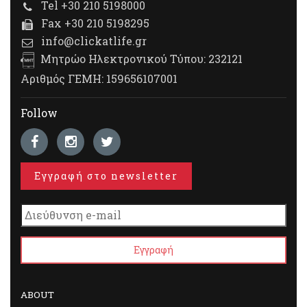
Tel +30 210 5198000
Fax +30 210 5198295
info@clickatlife.gr
Μητρώο Ηλεκτρονικού Τύπου: 232121
Αριθμός ΓΕΜΗ: 159656107001
Follow
Εγγραφή στο newsletter
ABOUT