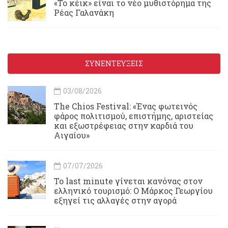
«Το κέικ» είναι το νέο μυθιστόρημα της
Ρέας Γαλανάκη
ΣΥΝΕΝΤΕΥΞΕΙΣ
03/08/2026
Τhe Chios Festival: «Ένας φωτεινός
φάρος πολιτισμού, επιστήμης, αριστείας
και εξωστρέφειας στην καρδιά του
Αιγαίου»
07/07/2026
Το last minute γίνεται κανόνας στον
ελληνικό τουρισμό: Ο Μάρκος Γεωργίου
εξηγεί τις αλλαγές στην αγορά