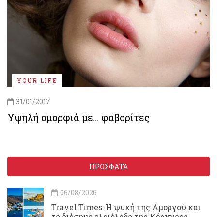
YOUR LIFE
31/01/2017
Υψηλή ομορφιά με... φαβορίτες
ΠΡΟΣΦΑΤΑ
06/08/2026
Travel Times: H ψυχή της Αμοργού και
το διάσημο ελαιόλαδο της Κέρκυρας