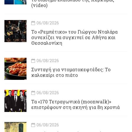
(video)
06/08/2026
Το «Ρεμπέτικο» του Γιώργου Νταλάρα
συνεχίζει να συγκινεί σε Αθήνα και
Θεσσαλονίκη
06/08/2026
Συνταγή για ντοματοκεφτέδες: Το
καλοκαίρι στο πιάτο
06/08/2026
Τα «170 Τετραγωνικά (moonwalk)»
επιστρέφουν στη σκηνή για 8η χρονιά
06/08/2026