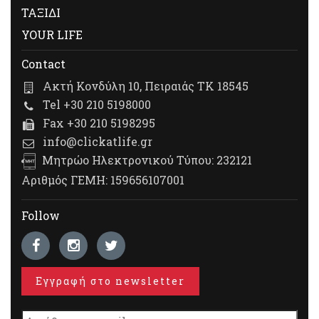
ΤΑΞΙΔΙ
YOUR LIFE
Contact
Ακτή Κονδύλη 10, Πειραιάς ΤΚ 18545
Tel +30 210 5198000
Fax +30 210 5198295
info@clickatlife.gr
Μητρώο Ηλεκτρονικού Τύπου: 232121
Αριθμός ΓΕΜΗ: 159656107001
Follow
Εγγραφή στο newsletter