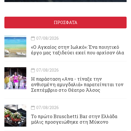
ΠΡΟΣΦΑΤΑ
07/08/2026
«Ο Αγκαίος στην Ιωλκό»: Ένα ποιητικό
έργο μας ταξιδεύει εκεί που αρχίσαν όλα
07/08/2026
Η παράσταση «Ανα - τίναξε την
ανθισμένη αμυγδαλιά» παρατείνεται τον
Σεπτέμβριο στο Θέατρο Άλσος
07/08/2026
Το πρώτο Bruschetti Bar στην Ελλάδα
μόλις προσγειώθηκε στη Μύκονο