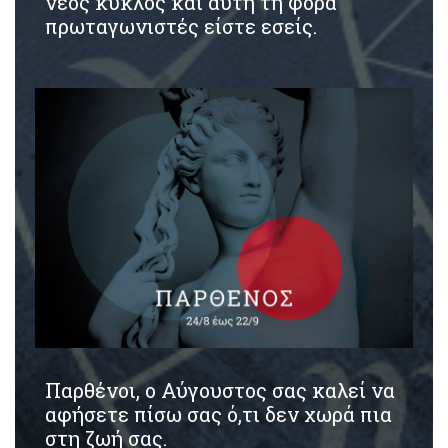
νέος κύκλος και αυτή τη φορά
πρωταγωνιστές είστε εσείς.
Παρθένοι, ο Αύγουστος σας καλεί να
αφήσετε πίσω σας ό,τι δεν χωρά πια
στη ζωή σας.