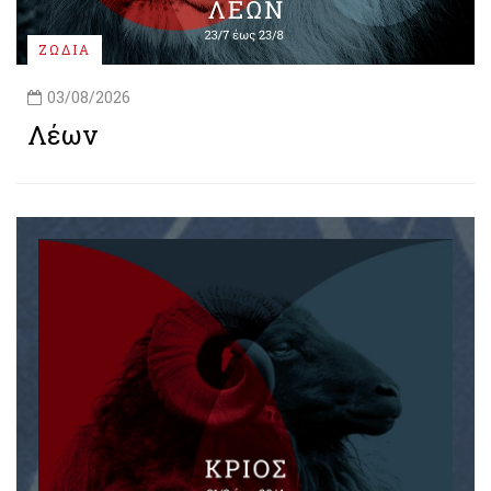
ΖΩΔΙΑ
03/08/2026
Λέων