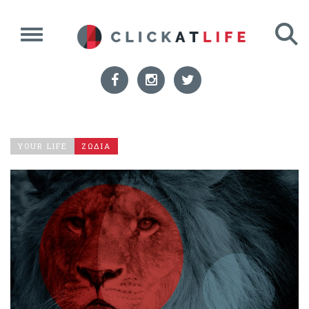
YOUR LIFE
ΖΩΔΙΑ